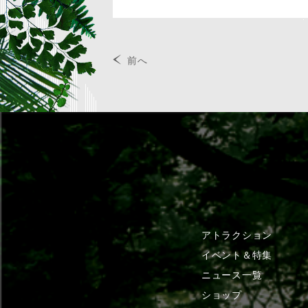
前へ
アトラクション
イベント＆特集
ニュース一覧
ショップ