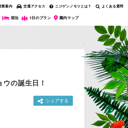
営業案内
交通アクセス
ニジゲンノモリとは？
よくある質問
宿泊
1日のプラン
園内マップ
ウチョウの誕生日！
シェアする