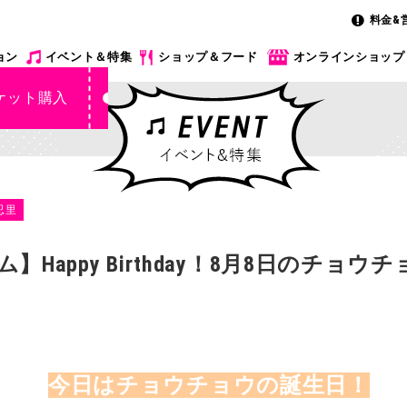
料金&
ョン
イベント＆特集
ショップ＆フード
オンラインショップ
ケット購入
忍里
Happy Birthday！8月8日のチョ
今日はチョウチョウの誕生日！