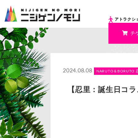
アトラクシ
チ
2024.08.08
NARUTO＆BORUTO 
【忍里：誕生日コラム】