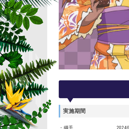
実施期間
・綱手 2024年8月3日