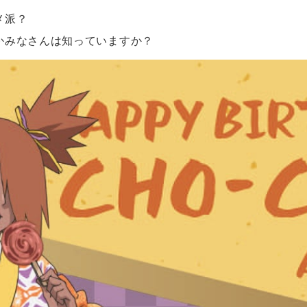
メ派？
かみなさんは知っていますか？