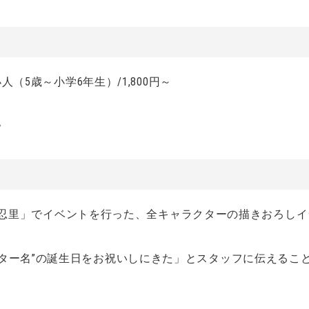
小人（5歳～小学6年生）/1,800円～
。
UTO 忍里」でイベントを行った、全キャラクターの描きおろ
クター名”の誕生日をお祝いしにきた」とスタッフに伝えるこ