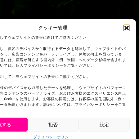
クッキー管理
を使用してウェブサイトの改善に向けてご協力ください
を使用し、顧客のデバイスから取得するデータを処理して、ウェブサイトのパ
スをし、広告コンテンツをパーソナライズし、体験の向上を図っていま
同意には、顧客が所在する国内外（例、米国）へのデータ移転が含まれま
ついては、個人プライバシーポリシーをご覧ください。
使用して、当ウェブサイトの改善にご協力ください。
客様のデバイスから取得したデータを処理し、ウェブサイトのパフォーマ
広告コンテンツのパーソナライズ、およびお客様のエクスペリエンス向上
、Cookieを使用します。お客様の同意には、お客様の居住国以外（例：
データ転送が含まれます。詳細については、プライバシーポリシーをご覧
意する
拒否
設定
プライバシーポリシー