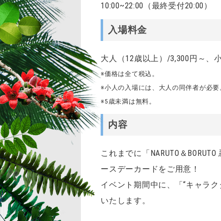
10:00~22:00（最終受付20:00）
入場料金
大人（12歳以上）/3,300円～、
※価格は全て税込。
※小人の入場には、大人の同伴者が必要
※5歳未満は無料。
内容
これまでに「NARUTO＆BOR
ースデーカードをご用意！
イベント期間中に、「“キャラ
いたします。