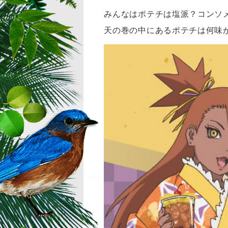
みんなはポテチは塩派？コンソ
天の巻の中にあるポテチは何味