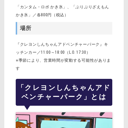
「カンタム・ロボ かき氷」、「ぶりぶりざえもん
かき氷」／各
800
円（税込）
場所
『クレヨンしんちゃんアドベンチャーパーク』キ
ッチンカー／
11:00
～
18:00
（
L.O. 17:30
）
※季節により、営業時間が変動する可能性がありま
す
「クレヨンしんちゃんアド
ベンチャーパーク」とは