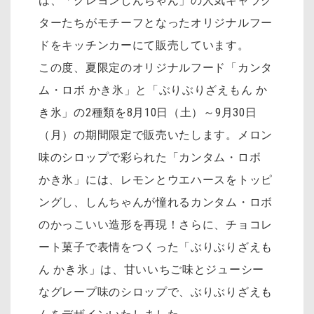
は、「クレヨンしんちゃん」の人気キャラク
ターたちがモチーフとなったオリジナルフー
ドをキッチンカーにて販売しています。
この度、夏限定のオリジナルフード「カンタ
ム・ロボ かき氷」と「ぶりぶりざえもん か
き氷」の2種類を8月10日（土）～9月30日
（月）の期間限定で販売いたします。メロン
味のシロップで彩られた「カンタム・ロボ
かき氷」には、レモンとウエハースをトッピ
ングし、しんちゃんが憧れるカンタム・ロボ
のかっこいい造形を再現！さらに、チョコレ
ート菓子で表情をつくった「ぶりぶりざえも
ん かき氷」は、甘いいちご味とジューシー
なグレープ味のシロップで、ぶりぶりざえも