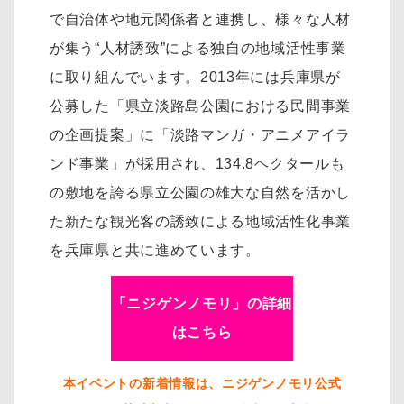
で自治体や地元関係者と連携し、様々な人材
が集う“人材誘致”による独自の地域活性事業
に取り組んでいます。2013年には兵庫県が
公募した「県立淡路島公園における民間事業
の企画提案」に「淡路マンガ・アニメアイラ
ンド事業」が採用され、134.8ヘクタールも
の敷地を誇る県立公園の雄大な自然を活かし
た新たな観光客の誘致による地域活性化事業
を兵庫県と共に進めています。
「ニジゲンノモリ」の詳細
はこちら
本イベントの新着情報は、ニジゲンノモリ公式