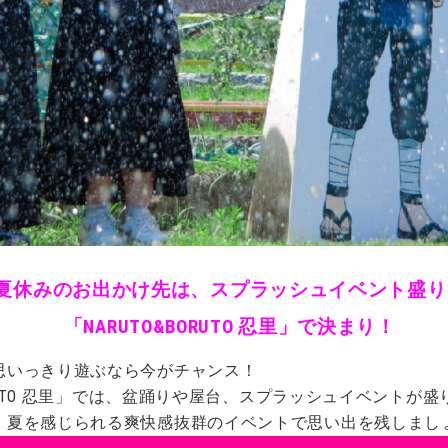
夏休みのお出かけ先は、スプラッシュイベント盛り
「NARUTO&BORUTO 忍里」で決まり！
思いっきり遊ぶなら今がチャンス！
ORUTO 忍里」では、盆踊りや屋台、スプラッシュイベントが
、夏を感じられる爽快感抜群のイベントで思い出を残しまし