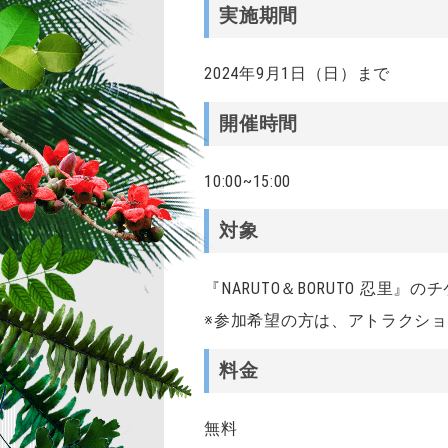
実施期間
2024年9月1日（日）まで
開催時間
10:00~15:00
対象
『NARUTO＆BORUTO 忍里』
※参加希望の方は、アトラクシ
料金
無料