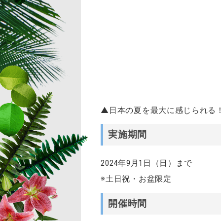
▲日本の夏を最大に感じられる
実施期間
2024年9
月1日（日）
まで
※土日祝・お盆限定
開催時間