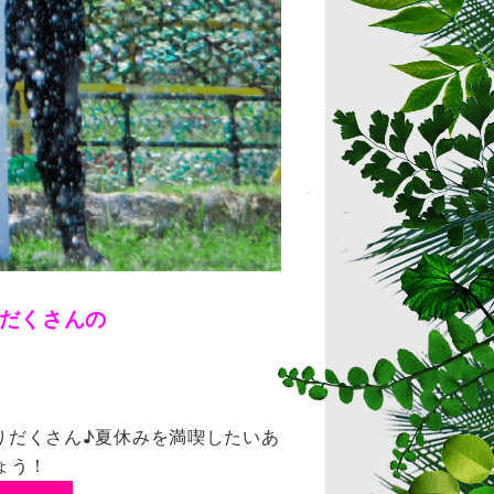
だくさんの
盛りだくさん♪夏休みを満喫したいあ
ょう！