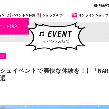
料金&
ョン
イベント＆特集
ショップ＆フード
オンラインショップ
ケット購入
忍里
ュイベントで爽快な体験を！】「NARUTO
選