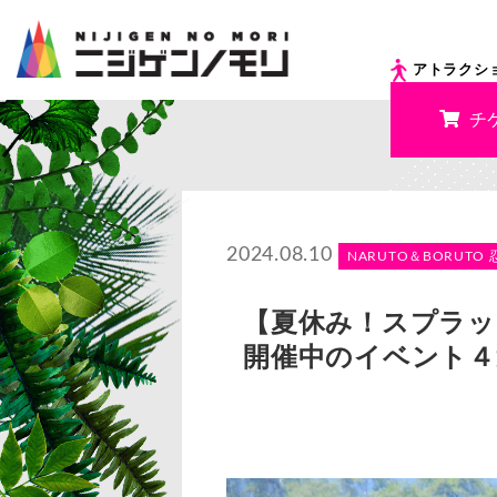
アトラクシ
チ
2024.08.10
NARUTO＆BORUTO 
【夏休み！スプラッシ
開催中のイベント４