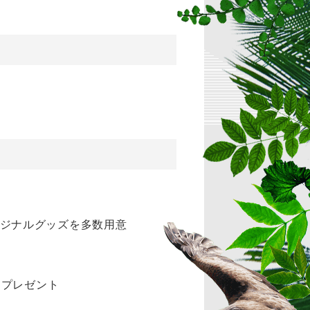
オリジナルグッズを多数用意
をプレゼント