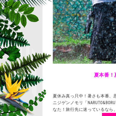
夏本番！
夏休み真っ只中！暑さも本番、
ニジゲンノモリ「NARUTO&B
なた！旅行先に迷っているなら