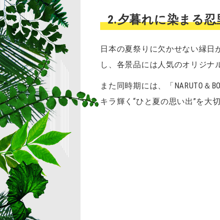
2.夕暮れに染まる忍里
日本の夏祭りに欠かせない縁日
し、各景品には人気のオリジナ
また同時期には、「NARUTO＆
キラ輝く“ひと夏の思い出”を大