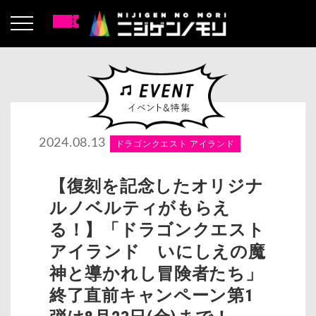
2024.08.13
ドラゴンクエスト アイランド
【復刻を記念したオリジナ
ルノベルティがもらえ
る！】「ドラゴンクエスト
アイランド いにしえの魔
神と導かれし冒険者たち」
終了直前キャンペーン第1