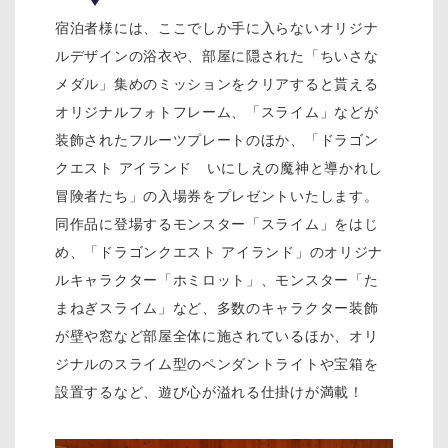
宿泊者様には、ここでしか手に入らないオリジナ
ルデザインの浴衣や、部屋に隠された「ちいさな
メダル」集めのミッションをクリアすると貰える
オリジナルフォトフレーム、「スライム」などが
装飾されたフルーツプレートのほか、「ドラゴン
クエスト アイランド いにしえの魔神と導かれし
冒険者たち」の入場券をプレゼントいたします。
同作品に登場するモンスター「スライム」をはじ
め、「ドラゴンクエスト アイランド」のオリジナ
ルキャラクター「ホミロット」、モンスター「た
まねぎスライム」など、多数のキャラクター装飾
が壁や窓など部屋全体に施されているほか、オリ
ジナルのスライム型のペンダントライトや宝箱を
設置するなど、遊び心が溢れる仕掛けが満載！