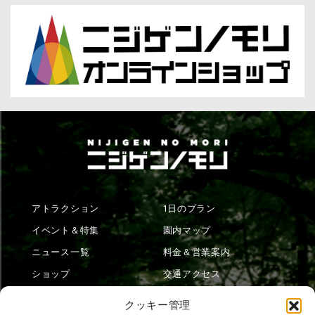
アトラクション
1日のプラン
イベント＆特集
園内マップ
ニュース一覧
料金＆営業案内
ショップ
交通アクセス
フード
ニジゲンノモリとは？
クッキー管理