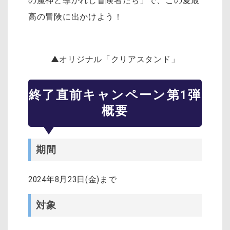
の魔神と導かれし冒険者たち」で、この夏最
高の冒険に出かけよう！
▲オリジナル「クリアスタンド」
終了直前キャンペーン第1弾
概要
期間
2024年8月23日(金)まで
対象