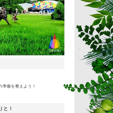
の準備を整えよう！
りと！