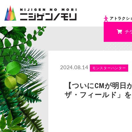
アトラクシ
チ
2024.08.14
モンスターハンター
【ついにCMが明日
ザ・フィールド」を