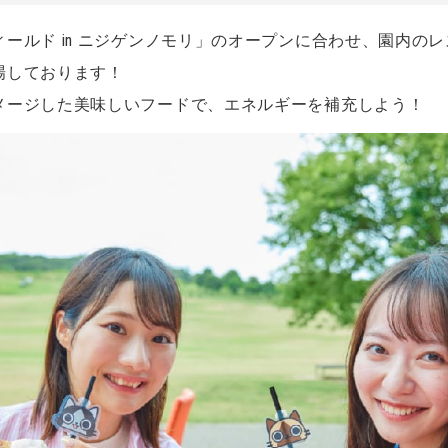
ールド in ニジゲンノモリ」のオープンに合わせ、園内の
場しております！
メージした美味しいフードで、エネルギーを補充しよう！