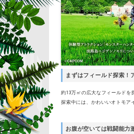
まずはフィールド探索！
約13万㎡の広大なフィールド
探索中には、かわいいオトモア
お腹が空いては戦闘能力