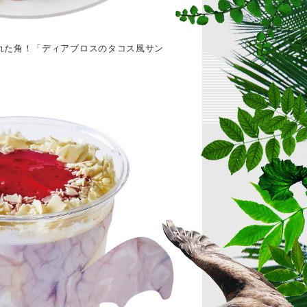
れた角！「ディアブロスのタコス風サン