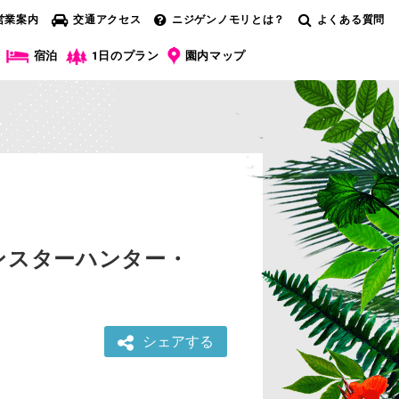
営業案内
交通アクセス
ニジゲンノモリとは？
よくある質問
宿泊
1日のプラン
園内マップ
ンスターハンター・
！
シェアする