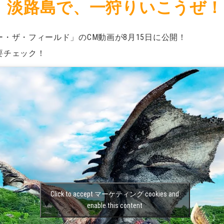
淡路島で、一狩りいこうぜ！
・ザ・フィールド」のCM動画が8月15日に公開！
要チェック！
Click to accept マーケティング cookies and
enable this content