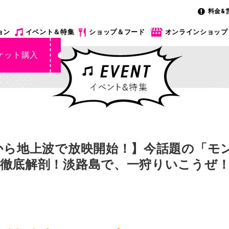
料金&
ョン
イベント＆特集
ショップ＆フード
オンラインショップ
ケット購入
から地上波で放映開始！】今話題の「モ
徹底解剖！淡路島で、一狩りいこうぜ