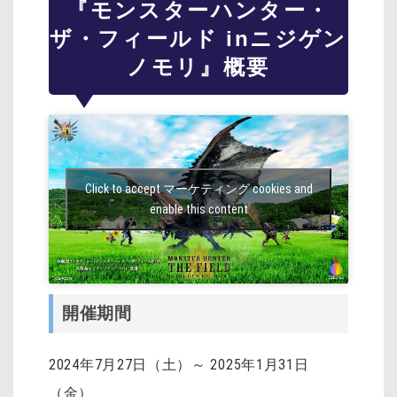
『モンスターハンター・
ザ・フィールド inニジゲン
ノモリ』概要
Click to accept マーケティング cookies and
enable this content
開催期間
2024年7月27日（土）～ 2025年1月31日
（金）