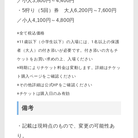
／小人3,800円～4,400円
・5狩り（5回）券 大人6,200円～7,600円
／小人4,100円～4,800円
※全て税込価格
※11歳以下（小学生以下）の入場には、1名以上の保護
者（大人）の付き添いが必要です。付き添いの方もチ
ケットをお買い求めの上、入場ください
※時期によりチケット料金は変動します。詳細はチケッ
ト購入ページをご確認ください
※その他詳細は公式HPをご確認ください
※チケットは購入日のみ有効
備考
・記載は現時点のもので、変更の可能性あ
り。