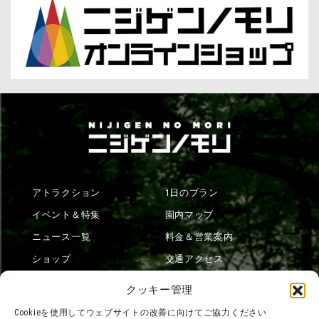
アトラクション
1日のプラン
イベント＆特集
園内マップ
ニュース一覧
料金＆営業案内
ショップ
交通アクセス
フード
ニジゲンノモリとは？
クッキー管理
オンラインショップ
Cookieを使用してウェブサイトの改善に向けてご協力ください