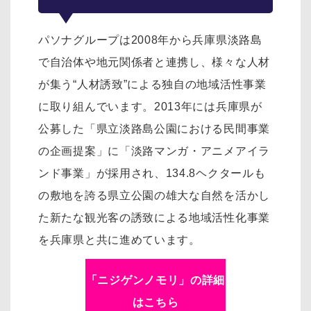
パソナグループは2008年から兵庫県淡路島
で自治体や地元関係者と連携し、様々な人材
が集う“人材誘致”による独自の地域活性事業
に取り組んでいます。2013年には兵庫県が
公募した「県立淡路島公園における民間事業
の企画提案」に「淡路マンガ・アニメアイラ
ンド事業」が採用され、134.8ヘクタールも
の敷地を誇る県立公園の雄大な自然を活かし
た新たな観光客の誘致による地域活性化事業
を兵庫県と共に進めています。
「ニジゲンノモリ」の詳細
はこちら