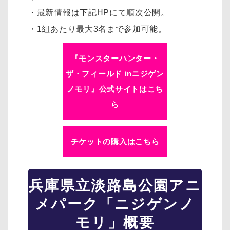
・最新情報は下記HPにて順次公開。
・1組あたり最大3名まで参加可能。
『モンスターハンター・
ザ・フィールド inニジゲン
ノモリ』公式サイトはこち
ら
チケットの購入はこちら
兵庫県立淡路島公園アニ
メパーク「ニジゲンノ
モリ」概要