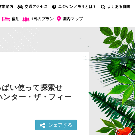
営業案内
交通アクセス
ニジゲンノモリとは？
よくある質問
宿泊
1日のプラン
園内マップ
っぱい使って探索せ
ハンター・ザ・フィー
シェアする