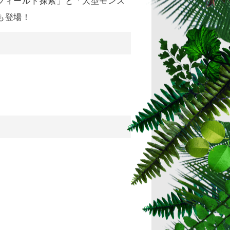
フィールド探索」と「大型モンス
も登場！