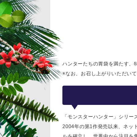
ハンターたちの胃袋を満たす、
※なお、お召し上がりいただい
「モンスターハンター」シリー
2004年の第1作発売以来、ネ
ルを確立し、世界中から注目を集