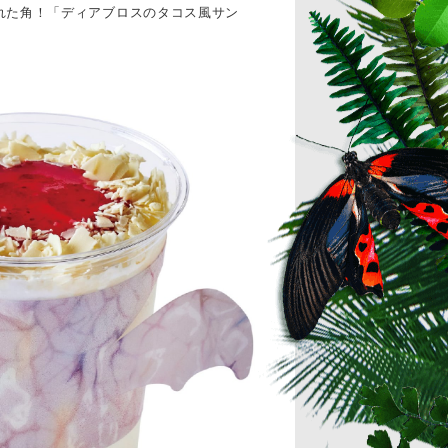
れた角！「ディアブロスのタコス風サン