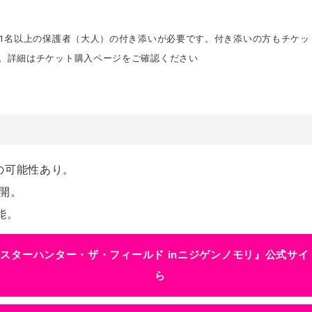
、1名以上の保護者（大人）の付き添いが必要です。付き添いの方もチケ
す。詳細はチケット購入ページをご確認ください
い
の可能性あり。
開。
能。
スターハンター・ザ・フィールド inニジゲンノモリ』公式サイ
ら