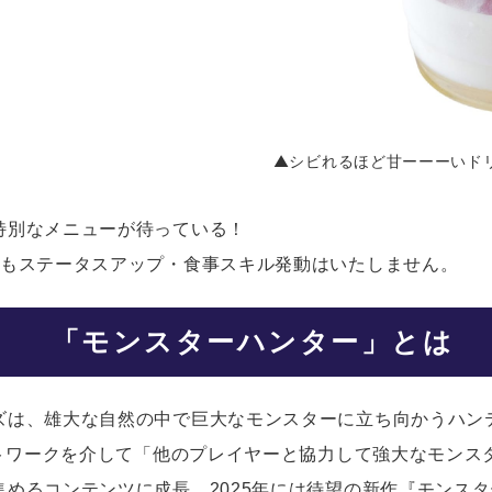
▲シビれるほど甘ーーーいド
特別なメニューが待っている！
てもステータスアップ・食事スキル発動はいたしません。
「モンスターハンター」とは
ズは、雄大な自然の中で巨大なモンスターに立ち向かうハン
ットワークを介して「他のプレイヤーと協力して強大なモン
めるコンテンツに成長。2025年には待望の新作『モンス