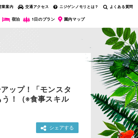
営業案内
交通アクセス
ニジゲンノモリとは？
よくある質問
宿泊
1日のプラン
園内マップ
ーアップ！「モンスタ
う！（※食事スキル
シェアする