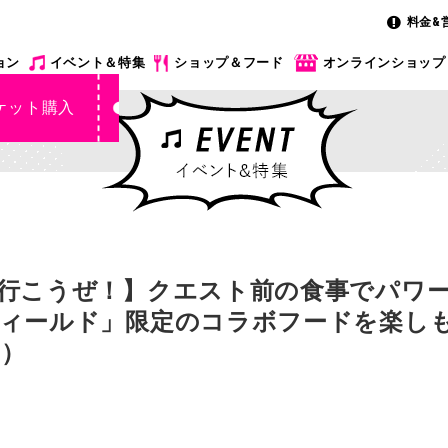
料金&
ョン
イベント＆特集
ショップ＆フード
オンラインショップ
ケット購入
行こうぜ！】クエスト前の食事でパワ
ィールド」限定のコラボフードを楽しも
）