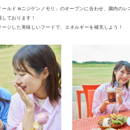
ールド inニジゲンノモリ」のオープンに合わせ、園内の
場しております！
メージした美味しいフードで、エネルギーを補充しよう！