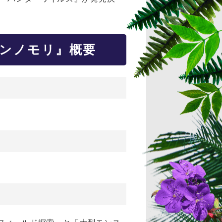
ゲンノモリ』概要