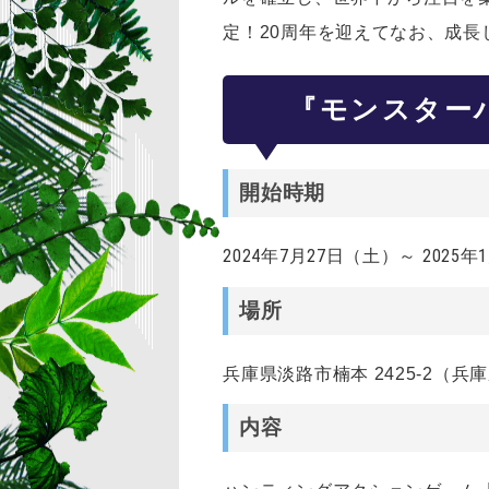
定！20周年を迎えてなお、成長
『モンスター
開始時期
2024年7月27日（土）～ 2025
場所
兵庫県淡路市楠本 2425-2（
内容