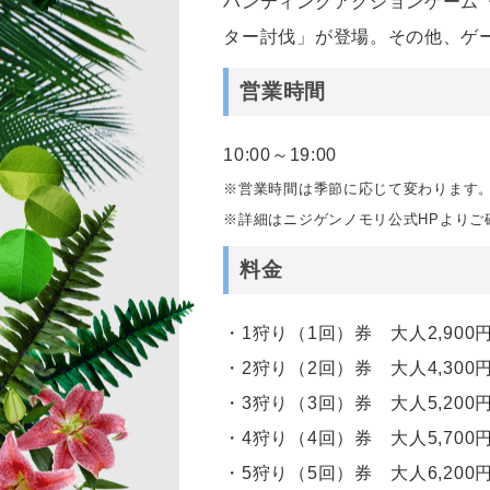
ハンティングアクションゲーム
ター討伐」が登場。その他、ゲ
営業時間
10:00～19:00
※営業時間は季節に応じて変わります
※詳細はニジゲンノモリ公式HPよりご
料金
・1狩り（1回）券 大人2,900円～
・2狩り（2回）券 大人4,300円～
・3狩り（3回）券 大人5,200円～
・4狩り（4回）券 大人5,700円～
・5狩り（5回）券 大人6,200円～