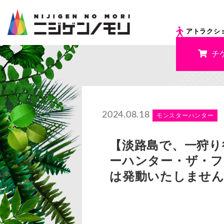
アトラクシ
チ
2024.08.18
モンスターハンター
【淡路島で、一狩り
ーハンター・ザ・フ
は発動いたしません