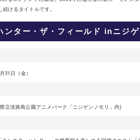
し続けるタイトルです。
ハンター・ザ・フィールド inニジ
年1月31日（金）
兵庫県立淡路島公園アニメパーク「ニジゲンノモリ」内)