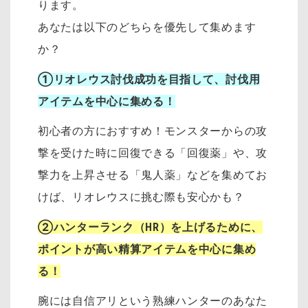
ります。
あなたは以下のどちらを優先して集めます
か？
①リオレウス討伐成功を目指して、討伐用
アイテムを中心に集める！
初心者の方におすすめ！モンスターからの攻
撃を受けた時に回復できる「回復薬」や、攻
撃力を上昇させる「鬼人薬」などを集めてお
けば、リオレウスに挑む際も安心かも？
②ハンターランク（HR）を上げるために、
ポイントが高い精算アイテムを中心に集め
る！
腕には自信アリという熟練ハンターのあなた