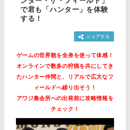
ンター・ザ・フィールド」
で君も「ハンター」を体験
する！
シェアする
ゲームの世界観を全身を使って体感！
オンラインで数多の狩猟を共にしてき
たハンター仲間と、リアルで広大なフ
ィールドへ繰り出そう！
アワジ集会所への出発前に攻略情報を
チェック！
動
画