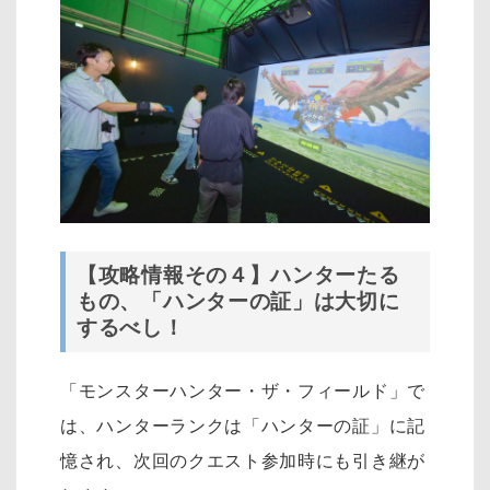
【攻略情報その４】ハンターたる
もの、「ハンターの証」は大切に
するべし！
「モンスターハンター・ザ・フィールド」で
は、ハンターランクは「ハンターの証」に記
憶され、次回のクエスト参加時にも引き継が