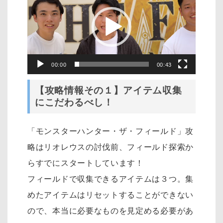
プ
レ
ー
ヤ
ー
00:00
00:43
【攻略情報その１】アイテム収集
にこだわるべし！
「モンスターハンター・ザ・フィールド」攻
略はリオレウスの討伐前、フィールド探索か
らすでにスタートしています！
フィールドで収集できるアイテムは３つ。集
めたアイテムはリセットすることができない
ので、本当に必要なものを見定める必要があ