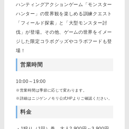
ハンティングアクションゲーム「モンスター
ハンター」の世界観を楽しめる訓練クエスト
「フィールド探索」と「大型モンスター討
伐」が登場。その他、ゲームの世界をイメー
ジした限定コラボグッズやコラボフードも登
場！
営業時間
10:00～19:00
※営業時間は季節に応じて変わります。
※詳細はニジゲンノモリ公式HPよりご確認ください。
料金
・1狩り（1回）券 大人2,900円～3,900円