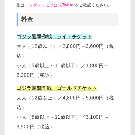
細は
ニジゲンノモリ公式Twitter
をご確認ください。
料金
ゴジラ迎撃作戦 ライトチケット
大人（12歳以上）
／
2,800円～3,600円
（税
込）
小人（5歳以上～11歳以下）
／
1,800円～
2,200円
（税込）
ゴジラ迎撃作戦 ゴールドチケット
大人（12歳以上）
／
4,800円～5,600円（税
込）
小人（5歳以上～11歳以下）
／
3,100円～
3,500円
（税込）