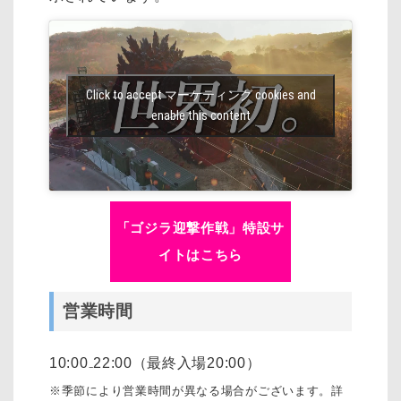
Click to accept マーケティング cookies and
enable this content
「ゴジラ迎撃作戦」特設サ
イトはこちら
営業時間
10:00₋22:00（最終入場20:00）
※季節により営業時間が異なる場合がございます。詳