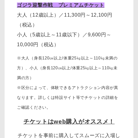
ゴジラ迎撃作戦 プレミアムチケット
大人（12歳以上）
／11,300円～12,100円
（税込）
小人（5歳以上～11歳以下）
／
9,600円～
10,000円
（税込）
※大人（身長120㎝以上/体重25㎏以上～110㎏未満の
方）、
小人（身長120㎝以上/体重25㎏以上～110㎏未
満の方）
※区分によって、体験できるアトラクション内容が異
なります。詳しくは特設サイト等でチケットの詳細を
ご確認ください。
チケットはweb購入がオススメ！
チケットを事前に購入してスムーズに入場し