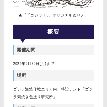
▲「『ゴジラ-1.0』オリジナルぬりえ」
概要
開催期間
2024年9月30日(月)まで
場所
ゴジラ迎撃作戦エリア内、特設テント「ゴジ
ラ素焼き色塗り研究所」