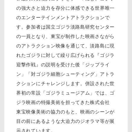
の強大さと迫力を存分に体感できる世界唯一
のエンターテインメントアトラクションで
す。参加者は国立ゴジラ淡路島研究センター
の一員となり、東宝が制作した映画さながら
のアトラクション映像を通じて、淡路島に現
れたゴジラに対して繰り広げられる『ゴジラ
迎撃作戦』の説明を受けた後「ジップライ
ン」「対ゴジラ細胞シューティング」アトラ
クションにチャレンジします。併設された世
界初の常設「ゴジラミュージアム」では、ゴ
ジラ映画の特撮美術を担ってきた株式会社
東宝映像美術の協力のもと、映画のシーンが
目の前にあるような大迫力のジオラマ等が展
示されています。