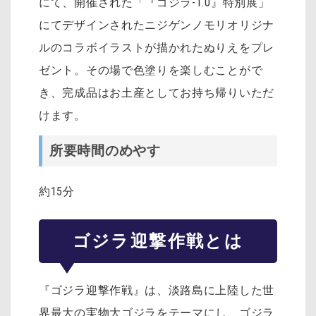
にて、開催された「『ゴジラ-1.0』特別展」
にてデザインされたニジゲンノモリオリジナ
ルのコラボイラストが描かれたぬりえをプレ
ゼント。その場で色塗りを楽しむことがで
き、完成品はお土産としてお持ち帰りいただ
けます。
所要時間のめやす
約15分
ゴジラ迎撃作戦とは
『ゴジラ迎撃作戦』は、淡路島に上陸した世
界最大の実物大ゴジラをテーマにし、ゴジラ