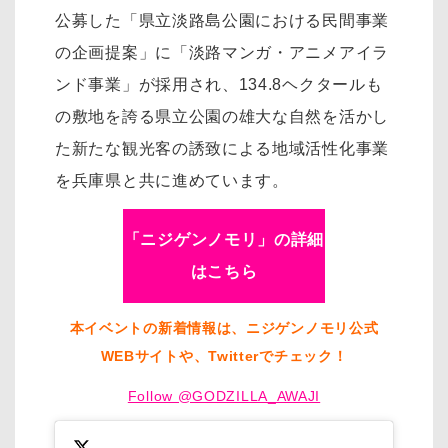
公募した「県立淡路島公園における民間事業
の企画提案」に「淡路マンガ・アニメアイラ
ンド事業」が採用され、134.8ヘクタールも
の敷地を誇る県立公園の雄大な自然を活かし
た新たな観光客の誘致による地域活性化事業
を兵庫県と共に進めています。
「ニジゲンノモリ」の詳細
はこちら
本イベントの新着情報は、ニジゲンノモリ公式
WEBサイトや、Twitterでチェック！
Follow @GODZILLA_AWAJI