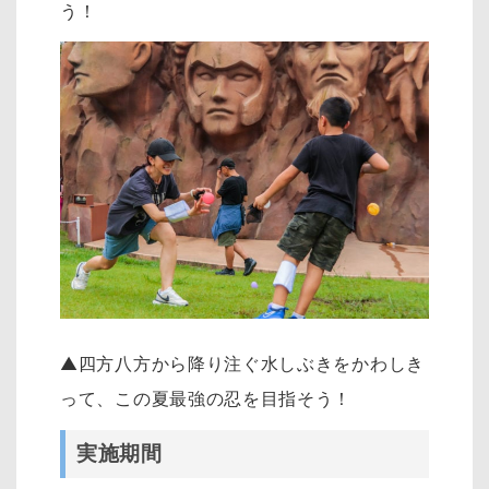
う！
▲四方八方から降り注ぐ水しぶきをかわしき
って、この夏最強の忍を目指そう！
実施期間