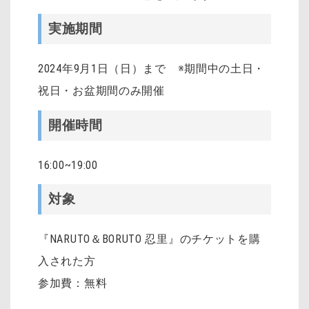
実施期間
2024年9
月1日（日）
まで ※期間中の土日・
祝日・お盆期間のみ開催
開催時間
16:00~19:00
対象
『NARUTO＆BORUTO 忍里』のチケットを購
入された方
参加費：無料