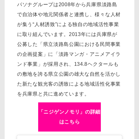
パソナグループは2008年から兵庫県淡路島
で自治体や地元関係者と連携し、様々な人材
が集う“人材誘致”による独自の地域活性事業
に取り組んでいます。2013年には兵庫県が
公募した「県立淡路島公園における民間事業
の企画提案」に「淡路マンガ・アニメアイラ
ンド事業」が採用され、134.8ヘクタールも
の敷地を誇る県立公園の雄大な自然を活かし
た新たな観光客の誘致による地域活性化事業
を兵庫県と共に進めています。
「ニジゲンノモリ」の詳細
はこちら