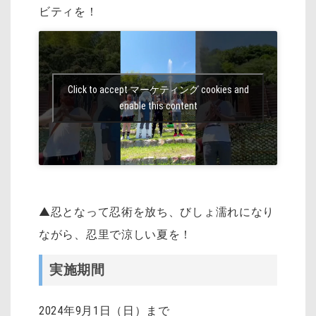
ビティを！
Click to accept マーケティング cookies and
enable this content
▲
忍となって忍術を放ち、びしょ濡れになり
ながら、忍里で涼しい夏を！
実施期間
2024年9月1日（日）まで