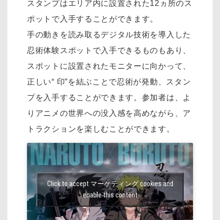
スタンプはエリア内に設置された12ヵ所のス
ポットで入手することができます。
手の動きを読み取るデジタル技術を導入した
忍術体験スポットで入手できるものもあり、
スポットに設置されたモニターに向かって、
正しい“ 印”を結ぶことで忍術が発動、スタン
プを入手することができます。参加者は、よ
りアニメの世界への没入感を高めながら、ア
トラクションを楽しむことができます。
Click to accept マーケティング cookies and
enable this content