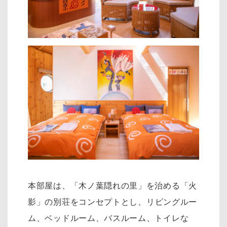
本部屋は、「木ノ葉隠れの里」を治める「火
影」の別荘をコンセプトとし、リ
ビングルー
ム、ベッドルーム、バスルーム、トイレな