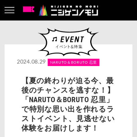
2024.08.29
NARUTO＆BORUTO 忍里
【夏の終わりが迫る今、最
後のチャンスを逃すな！】
「NARUTO＆BORUTO 忍里」
で特別な思い出を作れるラ
ストイベント、見逃せない
体験をお届けします！