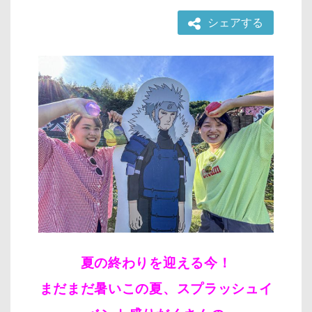
シェアする
夏の終わりを迎える今！
まだまだ暑いこの夏、スプラッシュイ