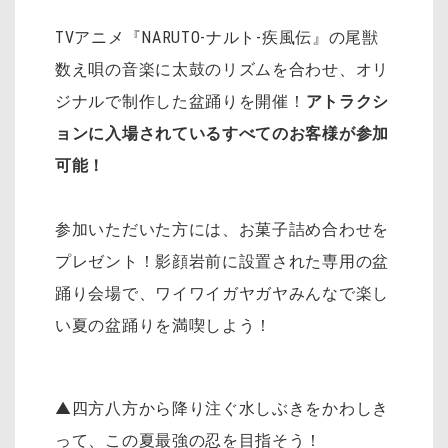
TVアニメ『NARUTO-ナルト-疾風伝』の尾獣
数え唄の音楽に太鼓のリズムを合わせ、オリ
ジナルで制作した盆踊りを開催！
アトラクシ
ョンに入場されているすべてのお客様が参加
可能！
参加いただいた方には、お菓子詰め合わせを
プレゼント！影顔岩前に設置された専用の盆
踊り会場で、ワイワイガヤガヤみんなで楽し
い夏の盆踊りを満喫しよう！
▲四方八方から降り注ぐ水しぶきをかわしき
って、この夏最強の忍を目指そう！