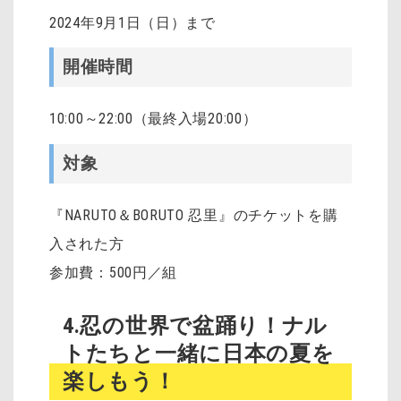
2024年9
月1日（日）
まで
開催時間
10:00～22:00（最終入場20:00）
対象
『NARUTO＆BORUTO 忍里』のチケットを購
入された方
参加費：500円／組
4.忍の世界で盆踊り！ナル
トたちと一緒に日本の夏を
楽しもう！