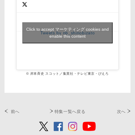
Click to accept マーケティング cookies and
Tweets by nb_shinobizato
enable this content
© 岸本斉史 スコット／集英社・テレビ東京・ぴえろ
前へ
特集一覧へ戻る
次へ