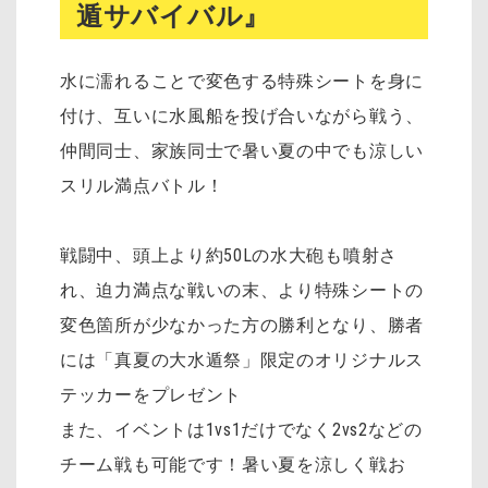
遁サバイバル』
水に濡れることで変色する特殊シートを身に
付け、互いに水風船を投げ合いながら戦う、
仲間同士、家族同士で暑い夏の中でも涼しい
スリル満点バトル！
戦闘中、頭上より約50Lの水大砲も噴射さ
れ、迫力満点な戦いの末、より特殊シートの
変色箇所が少なかった方の勝利となり、勝者
には「真夏の大水遁祭」限定のオリジナルス
テッカーをプレゼント
また、イベントは1vs1だけでなく2vs2などの
チーム戦も可能です！暑い夏を涼しく戦お