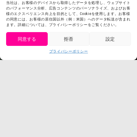
当社は、お客様のデバイスから取得したデータを処理し、ウェブサイト
お問い合わせ
会社概要
のパフォーマンス分析、広告コンテンツのパーソナライズ、およびお客
利用規約
様のエクスペリエンス向上を目的として、Cookieを使用します。お客様
スタッフ募集
の同意には、お客様の居住国以外（例：米国）へのデータ転送が含まれ
プライバシーポリシー
ます。詳細については、プライバシーポリシーをご覧ください。
プレスリリース
同意する
拒否
設定
get tickets
プライバシーポリシー
Language
チケット購入