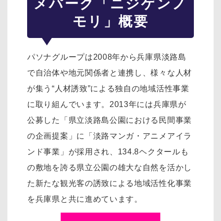
メパーク「ニジゲンノ
モリ」概要
パソナグループは2008年から兵庫県淡路島
で自治体や地元関係者と連携し、様々な人材
が集う“人材誘致”による独自の地域活性事業
に取り組んでいます。2013年には兵庫県が
公募した「県立淡路島公園における民間事業
の企画提案」に「淡路マンガ・アニメアイラ
ンド事業」が採用され、134.8ヘクタールも
の敷地を誇る県立公園の雄大な自然を活かし
た新たな観光客の誘致による地域活性化事業
を兵庫県と共に進めています。