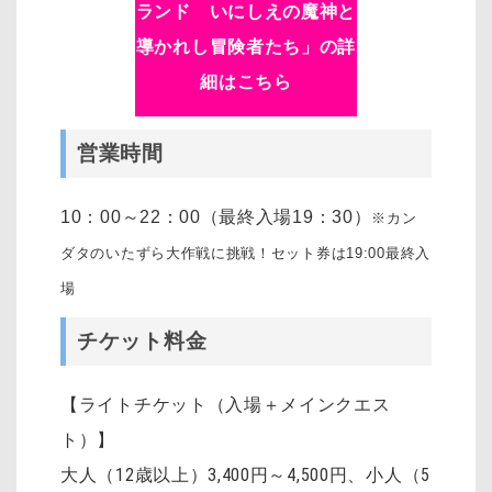
ランド いにしえの魔神と
導かれし冒険者たち
」の詳
細はこちら
営業時間
10：00～22：00（最終入場19：30）
※カン
ダタのいたずら大作戦に挑戦！セット券は19:00最終入
場
チケット料金
【ライトチケット（入場＋メインクエス
ト）】
大人（12歳以上）3,400円～4,500円
、
小人（5