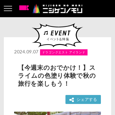
2024.09.07
ドラゴンクエスト アイランド
【今週末のおでかけ！】ス
ライムの色塗り体験で秋の
旅行を楽しもう！
シェアする