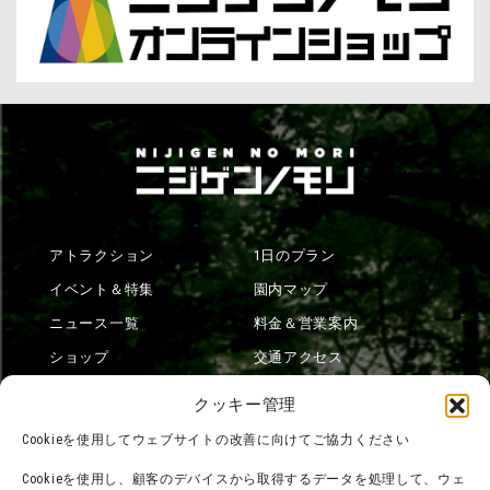
アトラクション
1日のプラン
イベント＆特集
園内マップ
ニュース一覧
料金＆営業案内
ショップ
交通アクセス
フード
ニジゲンノモリとは？
クッキー管理
オンラインショップ
Cookieを使用してウェブサイトの改善に向けてご協力ください
宿泊
Cookieを使用し、顧客のデバイスから取得するデータを処理して、ウェ