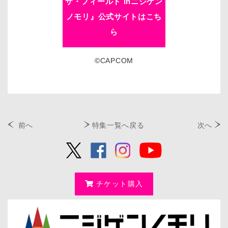
ザ・フィールド inニジゲン
ノモリ』公式サイトはこち
ら
©CAPCOM
前へ
特集一覧へ戻る
次へ
チケット購入