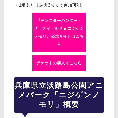
・1組あたり最大3名まで参加可能。
『モンスターハンター・
ザ・フィールド inニジゲン
ノモリ』公式サイトはこち
ら
チケットの購入はこちら
兵庫県立淡路島公園アニ
メパーク「ニジゲンノ
モリ」概要