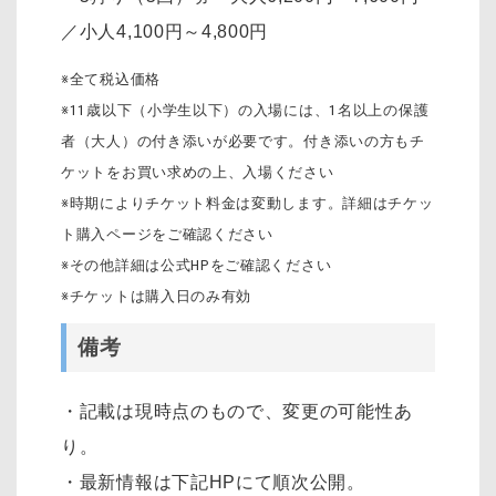
／小人4,100円～4,800円
※全て税込価格
※11歳以下（小学生以下）の入場には、1名以上の保護
者（大人）の付き添いが必要です。付き添いの方もチ
ケットをお買い求めの上、入場ください
※時期によりチケット料金は変動します。詳細はチケッ
ト購入ページをご確認ください
※その他詳細は公式HPをご確認ください
※チケットは購入日のみ有効
備考
・記載は現時点のもので、変更の可能性あ
り。
・最新情報は下記HPにて順次公開。