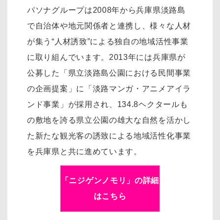
パソナグループは2008年から兵庫県淡路島
で自治体や地元関係者と連携し、様々な人材
が集う“人材誘致”による独自の地域活性事業
に取り組んでいます。2013年には兵庫県が
公募した「県立淡路島公園における民間事業
の企画提案」に「淡路マンガ・アニメアイラ
ンド事業」が採用され、134.8ヘクタールも
の敷地を誇る県立公園の雄大な自然を活かし
た新たな観光客の誘致による地域活性化事業
を兵庫県と共に進めています。
「ニジゲンノモリ」の詳細
はこちら