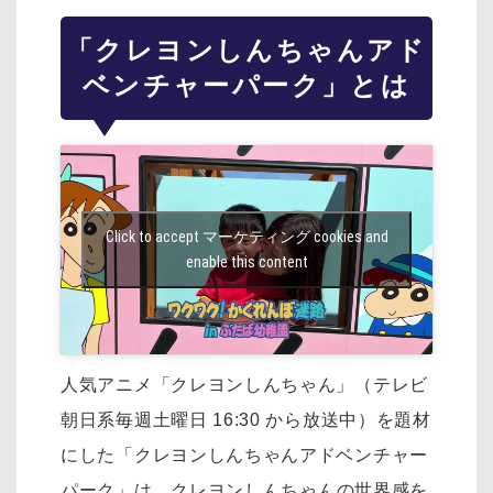
「クレヨンしんちゃんアド
ベンチャーパーク」とは
Click to accept マーケティング cookies and
enable this content
人気アニメ「クレヨンしんちゃん」（テレビ
朝日系毎週土曜日 16:30 から放送中）を
題材
にした「クレヨンしんちゃんアドベンチャー
パーク」は、
クレヨンしんちゃんの世界感を