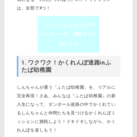
は、全部で4つ！
「クレヨンしんちゃんアド
ベンチャーク」特設サイト
はこちら
1. ワクワク！かくれんぼ迷路inふ
たば幼稚園
しんちゃんが通う「ふたば幼稚園」を、リアルに
完全再現！さあ、みんなは『ふたば幼稚園』の新
入生になって、ダンボール迷路の中でかくれてい
るしんちゃんと仲間たちを見つけるかくれんぼミ
ッションに挑戦しよう！ドキドキしながら、かく
れんぼを楽しもう！