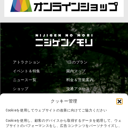
アトラクション
1日のプラン
イベント＆特集
園内マップ
ニュース一覧
料金＆営業案内
ショップ
交通アクセス
フード
ニジゲンノモリとは？
クッキー管理
オンラインショップ
Cookieを使用してウェブサイトの改善に向けてご協力ください
宿泊
Cookieを使用し、顧客のデバイスから取得するデータを処理して、ウェ
ブサイトのパフォーマンスをし、広告コンテンツをパーソナライズし、