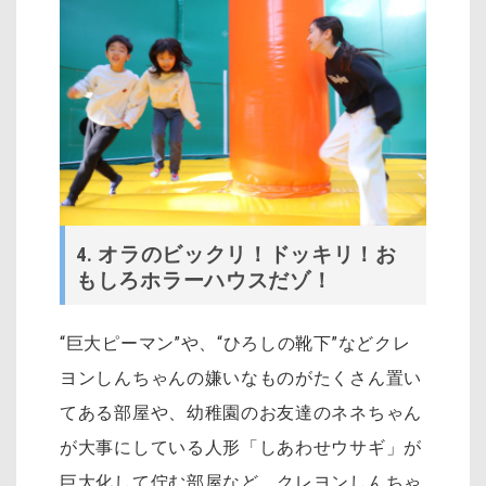
4. オラのビックリ！ドッキリ！お
もしろホラーハウスだゾ！
“巨大ピーマン”や、“ひろしの靴下”などクレ
ヨンしんちゃんの嫌いなものがたくさん置い
てある部屋や、幼稚園のお友達のネネちゃん
が大事にしている人形「しあわせウサギ」が
巨大化して佇む部屋など、クレヨンしんちゃ