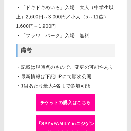
・「ドキドキめいろ」入場 大人（中学生以
上）2,600円～3,000円／小人（5～11歳）
1,600円～1,900円
・「フラワ―パーク」入場 無料
備考
・記載は現時点のもので、変更の可能性あり
・最新情報は下記HPにて順次公開
・1組あたり最大4名まで参加可能
チケットの購入はこちら
『SPY×FAMILY inニジゲン