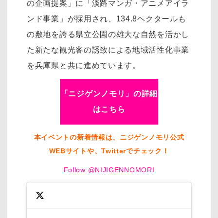
の企画提案」に「淡路マンガ・アニメアイラ
ンド事業」が採用され、134.8ヘクタールも
の敷地を誇る県立公園の雄大な自然を活かし
た新たな観光客の誘致による地域活性化事業
を兵庫県と共に進めています。
「ニジゲンノモリ」の詳細
はこちら
本イベントの新着情報は、ニジゲンノモリ公式
WEBサイトや、Twitterでチェック！
Follow @NIJIGENNOMORI