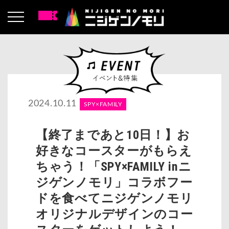
2024.10.11
SPY×FAMILY
【終了まであと10日！】お
好きなコースターがもらえ
ちゃう！「SPY×FAMILY inニ
ジゲンノモリ」コラボフー
ドを食べてニジゲンノモリ
オリジナルデザインのコー