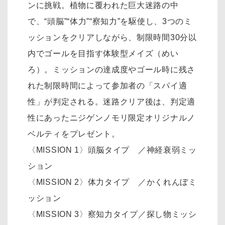
ンに挑戦。植物に覆われた巨大迷路の中
で、“頭脳”“体力”“察知力”を駆使し、3つのミ
ッションをクリアしながら、制限時間30分以
内でゴールを目指す体験型メイズ（めい
ろ）。ミッションの達成度やゴール時に残さ
れた制限時間によって参加者の「スパイ適
性」が判定される。迷路クリア後は、判定適
性にあったニジゲンノモリ限定オリジナルノ
ベルティをプレゼント。
〈MISSION 1〉頭脳タイプ ／神経衰弱ミッ
ション
〈MISSION 2〉体力タイプ ／かくれんぼミ
ッション
〈MISSION 3〉察知力タイプ／探し物ミッシ