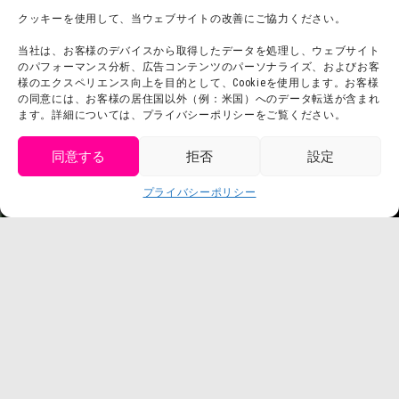
チームビルディング計画
SNS
クッキーを使用して、当ウェブサイトの改善にご協力ください。
よくある質問・
法令に基づく表記
当社は、お客様のデバイスから取得したデータを処理し、ウェブサイト
お問い合わせ
会社概要
のパフォーマンス分析、広告コンテンツのパーソナライズ、およびお客
利用規約
様のエクスペリエンス向上を目的として、Cookieを使用します。お客様
スタッフ募集
の同意には、お客様の居住国以外（例：米国）へのデータ転送が含まれ
プライバシーポリシー
ます。詳細については、プライバシーポリシーをご覧ください。
プレスリリース
同意する
拒否
設定
get tickets
プライバシーポリシー
Language
チケット購入