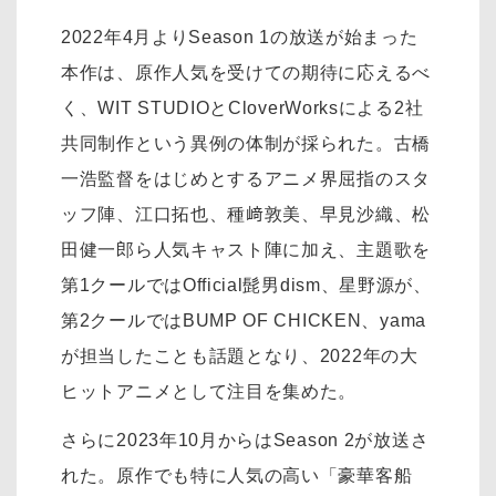
2022年4月よりSeason 1の放送が始まった
本作は、原作人気を受けての期待に応えるべ
く、WIT STUDIOとCloverWorksによる2社
共同制作という異例の体制が採られた。古橋
一浩監督をはじめとするアニメ界屈指のスタ
ッフ陣、江口拓也、種﨑敦美、早見沙織、松
田健一郎ら人気キャスト陣に加え、主題歌を
第1クールではOfficial髭男dism、星野源が、
第2クールではBUMP OF CHICKEN、yama
が担当したことも話題となり、2022年の大
ヒットアニメとして注目を集めた。
さらに2023年10月からはSeason 2が放送さ
れた。原作でも特に人気の高い「豪華客船