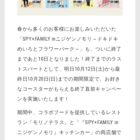
春から多くのお客様にお楽しみいただいた
「SPY×FAMILY inニジゲンノモリ～ドキドキ
めいろとフラワーパーク～」も、ついに終了
まであと10日となりました！終了までのラス
トスパートとして、明日10月12日(土)から最
終日10月20日(日)までの期間限定で、お好き
なコースターがもらえる終了直前キャンペー
ンを実施いたします！
期間中、コラボフードを提供しているレスト
ラン「モリノテラス」と「『SPY×FAMILY in
ニジゲンノモリ』キッチンカー」の両店舗
で