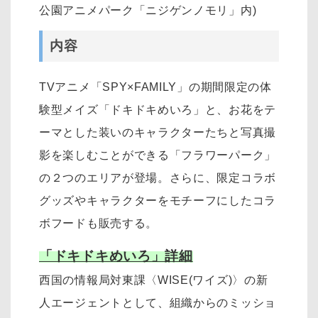
公園アニメパーク「ニジゲンノモリ」内)
内容
TVアニメ「SPY×FAMILY」の期間限定の体
験型メイズ「ドキドキめいろ」と、お花をテ
ーマとした装いのキャラクターたちと写真撮
影を楽しむことができる「フラワーパーク」
の２つのエリアが登場。さらに、限定コラボ
グッズやキャラクターをモチーフにしたコラ
ボフードも販売する。
「ドキドキめいろ」詳細
西国の情報局対東課〈WISE(ワイズ)〉の新
人エージェントとして、組織からのミッショ