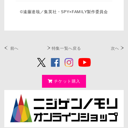
©遠藤達哉／集英社・SPY×FAMILY製作委員会
前へ
特集一覧へ戻る
次へ
チケット購入