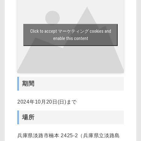
Click to accept マーケティング cookies and
enable this content
期間
2024年10月20日(日)まで
場所
兵庫県淡路市楠本 2425-2（兵庫県立淡路島