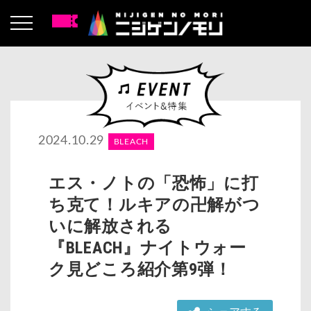
2024.10.29
BLEACH
エス・ノトの「恐怖」に打
ち克て！ルキアの卍解がつ
いに解放される
『BLEACH』ナイトウォー
ク見どころ紹介第9弾！