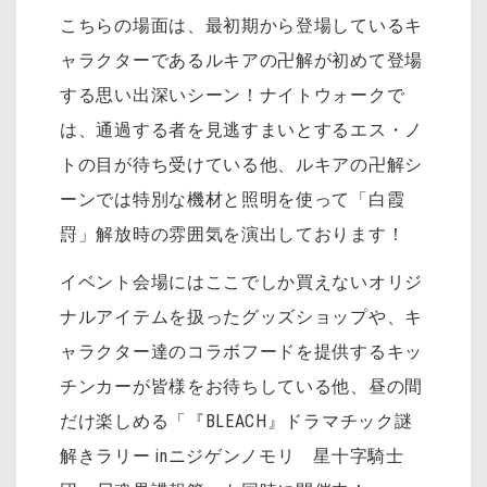
こちらの場面は、最初期から登場しているキ
ャラクターであるルキアの卍解が初めて登場
する思い出深いシーン！ナイトウォークで
は、通過する者を見逃すまいとするエス・ノ
トの目が待ち受けている他、ルキアの卍解シ
ーンでは特別な機材と照明を使って「白霞
罸」解放時の雰囲気を演出しております！
イベント会場にはここでしか買えないオリジ
ナルアイテムを扱ったグッズショップや、キ
ャラクター達のコラボフードを提供するキッ
チンカーが皆様をお待ちしている他、昼の間
だけ楽しめる「『BLEACH』ドラマチック謎
解きラリー inニジゲンノモリ 星十字騎士