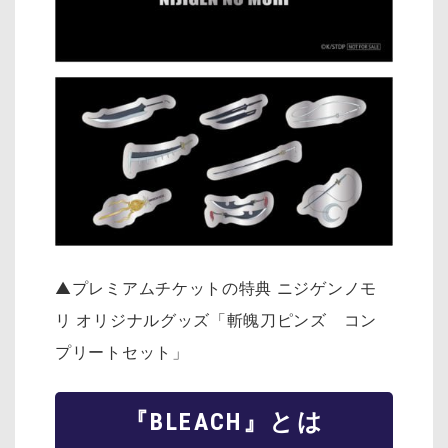
▲プレミアムチケットの特典 ニジゲンノモ
リ オリジナルグッズ「斬魄刀ピンズ コン
プリートセット」
『BLEACH』とは