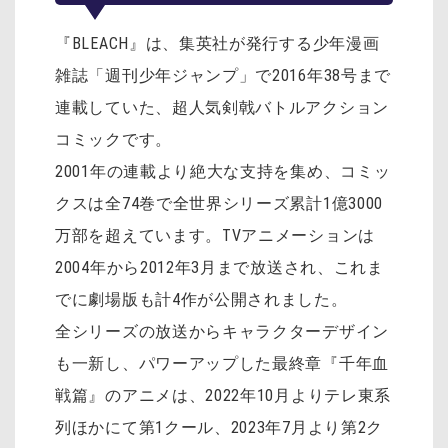
『BLEACH』は、集英社が発行する少年漫画
雑誌「週刊少年ジャンプ」で2016年38号まで
連載していた、超人気剣戟バトルアクション
コミックです。
2001年の連載より絶大な支持を集め、コミッ
クスは全74巻で全世界シリーズ累計1億3000
万部を超えています。TVアニメーションは
2004年から2012年3月まで放送され、これま
でに劇場版も計4作が公開されました。
全シリーズの放送からキャラクターデザイン
も一新し、パワーアップした最終章『千年血
戦篇』のアニメは、2022年10月よりテレ東系
列ほかにて第1クール、2023年7月より第2ク