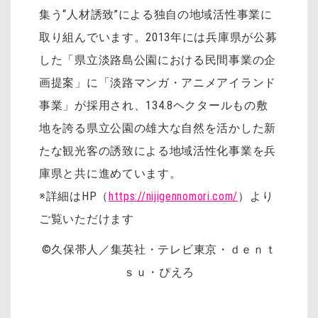
集う“人材誘致”による独自の地域活性事業に
取り組んでいます。2013年には兵庫県が公募
した「県立淡路島公園における民間事業の企
画提案」に「淡路マンガ・アニメアイランド
事業」が採用され、134.8ヘクタールもの敷
地を誇る県立公園の雄大な自然を活かした新
たな観光客の誘致による地域活性化事業を兵
庫県と共に進めています。
※詳細はHP（
https://nijigennomori.com/
）より
ご覧いただけます
©久保帯人／集英社・テレビ東京・ｄｅｎｔ
ｓｕ・ぴえろ