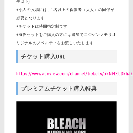
生以下)
※小人の入場には、1名以上の保護者（大人）の同伴が
必要となります
※チケットは時間指定制です
※昼夜セットをご購入の方には追加でニジゲンノモリオ
リジナルのノベルティをお渡しいたします
チケット購入URL
https://www.asoview.com/channel/tickets/xkNNXLDkhJ/
プレミアムチケット購入特典