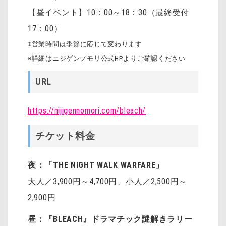
【昼イベント】10：00～18：30（最終受付
17：00）
※営業時間は季節に応じて変わります
※詳細はニジゲンノモリ公式HPよりご確認ください
URL
https://nijigennomori.com/bleach/
チケット料金
夜：「THE NIGHT WALK WARFARE」
大人／3,900円～4,700円、小人／2,500円～
2,900円
昼：『BLEACH』ドラマチック謎解きラリー