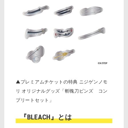
▲プレミアムチケットの特典 ニジゲンノモ
リ オリジナルグッズ「斬魄刀ピンズ コン
プリートセット」
『BLEACH』とは