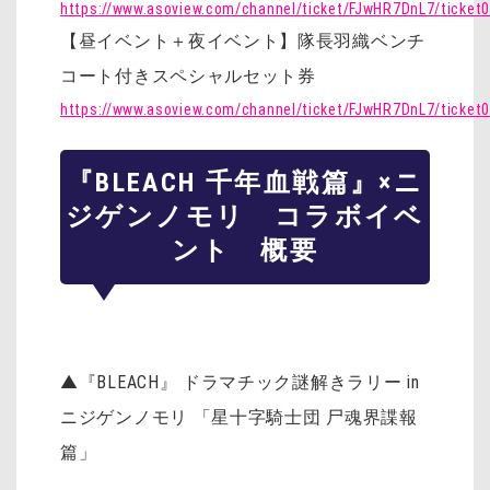
https://www.asoview.com/channel/ticket/FJwHR7DnL7/ticket
【昼イベント＋夜イベント】隊長羽織ベンチ
コート付きスペシャルセット券
https://www.asoview.com/channel/ticket/FJwHR7DnL7/ticket
『BLEACH 千年血戦篇』×ニ
ジゲンノモリ コラボイベ
ント 概要
▲『BLEACH』 ドラマチック謎解きラリー in
ニジゲンノモリ 「星十字騎士団 尸魂界諜報
篇」