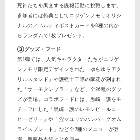
死神たちを調査する諜報活動に挑戦します。
参加者には特典としてニジゲンノモリオリジ
ナルのノベルティポストカードを8種の内か
らランダムで1枚プレゼント。
③グッズ・フード
第1弾では、人気キャラクターたちがニジゲ
ンノモリ限定デザインされた「ゆらゆらアク
リルスタンド」や護廷十三隊の隊花が刻まれ
た「サーモタンブラー」など、全26種のグッ
ズが登場。コラボフードには、黒崎一護をモ
チーフにした「黒崎一護のレモンピールコー
ヒーゼリー」や「涅マユリのハンバーグオム
ライスプレート」など全7種のメニューが登
場。新商品も続々と企画中。