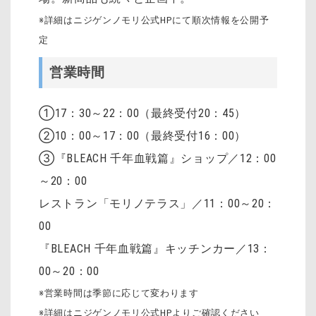
※詳細はニジゲンノモリ公式HPにて順次情報を公開予
定
営業時間
①17：30～22：00（最終受付20：45）
②10：00～17：00（最終受付16：00）
③『BLEACH 千年血戦篇』ショップ／12：00
～20：00
レストラン「モリノテラス」／11：00～20：
00
『BLEACH 千年血戦篇』キッチンカー／13：
00～20：00
※営業時間は季節に応じて変わります
※詳細はニジゲンノモリ公式HPよりご確認ください