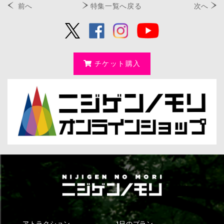
前へ
特集一覧へ戻る
次へ
チケット購入
アトラクション
1日のプラン