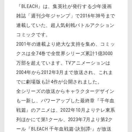
『BLEACH』は、集英社が発行する少年漫画
雑誌「週刊少年ジャンプ」で2016年38号まで
連載していた、超人気剣戟バトルアクション
コミックです。
2001年の連載より絶大な支持を集め、コミッ
クスは全74巻で全世界シリーズ累計1億3000
万部を超えています。TVアニメーションは
2004年から2012年3月まで放送され、これま
でに劇場版も計4作が公開されました。
全シリーズの放送からキャラクターデザイン
も一新し、パワーアップした最終章『千年血
戦篇』のアニメは、2022年10月よりテレ東系
列ほかにて第1クール、2023年7月より第2ク
ール『BLEACH 千年血戦篇-訣別譚-』が放送