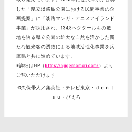
した「県立淡路島公園における民間事業の企
画提案」に「淡路マンガ・アニメアイランド
事業」が採用され、134.8ヘクタールもの敷
地を誇る県立公園の雄大な自然を活かした新
たな観光客の誘致による地域活性化事業を兵
庫県と共に進めています。
※詳細はHP（
https://nijigennomori.com/
）より
ご覧いただけます
©久保帯人／集英社・テレビ東京・ｄｅｎｔ
ｓｕ・ぴえろ