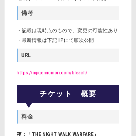
備考
・記載は現時点のもので、変更の可能性あり
・最新情報は下記HPにて順次公開
URL
https://nijigennomori.com/bleach/
チケット 概要
料金
夜：「THE NIGHT WALK WARFARE」