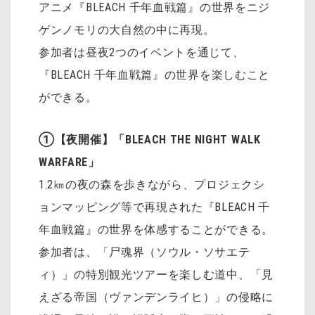
アニメ『BLEACH 千年血戦篇』の世界をニジ
ゲンノモリの大自然の中に再現。
参加者は昼夜2つのイベントを通じて、
『BLEACH 千年血戦篇』の世界を楽しむこと
ができる。
①【夜開催】「BLEACH THE NIGHT WALK
WARFARE」
1.2㎞の夜の森を歩きながら、プロジェクシ
ョンマッピング等で再現された『BLEACH 千
年血戦篇』の世界を体感することができる。
参加者は、「尸魂界（ソウル・ソサエテ
ィ）」の特別観光ツアーを楽しむ道中、「見
えざる帝国（ヴァンデンライヒ）」の侵略に