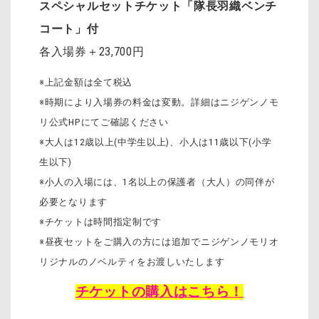
スペシャルセットチケット「隊長羽織ベンチ
コート」付
各入場券＋23,700円
※上記金額は全て税込
※時期により入場券の料金は変動。詳細はニジゲンノモ
リ公式HPにてご確認ください
※大人は12歳以上(中学生以上)、小人は11歳以下(小学
生以下)
※小人の入場には、1名以上の保護者（大人）の同伴が
必要となります
※チケットは時間指定制です
※昼夜セットをご購入の方には追加でニジゲンノモリオ
リジナルのノベルティをお渡しいたします
チケットの購入はこちら！