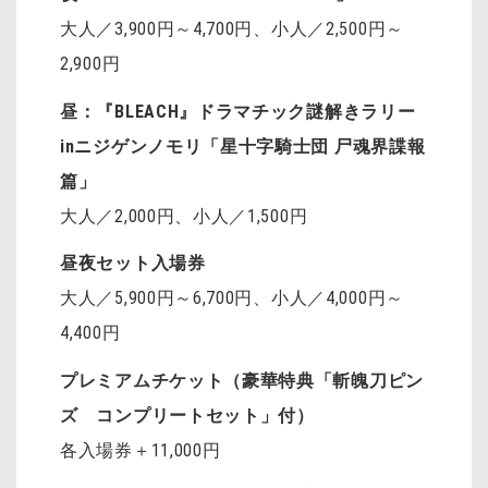
大人／3,900円～4,700円、小人／2,500円～
2,900円
昼：『BLEACH』ドラマチック謎解きラリー
inニジゲンノモリ「星十字騎士団 尸魂界諜報
篇」
大人／2,000円、小人／1,500円
昼夜セット入場券
大人／5,900円～6,700円、小人／4,000円～
4,400円
プレミアムチケット（豪華特典「斬魄刀ピン
ズ コンプリートセット」付）
各入場券＋11,000円