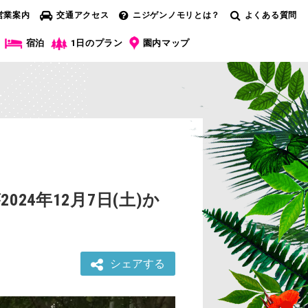
営業案内
交通アクセス
ニジゲンノモリとは？
よくある質問
宿泊
1日のプラン
園内マップ
4年12月7日(土)か
シェアする