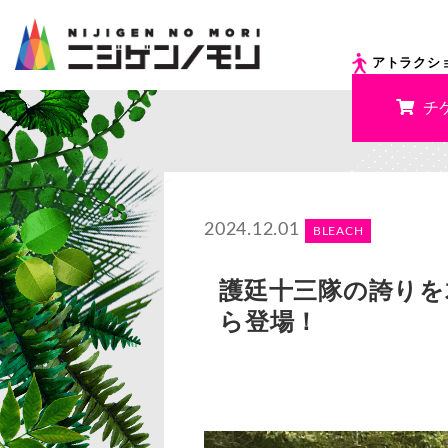
アトラクシ
チ
2024.12.01
BLEACH
護廷十三隊の誇りを君
ら登場！