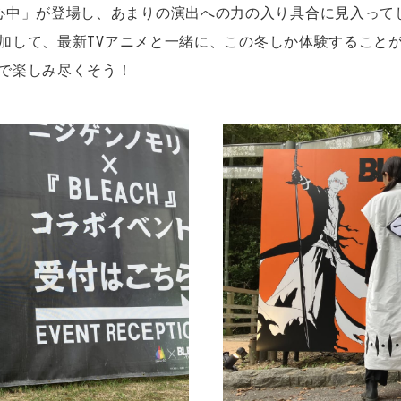
心中」が登場し、あまりの演出への力の入り具合に見入って
に参加して、最新TVアニメと一緒に、この冬しか体験すること
まで楽しみ尽くそう！