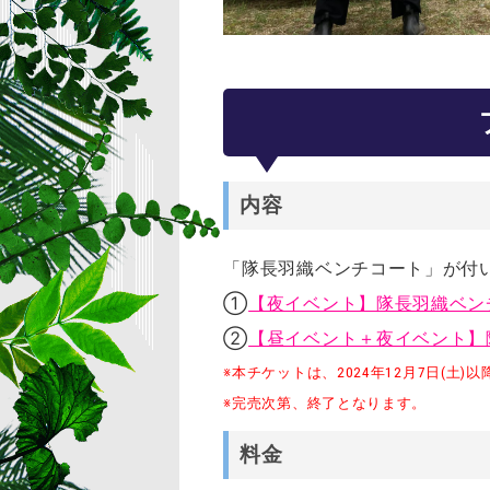
内容
「隊長羽織ベンチコート」が付
①
【夜イベント】隊長羽織ベン
②
【昼イベント＋夜イベント】
※本チケットは、2024年12月7日(土
※完売次第、終了となります。
料金