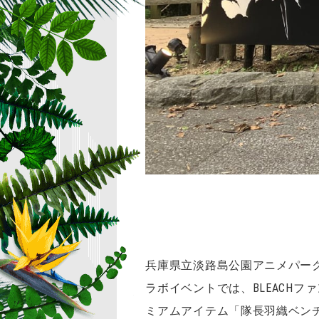
兵庫県立淡路島公園アニメパーク
ラボイベントでは、BLEACH
ミアムアイテム「隊長羽織ベン