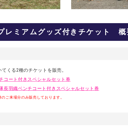
プレミアムグッズ付きチケット 概
いてくる2種のチケットを販売。
チコート付きスペシャルセット券
隊長羽織ベンチコート付きスペシャルセット券
)以降のご来場分のみ販売しております。