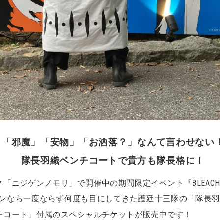
「邪魔」「安物」「お洒落？」なんて言わせない
隊長羽織ベンチコートで貴方も隊長格に！
「ニジゲンノモリ」で開催中の期間限定イベント『BLEACH
ファンなら一度ならず何度も目にしてきた護廷十三隊の「隊長
チコート」付属のスペシャルチケットが販売中です！