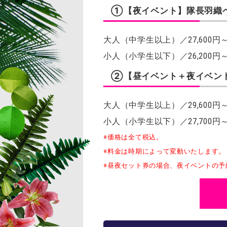
①【夜イベント】隊長羽織
大人（中学生以上）／27,600円～2
小人（小学生以下）／26,200円～2
②【昼イベント＋夜イベン
大人（中学生以上）／29,600円～3
小人（小学生以下）／27,700円～2
※価格は全て税込。
※料金は時期によって変動いたします。
※昼夜セット券の場合、夜イベントの