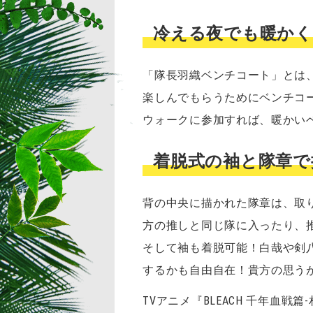
冷える夜でも暖かく
「隊長羽織ベンチコート」とは
楽しんでもらうためにベンチコ
ウォークに参加すれば、暖かいベ
着脱式の袖と隊章で
背の中央に描かれた隊章は、取
方の推しと同じ隊に入ったり、
そして袖も着脱可能！白哉や剣
するかも自由自在！貴方の思うが
TVアニメ『BLEACH 千年