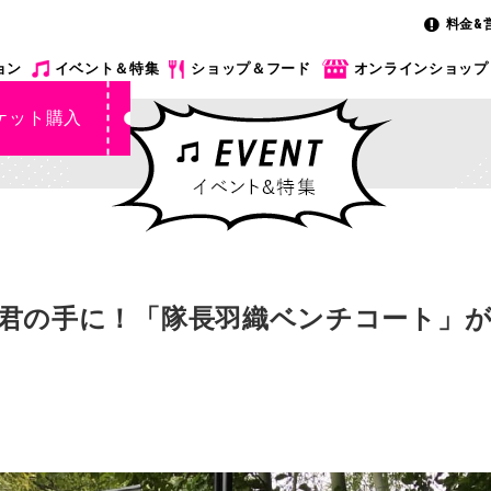
料金&
ョン
イベント＆特集
ショップ＆フード
オンラインショップ
ケット購入
の手に！「隊長羽織ベンチコート」が202