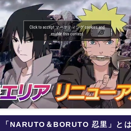
Click to accept マーケティング cookies and
enable this content
「NARUTO＆BORUTO 忍里」と