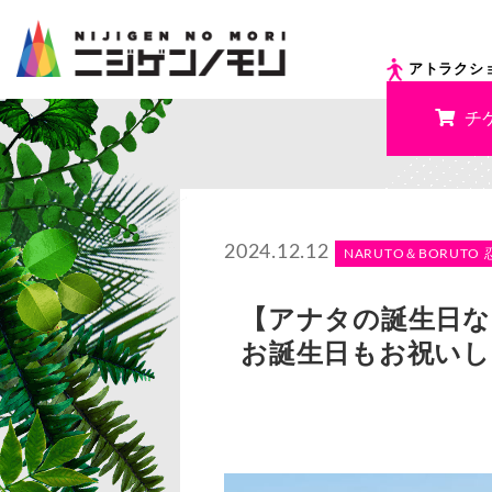
アトラクシ
チ
2024.12.12
NARUTO＆BORUTO 
【アナタの誕生日な
お誕生日もお祝いし