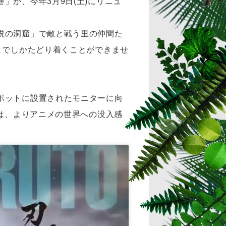
の巻」が、今年3月9日(土)にリニュ
説の洞窟」で敵と戦う里の仲間た
とでしかたどり着くことができませ
ポットに設置されたモニターに向
者は、よりアニメの世界への没入感