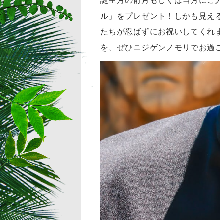
誕生月の前月もしくは当月にご
ル」をプレゼント！しかも見え
たちが忍ばずにお祝いしてくれ
を、ぜひニジゲンノモリでお過