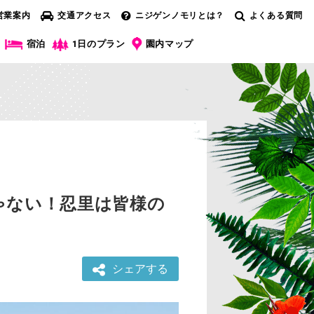
営業案内
交通アクセス
ニジゲンノモリとは？
よくある質問
宿泊
1日のプラン
園内マップ
ゃない！忍里は皆様の
シェアする