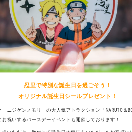
忍里で特別な誕生日を過ごそう！
オリジナル誕生日シールプレゼント！
ニジゲンノモリ」の大人気アトラクション「NARUTO＆BO
にお祝いするバースデーイベントも開催しております！