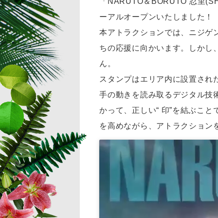
「NARUTO＆BORUTO 忍里
ーアルオープンいたしました！
本アトラクションでは、ニジゲ
ちの応援に向かいます。しかし
ん。
スタンプはエリア内に設置され
手の動きを読み取るデジタル技
かって、正しい“ 印”を結ぶこ
を高めながら、アトラクション