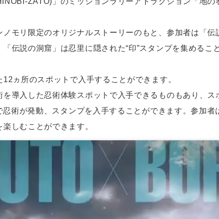
(SHINOBI-ZATO)」のミッションラリーアトラクション「地
ンノモリ限定のオリジナルストーリーのもと、参加者は「伝
、「伝説の洞窟」は忍里に隠された“印”スタンプを集めるこ
た12ヵ所のスポットで入手することができます。
術を導入した忍術体験スポットで入手できるものもあり、ス
とで忍術が発動、スタンプを入手することができます。参加
を楽しむことができます。