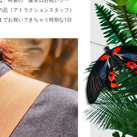
は、特製の「誕生日お祝いシー
の忍（アトラクションスタッフ）
までお祝いできちゃう特別な1日