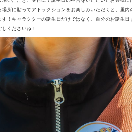
入場いただき、受付にて誕生日の申告をいただいたお客様に
る場所に貼ってアトラクションをお楽しみいただくと、里内
ます！キャラクターの誕生日だけではなく、自分のお誕生日
ごしくださいね！