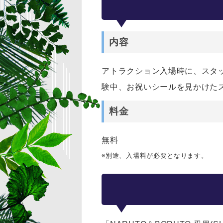
内容
アトラクション入場時に、スタ
験中、お祝いシールを見かけた
料金
無料
※別途、入場料が必要となります。