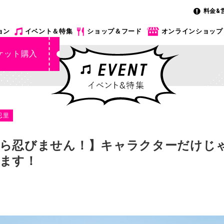
料金&
ョン
イベント＆特集
ショップ＆フード
オンラインショップ
ケット購入
忍里
ら忍びません！】キャラクターだけじ
ます！