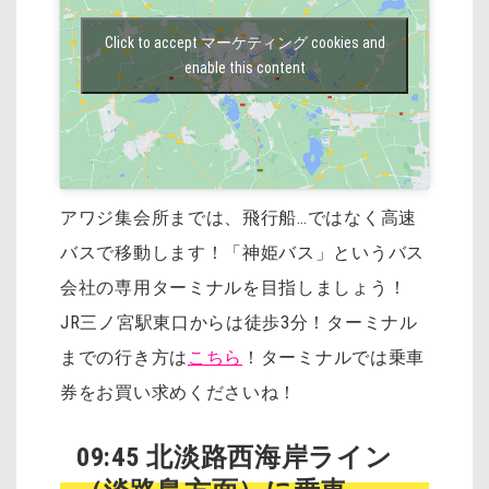
Click to accept マーケティング cookies and
enable this content
アワジ集会所までは、飛行船…ではなく高速
バスで移動します！「神姫バス」というバス
会社の専用ターミナルを目指しましょう！
JR三ノ宮駅東口からは徒歩3分！ターミナル
までの行き方は
こちら
！ターミナルでは乗車
券をお買い求めくださいね！
09:45 北淡路西海岸ライン