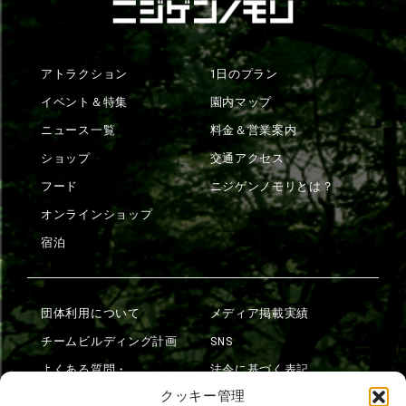
アトラクション
1日のプラン
イベント＆特集
園内マップ
ニュース一覧
料金＆営業案内
ショップ
交通アクセス
フード
ニジゲンノモリとは？
オンラインショップ
宿泊
団体利用について
メディア掲載実績
チームビルディング計画
SNS
よくある質問・
法令に基づく表記
お問い合わせ
クッキー管理
会社概要