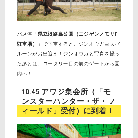
バス停「
県立淡路島公園（ニジゲンノモリF
駐車場）
」で下車すると、ジンオウガ巨大バ
ルーンがお出迎え！ジンオウガと写真を撮っ
たあとは、ロータリー目の前のゲートから園
内へ！
10:45 アワジ集会所（「モ
ンスターハンター・ザ・フ
ィールド」受付）に到着！