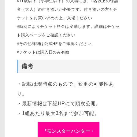
※11歳以下（小学生以下）の入場には、1名以上の保護
者（大人）の付き添いが必要です。付き添いの方もチ
ケットをお買い求めの上、入場ください
※時期によりチケット料金は変動します。詳細はチケッ
ト購入ページをご確認ください
※その他詳細は公式HPをご確認ください
※チケットは購入日のみ有効
備考
・記載は現時点のもので、変更の可能性あ
り。
・最新情報は下記HPにて順次公開。
・1組あたり最大3名まで参加可能。
『モンスターハンター・