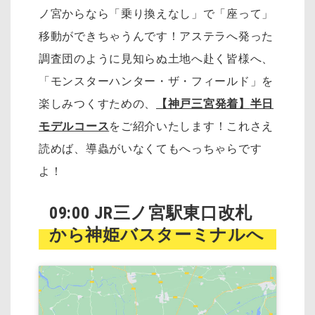
ノ宮からなら「乗り換えなし」で「座って」
移動ができちゃうんです！アステラへ発った
調査団のように見知らぬ土地へ赴く皆様へ、
「モンスターハンター・ザ・フィールド」を
楽しみつくすための、
【神戸三宮発着】
半日
モデルコース
をご紹介いたします！これさえ
読めば、導蟲がいなくてもへっちゃらです
よ！
09:00 JR三ノ宮駅東口改札
から神姫バスターミナルへ