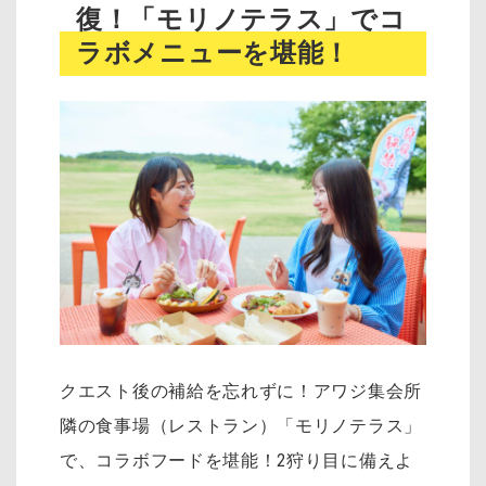
復！「モリノテラス」でコ
ラボメニューを堪能！
クエスト後の補給を忘れずに！アワジ集会所
隣の食事場（レストラン）「モリノテラス」
で、コラボフードを堪能！2狩り目に備えよ