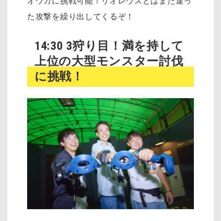
オウガに挑戦可能！リオレウスとはまた違っ
た攻撃を繰り出してくるぞ！
14:30 3狩り目！満を持して
上位の大型モンスター討伐
に挑戦！