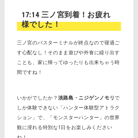
17:14 三ノ宮到着！お疲れ
様でした！
三ノ宮のバスターミナルが終点なので寝過ご
す心配なし！
そのまま遊びや外食に繰り出す
ことも、家に帰ってゆったりも出来ちゃう時
間ですね！
いかがでしたか？
淡路島・ニジゲンノモリ
で
しか体験できない「ハンター体験型アトラク
ション」で、「モンスターハンター」の世界
観に浸れる特別な1日をお楽しみください
ね！