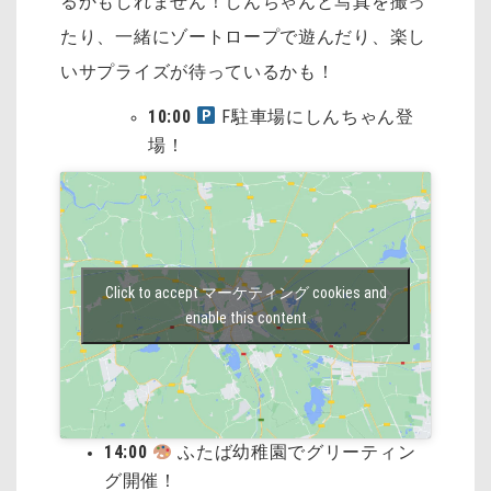
るかもしれません！しんちゃんと写真を撮っ
たり、一緒にゾートロープで遊んだり、楽し
いサプライズが待っているかも！
10:00
F駐車場にしんちゃん登
場！
Click to accept マーケティング cookies and
enable this content
14:00
ふたば幼稚園でグリーティン
グ開催！