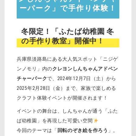
ーパーク」で手作り体験！
冬限定！「ふたば幼稚園 冬
の手作り教室」開催中！
兵庫県淡路島にある大人気スポット「ニジゲ
ンノモリ」内の
クレヨンしんちゃんアドベン
チャーパーク
で、2024年12月7日（土）から
2025年2月28日（金）まで、家族で楽しめる
クラフト体験イベントが開催されます！
イベントの舞台は、しんちゃんが通う「ふた
ば幼稚園」を再現した可愛い空間
今回のテーマは「
回転のぞき絵を作ろう
」。