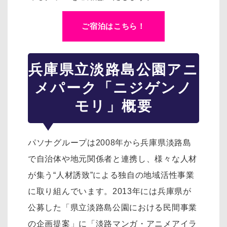
ご宿泊はこちら！
兵庫県立淡路島公園アニ
メパーク「ニジゲンノ
モリ」概要
パソナグループは2008年から兵庫県淡路島
で自治体や地元関係者と連携し、様々な人材
が集う“人材誘致”による独自の地域活性事業
に取り組んでいます。2013年には兵庫県が
公募した「県立淡路島公園における民間事業
の企画提案」に「淡路マンガ・アニメアイラ