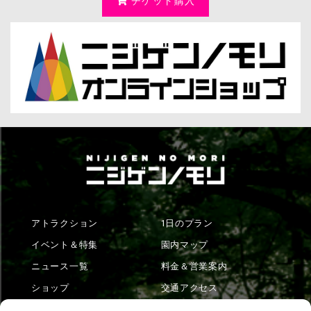
チケット購入
アトラクション
1日のプラン
イベント＆特集
園内マップ
ニュース一覧
料金＆営業案内
ショップ
交通アクセス
フード
ニジゲンノモリとは？