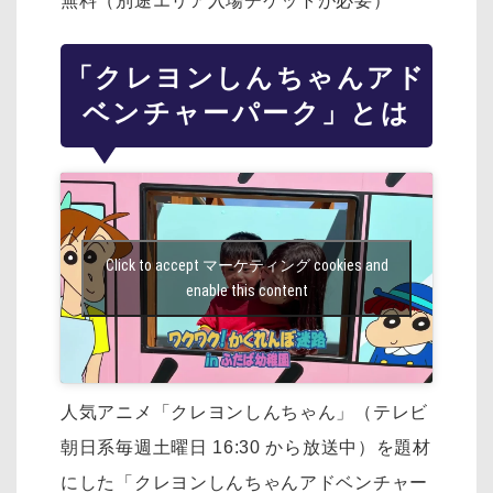
無料（別途エリア入場チケットが必要）
「クレヨンしんちゃんアド
ベンチャーパーク」とは
Click to accept マーケティング cookies and
enable this content
人気アニメ「クレヨンしんちゃん」（テレビ
朝日系毎週土曜日 16:30 から放送中）を
題材
にした「クレヨンしんちゃんアドベンチャー