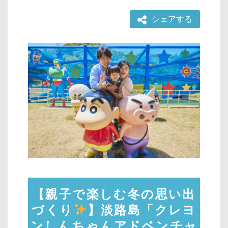
シェアする
【親子で楽しむ冬の思い出
づくり
】淡路島「クレヨ
ンしんちゃんアドベンチャ