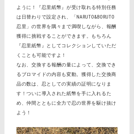
ように！『忍里紙幣』が受け取れる特別任務
は日替わりで設定され、「NARUTO&BORUTO
忍里」の世界を隅々まで満喫しながら、報酬
獲得に挑戦することができます。もちろん
『忍里紙幣』としてコレクションしていただ
くことも可能ですよ！
なお、交換する報酬の量によって、交換でき
るブロマイドの内容も変動。獲得した交換商
品の数は、忍としての実績の証明になりま
す！ついに導入された紙幣を手に入れるた
め、仲間とともに全力で忍の世界を駆け抜け
よう！