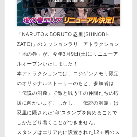
enable this content
「NARUTO＆BORUTO 忍里(SHINOBI-
ZATO)」のミッションラリーアトラクション
「地の巻」が、今年3月9日(土)にリニューア
ルオープンいたしました！
本アトラクションでは、ニジゲンノモリ限定
のオリジナルストーリーのもと、参加者は
「伝説の洞窟」で敵と戦う里の仲間たちの応
援に向かいます。しかし、「伝説の洞窟」は
忍里に隠された“印”スタンプを集めることで
しかたどり着くことができません。
スタンプはエリア内に設置された12ヵ所のス