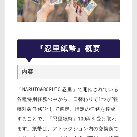
『忍里紙幣』概要
内容
「NARUTO&BORUTO 忍里」で開催されている
各種特別任務の中から、日替わりで1つが“報
酬対象任務”として選定。指定の任務を達成
することで、『忍里紙幣』100両を受け取れ
ます。紙幣は、アトラクション内の交換所で