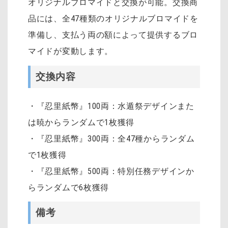
オリジナルブロマイドと交換が可能。交換商
品には、全47種類のオリジナルブロマイドを
準備し、支払う両の額によって提供するブロ
マイドが変動します。
交換内容
・『忍里紙幣』100両：水遁祭デザインまた
は暁からランダムで1枚獲得
・『忍里紙幣』300両：全47種からランダム
で1枚獲得
・『忍里紙幣』500両：特別任務デザインか
らランダムで6枚獲得
備考