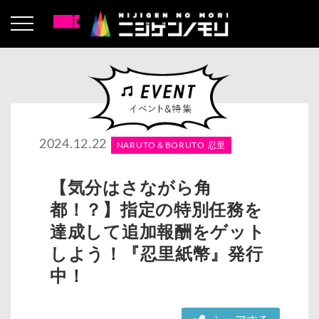
2024.12.22
NARUTO＆BORUTO 忍里
【気分はさながら角
都！？】指定の特別任務を
達成して追加報酬をゲット
しよう！『忍里紙幣』発行
中！