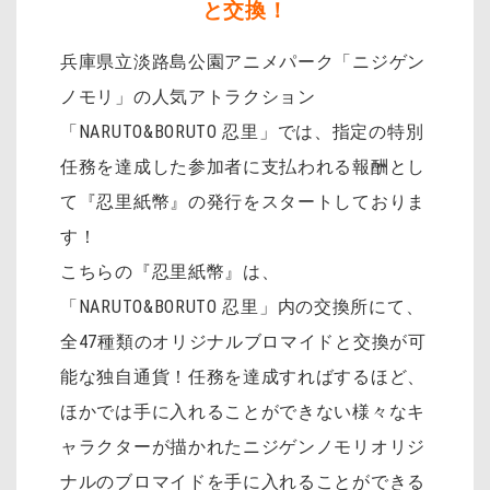
と交換！
兵庫県立淡路島公園アニメパーク「ニジゲン
ノモリ」の人気アトラクション
「NARUTO&BORUTO 忍里」では、指定の特別
任務を達成した参加者に支払われる報酬とし
て『忍里紙幣』の発行をスタートしておりま
す！
こちらの『忍里紙幣』は、
「NARUTO&BORUTO 忍里」内の交換所にて、
全47種類のオリジナルブロマイドと交換が可
能な独自通貨！任務を達成すればするほど、
ほかでは手に入れることができない様々なキ
ャラクターが描かれたニジゲンノモリオリジ
ナルのブロマイドを手に入れることができる