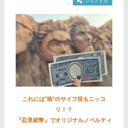
シェアする
これには”暁”のサイフ役もニッコ
リ！？
『忍里紙幣』でオリジナルノベルティ