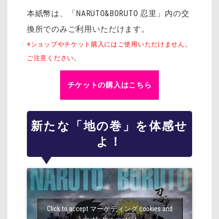
本紙幣は、「NARUTO&BORUTO 忍里」内の交
換所でのみご利用いただけます。
※ショップやチケット購入にはご使用いただけません。
ご注意ください。
チケットの購入はこちら
新たな「地の巻」を体感せ
よ！
Click to accept マーケティング cookies and