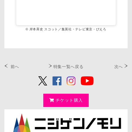
© 岸本斉史 スコット／集英社・テレビ東京・ぴえろ
前へ
特集一覧へ戻る
次へ
チケット購入