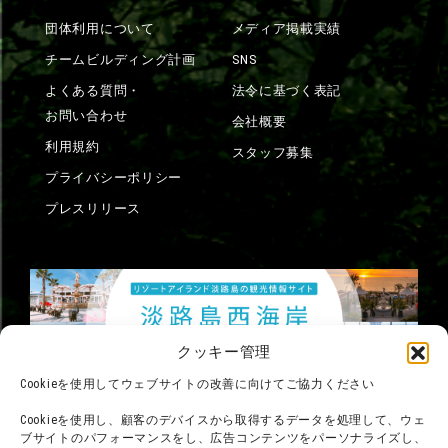
団体利用について
メディア掲載実績
チームビルディング計画
SNS
よくある質問・
法令に基づく表記
お問い合わせ
会社概要
利用規約
スタッフ募集
プライバシーポリシー
プレスリリース
クッキー管理
Cookieを使用してウェブサイトの改善に向けてご協力ください
Cookieを使用し、顧客のデバイスから取得するデータを処理して、ウェ
ブサイトのパフォーマンスをし、広告コンテンツをパーソナライズし、