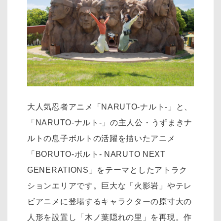
大人気忍者アニメ「NARUTO-ナルト-」と、
「NARUTO-ナルト-」の主人公・うずまきナ
ルトの息子ボルトの活躍を描いたアニメ
「BORUTO-ボルト- NARUTO NEXT
GENERATIONS」をテーマとしたアトラク
ションエリアです。巨大な「火影岩」やテレ
ビアニメに登場するキャラクターの原寸大の
人形を設置し「木ノ葉隠れの里」を再現。作