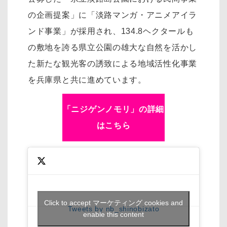
の企画提案」に「淡路マンガ・アニメアイラ
ンド事業」が採用され、134.8ヘクタールも
の敷地を誇る県立公園の雄大な自然を活かし
た新たな観光客の誘致による地域活性化事業
を兵庫県と共に進めています。
「ニジゲンノモリ」の詳細
はこちら
Click to accept マーケティング cookies and
Tweets by nb_shinobizato
enable this content