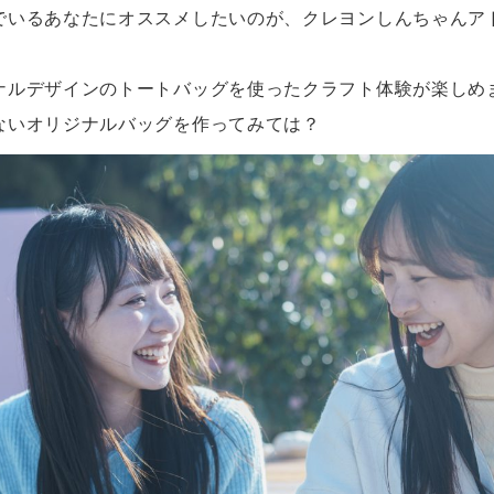
でいるあなたにオススメしたいのが、クレヨンしんちゃんア
ナルデザインのトートバッグを使ったクラフト体験が楽しめ
ないオリジナルバッグを作ってみては？