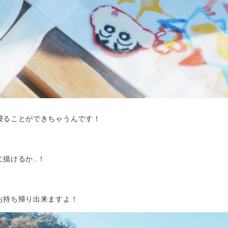
浸ることができちゃうんです！
に描けるか…！
お持ち帰り出来ますよ！