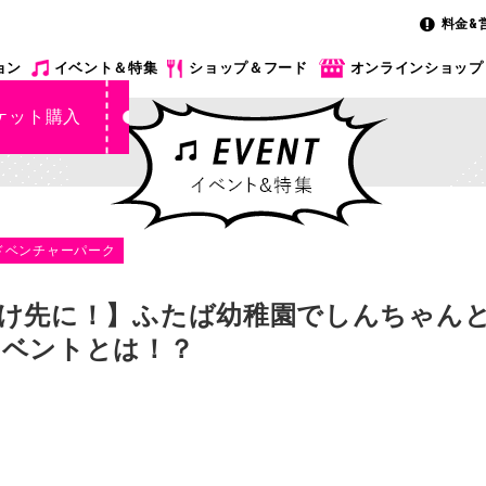
料金&
ョン
イベント＆特集
ショップ＆フード
オンラインショップ
ケット購入
ドベンチャーパーク
け先に！】ふたば幼稚園でしんちゃん
イベントとは！？