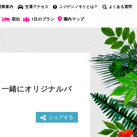
営業案内
交通アクセス
ニジゲンノモリとは？
よくある質問
宿泊
1日のプラン
園内マップ
と一緒にオリジナルバ
シェアする