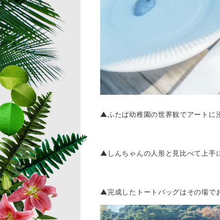
▲ふたば幼稚園の世界観でアートに
▲しんちゃんの人形と見比べて上手
▲完成したトートバッグはその場で