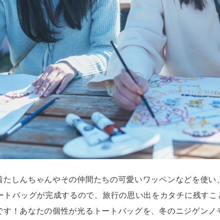
着たしんちゃんやその仲間たちの可愛いワッペンなどを使い
ートバッグが完成するので、旅行の思い出をカタチに残すこ
です！あなたの個性が光るトートバッグを、冬のニジゲンノ