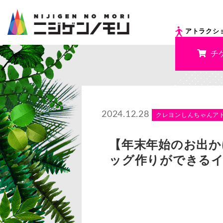
アトラクシ
チ
2024.12.28
クレヨンしんちゃんア
【年末年始のお出か
ッグ作りができる