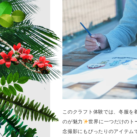
このクラフト体験では、冬服を
のが魅力
世界に一つだけのト
念撮影にもぴったりのアイテム