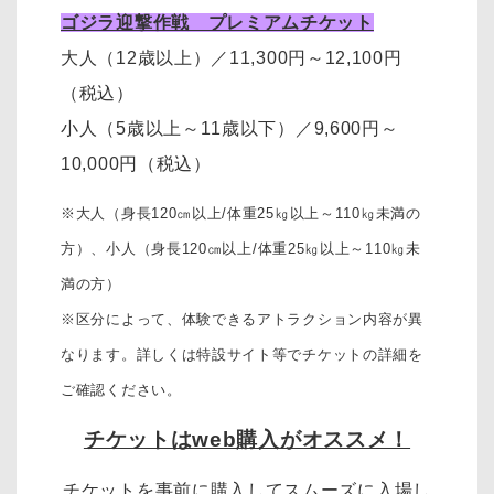
ゴジラ迎撃作戦 プレミアムチケット
大人（12歳以上）
／11,300円～12,100円
（税込）
小人（5歳以上～11歳以下）
／
9,600円～
10,000円
（税込）
※大人（身長120㎝以上/体重25㎏以上～110㎏未満の
方）、
小人（身長120㎝以上/体重25㎏以上～110㎏未
満の方）
※区分によって、体験できるアトラクション内容が異
なります。詳しくは特設サイト等でチケットの詳細を
ご確認ください。
チケットはweb購入がオススメ！
チケットを事前に購入してスムーズに入場し