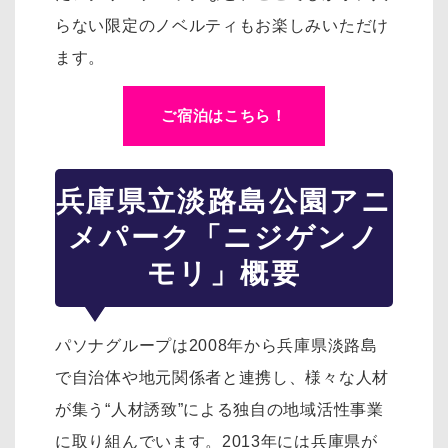
らない限定のノベルティもお楽しみいただけ
ます。
ご宿泊はこちら！
兵庫県立淡路島公園アニ
メパーク「ニジゲンノ
モリ」概要
パソナグループは2008年から兵庫県淡路島
で自治体や地元関係者と連携し、様々な人材
が集う“人材誘致”による独自の地域活性事業
に取り組んでいます。2013年には兵庫県が