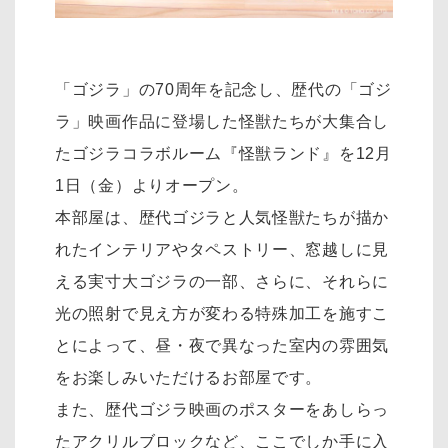
「ゴジラ」の70周年を記念し、歴代の「ゴジ
ラ」映画作品に登場した怪獣たちが大集合し
たゴジラコラボルーム『怪獣ランド』を12月
1日（金）よりオープン。
本部屋は、歴代ゴジラと人気怪獣たちが描か
れたインテリアやタペストリー、窓越しに見
える実寸大ゴジラの一部、さらに、それらに
光の照射で見え方が変わる特殊加工を施すこ
とによって、昼・夜で異なった室内の雰囲気
をお楽しみいただけるお部屋です。
また、歴代ゴジラ映画のポスターをあしらっ
たアクリルブロックなど、ここでしか手に入