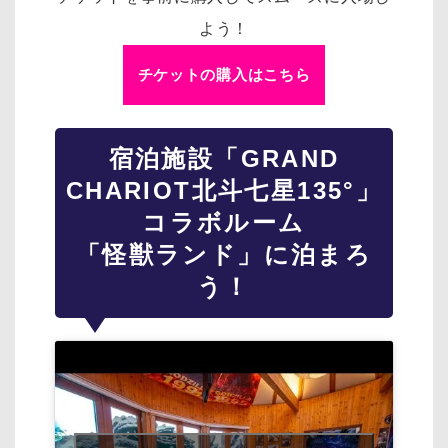
よう！
チケットの購入はこちら
宿泊施設「GRAND
CHARIOT北斗七星135°」
コラボルーム
「怪獣ランド」に泊まろ
う！