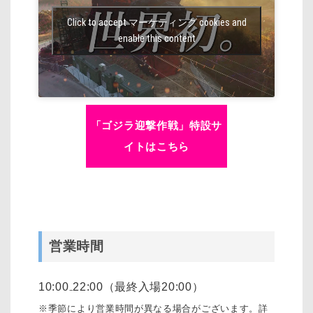
Click to accept マーケティング cookies and
enable this content
「ゴジラ迎撃作戦」特設サ
イトはこちら
営業時間
10:00₋22:00（最終入場20:00）
※季節により営業時間が異なる場合がございます。詳