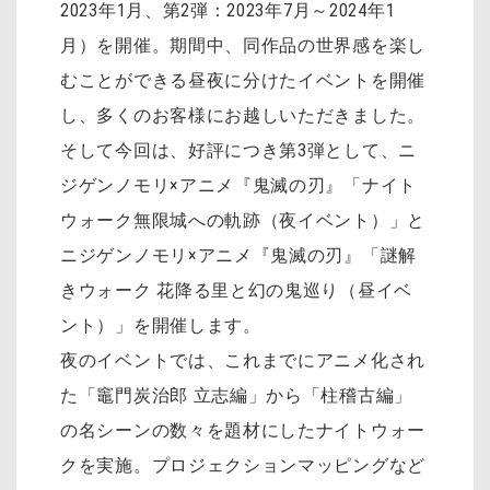
2023年1月、第2弾：2023年7月～2024年1
月）を開催。期間中、同作品の世界感を楽し
むことができる昼夜に分けたイベントを開催
し、多くのお客様にお越しいただきました。
そして今回は、好評につき第3弾として、ニ
ジゲンノモリ×アニメ『鬼滅の刃』「ナイト
ウォーク無限城への軌跡（夜イベント）」と
ニジゲンノモリ×アニメ『鬼滅の刃』「謎解
きウォーク 花降る里と幻の鬼巡り（昼イベ
ント）」を開催します。
夜のイベントでは、これまでにアニメ化され
た「竈門炭治郎 立志編」から「柱稽古編」
の名シーンの数々を題材にしたナイトウォー
クを実施。プロジェクションマッピングなど