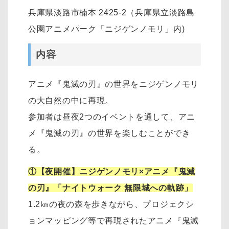
兵庫県淡路市楠本 2425-2（兵庫県立淡路島
公園アニメパーク「ニジゲンノモリ」内)
内容
アニメ『鬼滅の刃』の世界をニジゲンノモリ
の大自然の中に再現。
参加者は昼夜2つのイベントを通して、アニ
メ『鬼滅の刃』の世界を楽しむことができ
る。
①【夜開催】ニジゲンノモリ×アニメ『鬼滅
の刃』「ナイトウォーク 無限城への軌跡」
1.2㎞の夜の森を歩きながら、プロジェクシ
ョンマッピング等で再現されたアニメ『鬼滅