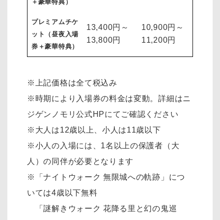
＋豪華特典）
プレミアムチケ
13,400円～
10,900円～
ット（昼夜入場
13,800円
11,200円
券＋豪華特典）
※上記価格は全て税込み
※時期により入場券の料金は変動。詳細はニ
ジゲンノモリ公式HPにてご確認ください
※大人は12歳以上、小人は11歳以下
※小人の入場には、1名以上の保護者（大
人）の同伴が必要となります
※「ナイトウォーク 無限城への軌跡」につ
いては4歳以下無料
「謎解きウォーク 花降る里と幻の鬼巡