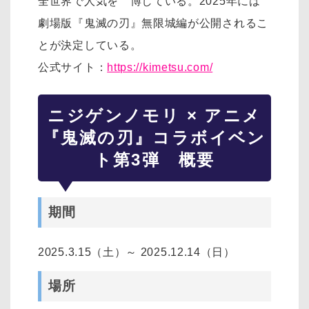
全世界で人気を 博している。2025年には
劇場版『鬼滅の刃』無限城編が公開されるこ
とが決定している。
公式サイト：
https://kimetsu.com/
ニジゲンノモリ × アニメ
『鬼滅の刃』コラボイベン
ト第3弾 概要
期間
2025.3.15（土）～ 2025.12.14（日）
場所