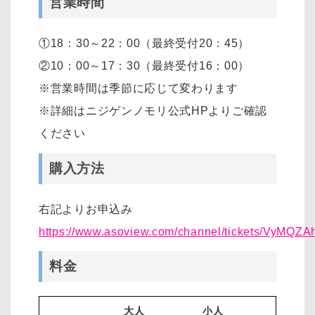
営業時間
①18：30～22：00（最終受付20：45）
②10：00～17：30（最終受付16：00）
※営業時間は季節に応じて変わります
※詳細はニジゲンノモリ公式HPよりご確認
ください
購入方法
右記よりお申込み
https://www.asoview.com/channel/tickets/VyMQZA
料金
大人
小人