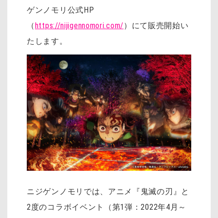
ゲンノモリ公式HP
（
https://nijigennomori.com/
）にて販売開始い
たします。
ニジゲンノモリでは、アニメ『鬼滅の刃』と
2度のコラボイベント（第1弾：2022年4月～