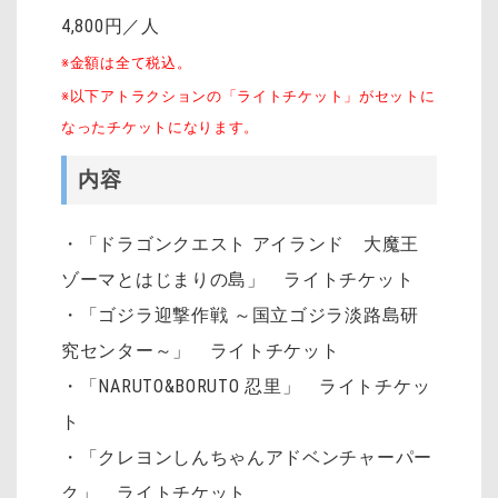
4,800円／人
※金額は全て税込。
※以下アトラクションの「ライトチケット」がセットに
なったチケットになります。
内容
・「ドラゴンクエスト アイランド 大魔王
ゾーマとはじまりの島」 ライトチケット
・「ゴジラ迎撃作戦 ～国立ゴジラ淡路島研
究センター～」 ライトチケット
・「NARUTO&BORUTO 忍里」 ライトチケッ
ト
・「クレヨンしんちゃんアドベンチャーパー
ク」 ライトチケット