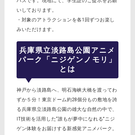
パスです。現地にて、学生証のご提示をお願
いしております。
・対象のアトラクションを各1回ずつお楽し
みいただけます。
兵庫県立淡路島公園アニメ
パーク「ニジゲンノモリ」
とは
神戸から淡路島へ、明石海峡大橋を渡ってわ
ずか５分！東京ドーム約28個分もの敷地を誇
る兵庫県立淡路島公園の雄大な自然の中で、
IT技術を活用した“誰もが夢中になれる”ニジ
ゲン体験をお届けする新感覚アニメパーク。