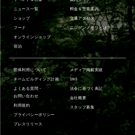
ニュース一覧
料金＆営業案内
ショップ
交通アクセス
フード
ニジゲンノモリとは？
オンラインショップ
宿泊
団体利用について
メディア掲載実績
チームビルディング計画
SNS
よくある質問・
法令に基づく表記
お問い合わせ
会社概要
利用規約
スタッフ募集
プライバシーポリシー
プレスリリース