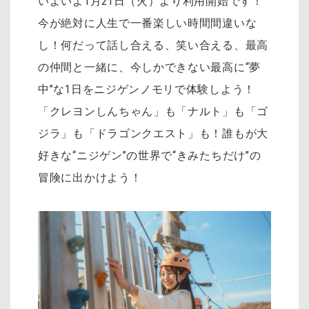
いよいよ1月21日（火）より利用開始です！
今が絶対に人生で一番楽しい時間間違いな
し！何だって話し合える、笑い合える、最高
の仲間と一緒に、今しかできない最高に“夢
中”な1日をニジゲンノモリで体験しよう！
「クレヨンしんちゃん」も「ナルト」も「ゴ
ジラ」も「ドラゴンクエスト」も！誰もが大
好きな“ニジゲン”の世界で“きみたちだけ”の
冒険に出かけよう！