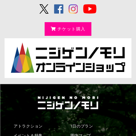
チケット購入
アトラクション
1日のプラン
イベント＆特集
園内マップ