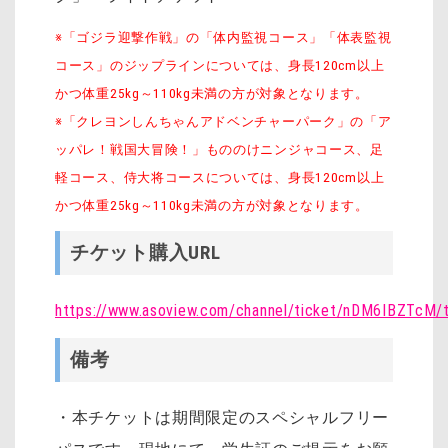
※「ゴジラ迎撃作戦」の「体内監視コース」「体表監視
コース」のジップラインについては、身長120cm以上
かつ体重25kg～110kg未満の方が対象となります。
※「クレヨンしんちゃんアドベンチャーパーク」の「ア
ッパレ！戦国大冒険！」もののけニンジャコース、足
軽コース、侍大将コースについては、身長120cm以上
かつ体重25kg～110kg未満の方が対象となります。
チケット購入URL
https://www.asoview.com/channel/ticket/nDM6IBZTcM/
備考
・本チケットは期間限定のスペシャルフリー