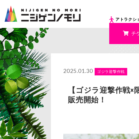
アトラクシ
チ
2025.01.30
ゴジラ迎撃作戦
【ゴジラ迎撃作戦×限
販売開始！