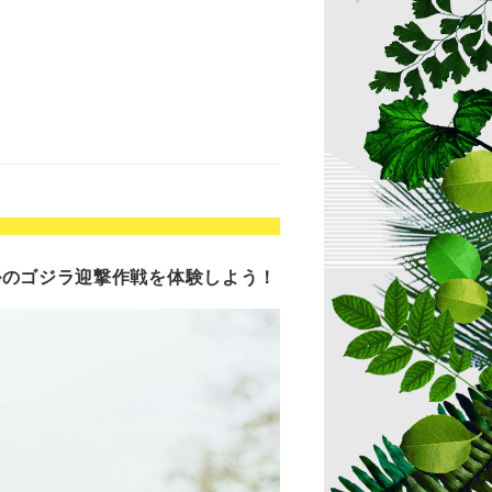
ルのゴジラ迎撃作戦を体験しよう！