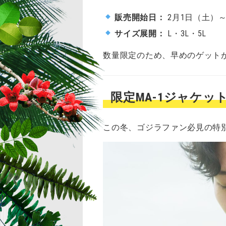
販売開始日：
2月1日（土）
サイズ展開：
L・3L・5L
数量限定のため、早めのゲット
限定MA-1ジャケ
この冬、ゴジラファン必見の特別