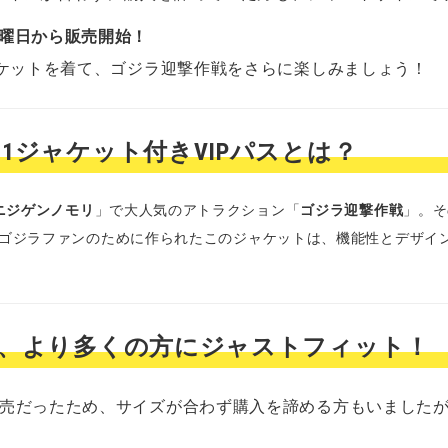
土曜日から販売開始！
ャケットを着て、ゴジラ迎撃作戦をさらに楽しみましょう！
-1ジャケット付きVIPパスとは？
ニジゲンノモリ
」で大人気のアトラクション「
ゴジラ迎撃作戦
」。そ
場！ゴジラファンのために作られたこのジャケットは、機能性とデザイ
加で、より多くの方にジャストフィット！
販売だったため、サイズが合わず購入を諦める方もいました