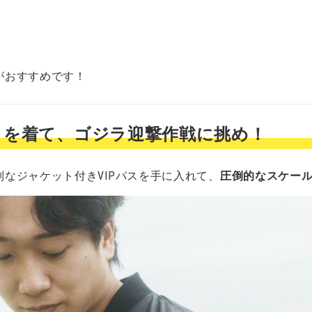
～
がおすすめです！
ットを着て、ゴジラ迎撃作戦に挑め！
なジャケット付きVIPパスを手に入れて、
圧倒的なスケー