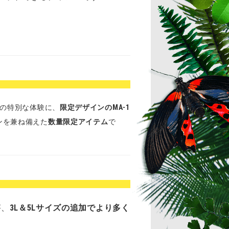
の特別な体験に、
限定デザインのMA-1
ンを兼ね備えた
数量限定アイテム
で
が、
3L＆5Lサイズの追加でより多く