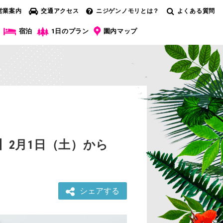
営業案内
交通アクセス
ニジゲンノモリとは？
よくある質問
宿泊
1日のプラン
園内マップ
】2月1日（土）から
シェアする