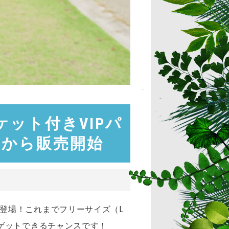
ケット付きVIPパ
）から販売開始
登場！これまでフリーサイズ（L
ゲットできるチャンスです！