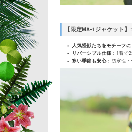
【限定MA-1ジャケット
人気怪獣たちをモチーフに
リバーシブル仕様
：1着で
寒い季節も安心
：防寒性・