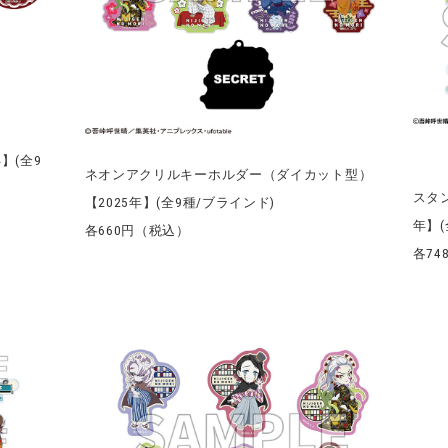
】(全9
ネオンアクリルキーホルダー（ダイカット型）
スタ
【2025年】(全9種/ブラインド)
年】(
各660円（税込）
各74