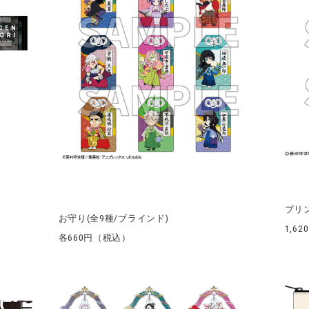
プリ
お守り​(全9種/ブラインド)
1,6
各660円（税込）