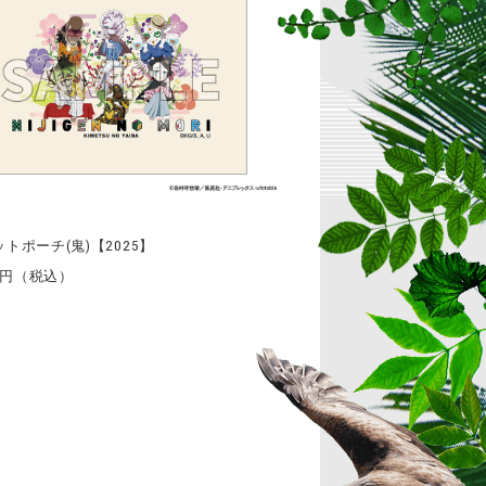
トポーチ(鬼)【2025】
10円（税込）