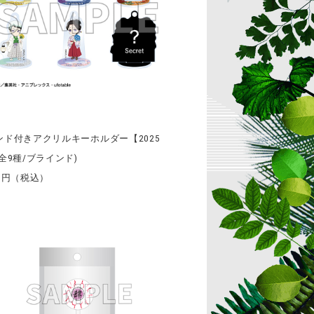
ンド付きアクリルキーホルダー【2025
全9種/ブラインド)
8円（税込）