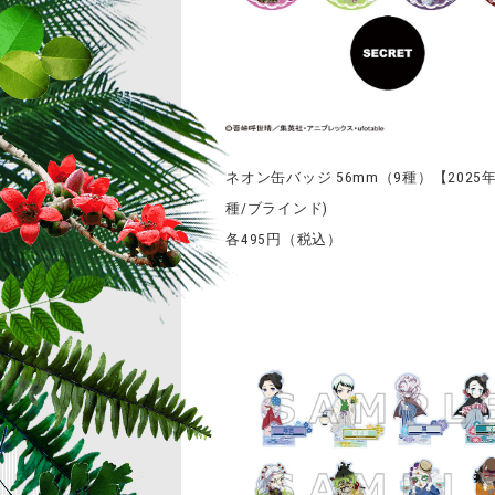
ネオン缶バッジ 56mm（9種）【2025年
種/ブラインド)
各495円（税込）