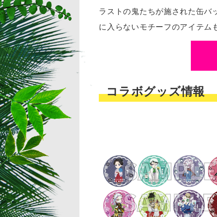
ラストの鬼たちが施された缶バ
に入らないモチーフのアイテム
コラボグッズ情報