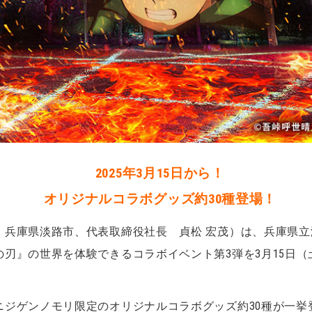
2025年3月15日から！
オリジナルコラボグッズ約30種登場！
：兵庫県淡路市、代表取締役社長 貞松 宏茂）は、兵庫県
刃』の世界を体験できるコラボイベント第3弾を3月15日（土
ジゲンノモリ限定のオリジナルコラボグッズ約30種が一挙登場。