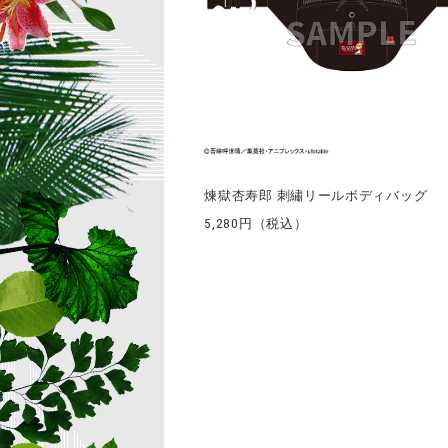
煉獄杏寿郎 刺繡リールボディバッグ
5,280円（税込）