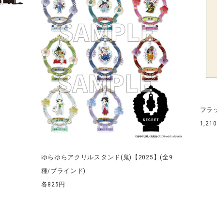
フラッ
1,2
ゆらゆらアクリルスタンド(鬼)【2025】(全9
種/ブラインド)
各825円