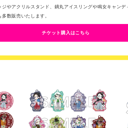
ッジやアクリルスタンド、鏑丸アイスリングや鳴女キャンデ
も多数販売いたします。
チケット購入はこちら