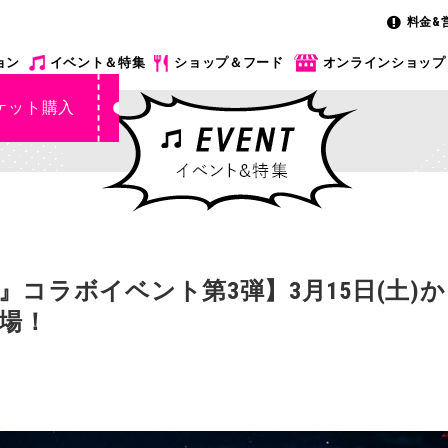
料金&
ョン
イベント＆特集
ショップ＆フード
オンラインショップ
ケット購入
』コラボイベント第3弾】3月15日(土)
登場！