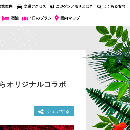
営業案内
交通アクセス
ニジゲンノモリとは？
よくある質問
宿泊
1日のプラン
園内マップ
からオリジナルコラボ
シェアする