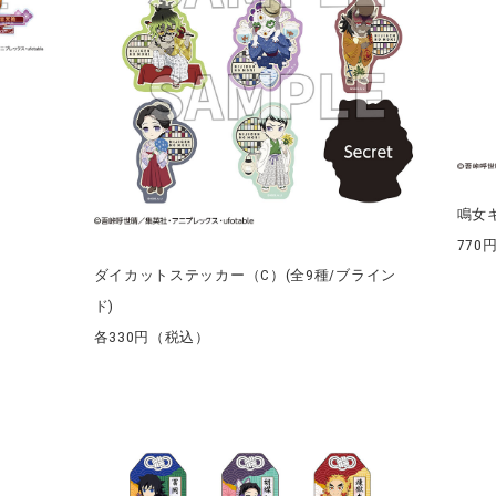
鳴女
770
ダイカットステッカー（C）(全9種/ブライン
ド)
各330円（税込）