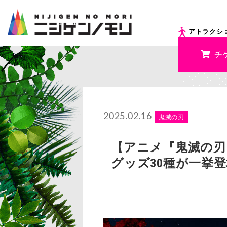
アトラクシ
チ
2025.02.16
鬼滅の刃
【アニメ『鬼滅の刃
グッズ30種が一挙