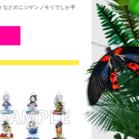
ィなどのニジゲンノモリでしか手