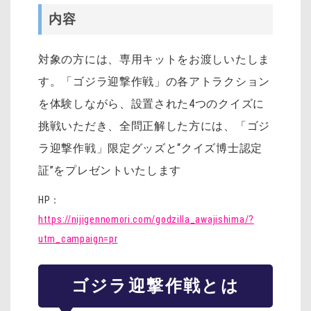
内容
対象の方には、専用キットをお渡しいたしま
す。「ゴジラ迎撃作戦」の各アトラクション
を体験しながら、設置された4つのクイズに
挑戦いただき、全問正解した方には、「ゴジ
ラ迎撃作戦」限定グッズと“クイズ博士認定
証”をプレゼントいたします
HP：
https://nijigennomori.com/godzilla_awajishima/?
utm_campaign=pr
ゴジラ迎撃作戦とは