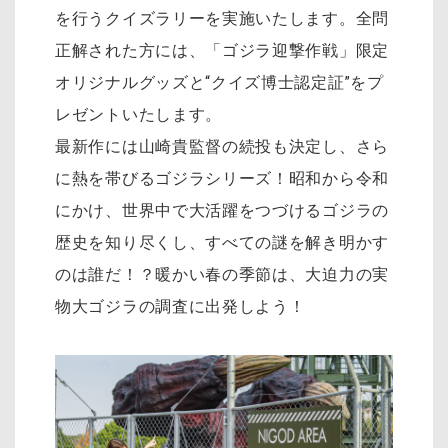
を行うクイズラリーを実施いたします。全問
正解された方には、「ゴジラ迎撃作戦」限定
オリジナルグッズと“クイズ博士認定証”をプ
レゼントいたします。
最新作には山崎貴監督の続投も決定し、さら
に熱を帯びるゴジラシリーズ！昭和から令和
にかけ、世界中で大活躍をつづけるゴジラの
歴史を知り尽くし、すべての謎を解き明かす
のは誰だ！？暖かい春の季節は、大迫力の実
物大ゴジラの調査に出発しよう！