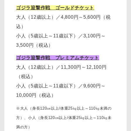
ゴジラ迎撃作戦 ゴールドチケット
大人（12歳以上）
／
4,800円～5,600円（税
込）
小人（5歳以上～11歳以下）
／
3,100円～
3,500円
（税込）
ゴジラ迎撃作戦 プレミアムチケット
大人（12歳以上）
／11,300円～12,100円
（税込）
小人（5歳以上～11歳以下）
／
9,600円～
10,000円
（税込）
※大人（身長120㎝以上/体重25㎏以上～110㎏未満の
方）、
小人（身長120㎝以上/体重25㎏以上～110㎏未
満の方）