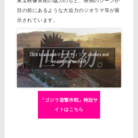
東宝映像美術の協力のもと、映画のシーンが
目の前にあるような大迫力のジオラマ等が展
示されています。
Click to accept マーケティング cookies and
enable this content
「ゴジラ迎撃作戦」特設サ
イトはこちら