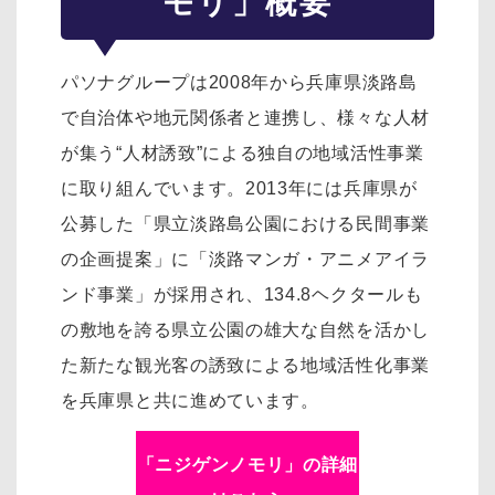
モリ」概要
パソナグループは2008年から兵庫県淡路島
で自治体や地元関係者と連携し、様々な人材
が集う“人材誘致”による独自の地域活性事業
に取り組んでいます。2013年には兵庫県が
公募した「県立淡路島公園における民間事業
の企画提案」に「淡路マンガ・アニメアイラ
ンド事業」が採用され、134.8ヘクタールも
の敷地を誇る県立公園の雄大な自然を活かし
た新たな観光客の誘致による地域活性化事業
を兵庫県と共に進めています。
「ニジゲンノモリ」の詳細