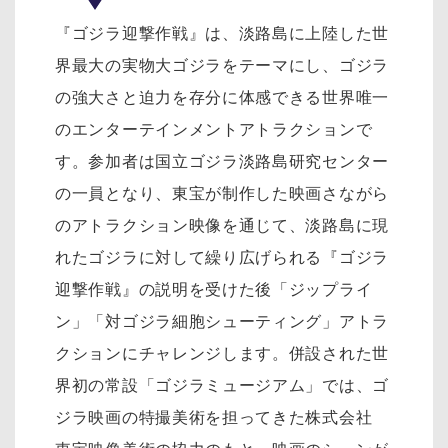
『ゴジラ迎撃作戦』は、淡路島に上陸した世
界最大の実物大ゴジラをテーマにし、ゴジラ
の強大さと迫力を存分に体感できる世界唯一
のエンターテインメントアトラクションで
す。参加者は国立ゴジラ淡路島研究センター
の一員となり、東宝が制作した映画さながら
のアトラクション映像を通じて、淡路島に現
れたゴジラに対して繰り広げられる『ゴジラ
迎撃作戦』の説明を受けた後「ジップライ
ン」「対ゴジラ細胞シューティング」アトラ
クションにチャレンジします。併設された世
界初の常設「ゴジラミュージアム」では、ゴ
ジラ映画の特撮美術を担ってきた株式会社