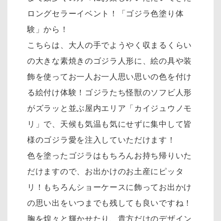
ロングセラーイベント！「ゴジラ色塗り体
験」から！
こちらは、大人の手でようやく収まるくらい
の大きな素焼きのゴジラ人形に、絵の具や装
飾を使ってお一人お一人思い思いの色を付け
る絵付け体験！ゴジラたち怪獣のソフビ人形
がズラッと並ぶ屋内エリア「カイジュウノモ
リ」で、天候も気温も気にせずに集中して皆
様のゴジラ愛を注入していただけます！
色を塗ったゴジラはもちろんお持ち帰りいた
だけますので、お出かけのお土産にピッタ
リ！もちろんショーケースに飾ってお出かけ
の思い出をいつまでも残しても良いですね！
胸を煌々と輝かせたり、貴方だけのデザイン