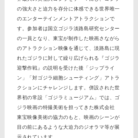
の強大さと迫力を存分に体感できる世界唯一
のエンターテインメントアトラクションで
す。参加者は国立ゴジラ淡路島研究センター
の一員となり、東宝が制作した映画さながら
のアトラクション映像を通じて、淡路島に現
れたゴジラに対して繰り広げられる『ゴジラ
迎撃作戦』の説明を受けた後「ジップライ
ン」「対ゴジラ細胞シューティング」アトラ
クションにチャレンジします。併設された世
界初の常設「ゴジラミュージアム」では、ゴ
ジラ映画の特撮美術を担ってきた株式会社
東宝映像美術の協力のもと、映画のシーンが
目の前にあるような大迫力のジオラマ等が展
示されています。