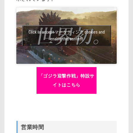
Click to accept マーケティング cookies and
enable this content
「ゴジラ迎撃作戦」特設サ
イトはこちら
営業時間