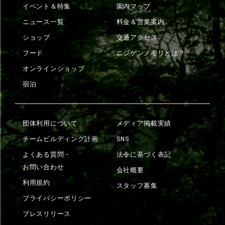
イベント＆特集
園内マップ
ニュース一覧
料金＆営業案内
ショップ
交通アクセス
フード
ニジゲンノモリとは？
オンラインショップ
宿泊
団体利用について
メディア掲載実績
チームビルディング計画
SNS
よくある質問・
法令に基づく表記
お問い合わせ
会社概要
利用規約
スタッフ募集
プライバシーポリシー
プレスリリース