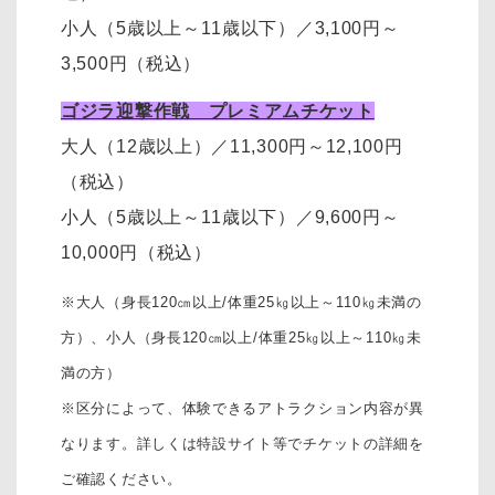
小人（5歳以上～11歳以下）
／
3,100円～
3,500円
（税込）
ゴジラ迎撃作戦 プレミアムチケット
大人（12歳以上）
／11,300円～12,100円
（税込）
小人（5歳以上～11歳以下）
／
9,600円～
10,000円
（税込）
※大人（身長120㎝以上/体重25㎏以上～110㎏未満の
方）、
小人（身長120㎝以上/体重25㎏以上～110㎏未
満の方）
※区分によって、体験できるアトラクション内容が異
なります。詳しくは特設サイト等でチケットの詳細を
ご確認ください。