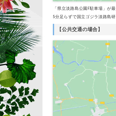
「県立淡路島公園F駐車場」が
5分足らずで国立ゴジラ淡路島
【公共交通の場合】