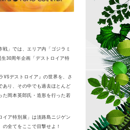
作戦」では、エリア内「ゴジラミ
誕生30周年企画「デストロイア特
ラVSデストロイア』の世界を、さ
であり、その中でも過去ほとんど
った岡本英郎氏・造形を行った若
ロイア特別展」は淡路島ニジゲン
」の全てをここで目撃せよ！