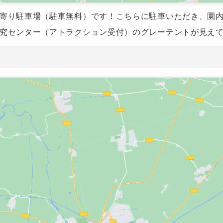
最寄り駐車場（駐車無料）です！こちらに駐車いただき、園
研究センター（アトラクション受付）のグレーテントが見え