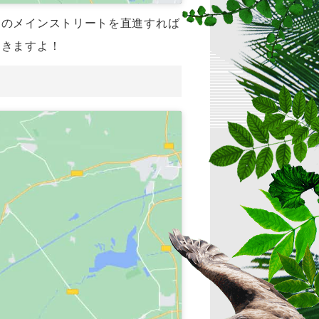
内のメインストリートを直進すれば
てきますよ！