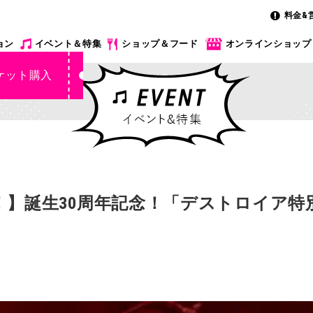
料金&
ョン
イベント＆特集
ショップ＆フード
オンラインショップ
ケット購入
】誕生30周年記念！「デストロイア特別展