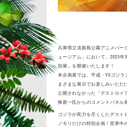
兵庫県立淡路島公園アニメパー
ュージアム」において、2025年
別展」を開催いたします！
本企画展では、平成・VSゴジラ
まざまな展示でお楽しみいただ
公開されなかった「デストロイ
狭新一氏からのコメントパネル
ゴジラが死力を尽くしたデスト
ノモリだけの特別企画！世界中