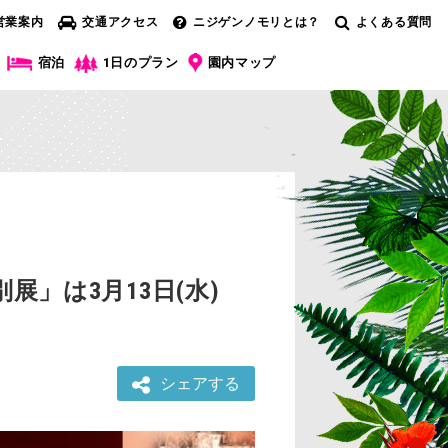
営業案内
交通アクセス
ニジゲンノモリとは？
よくある質問
宿泊
1日のプラン
園内マップ
」は3月13日(水)
シェアする