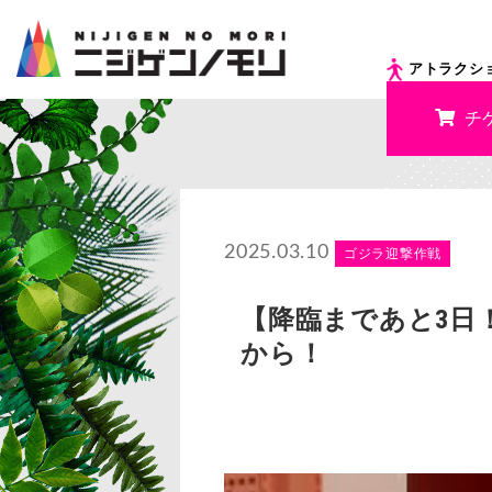
アトラクシ
チ
2025.03.10
ゴジラ迎撃作戦
【降臨まであと3日！
から！