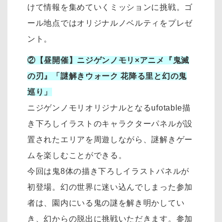
けて情報を集めていくミッションに挑戦。ゴ
ール地点ではオリジナルノベルティをプレゼ
ント。
②【昼開催】ニジゲンノモリ×アニメ『鬼滅
の刃』「謎解きウォーク 花降る里と幻の鬼
巡り」
ニジゲンノモリオリジナルとなるufotable描
き下ろしイラストのキャラクターパネルが設
置されたエリアを周遊しながら、謎解きゲー
ムを楽しむことができる。
今回は鬼8体の描き下ろしイラストパネルが
初登場。幻の世界に迷い込んでしまった参加
者は、園内にいる鬼の謎を解き明かしてい
き、幻からの脱出に挑戦いただきます。参加