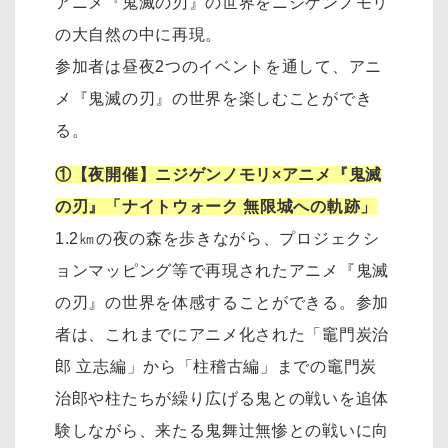
アニメ『鬼滅の刃』の世界をニジゲンノモリ
の大自然の中に再現。
参加者は昼夜2つのイベントを通して、アニ
メ『鬼滅の刃』の世界を楽しむことができ
る。
①【夜開催】ニジゲンノモリ×アニメ『鬼滅
の刃』「ナイトウォーク 無限城への軌跡」
1.2㎞の夜の森を歩きながら、プロジェクシ
ョンマッピング等で再現されたアニメ『鬼滅
の刃』の世界を体感することができる。参加
者は、これまでにアニメ化された「竈門炭治
郎 立志編」から「柱稽古編」までの竈門炭
治郎や柱たちが繰り広げる鬼との戦いを追体
験しながら、来たる鬼舞辻󠄀無惨との戦いに向