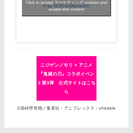
Click to accept マーケティング cookies and
X by NIJIGENNOMORI
enable this content
ニジゲンノモリ × アニメ
『鬼滅の刃』コラボイベン
ト第3弾 公式サイトはこち
ら
©吾峠呼世晴／集英社・アニプレックス・ufotable