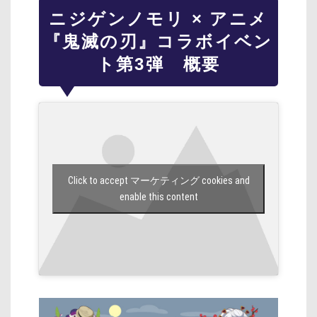
ニジゲンノモリ × アニメ
『鬼滅の刃』コラボイベン
ト第3弾 概要
Click to accept マーケティング cookies and
enable this content