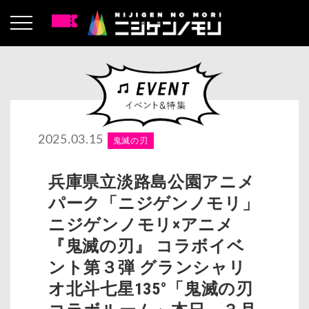
2025.03.15
鬼滅の刃
兵庫県立淡路島公園アニメ
パーク「ニジゲンノモリ」
ニジゲンノモリ×アニメ
『鬼滅の刃』 コラボイベ
ント第３弾 グランシャリ
オ北斗七星135°「鬼滅の刃