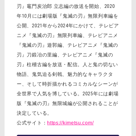
刃』竈門炭治郎 立志編の放送を開始、2020
年10月には劇場版『鬼滅の刃』無限列車編を
公開、2021年から2024年にかけて、テレビア
ニメ『鬼滅の刃』無限列車編、テレビアニメ
『鬼滅の刃』遊郭編、テレビアニメ『鬼滅の
刃』刀鍛冶の里編、テレビアニメ『鬼滅の
刃』柱稽古編を放送・配信。人と鬼の切ない
物語、鬼気迫る剣戟、魅力的なキャラクタ
ー、そして時折描かれるコミカルなシーンが
全世界で人気を博している。2025年には劇場
版『鬼滅の刃』無限城編が公開されることが
決定している。
公式サイト：
https://kimetsu.com/