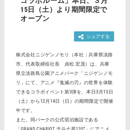
コラボルーム」本日、３月
15日（土）より期間限定で
オープン
シェアする
株式会社ニジゲンノモリ（本社：兵庫県淡路
市、代表取締役社長 貞松 宏茂）は、兵庫
県立淡路島公園アニメパーク「ニジゲンノモ
リ」にて、アニメ『鬼滅の刃』の世界を体験
できるコラボイベント第3弾を、本日3月15日
（土）から12月14日（日）の期間限定で開催
中です。
また、同パークの公式宿泊施設である
「GRAND CHARIOT 北斗七星135°」にアニメ