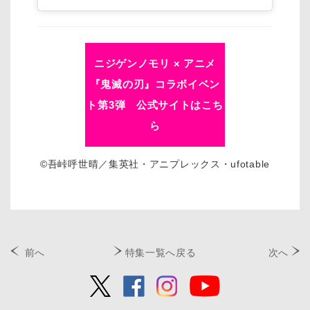
ニジゲンノモリ × アニメ
『鬼滅の刃』コラボイベン
ト第3弾 公式サイトはこち
ら
©吾峠呼世晴／集英社・アニプレックス・ufotable
前へ
特集一覧へ戻る
次へ