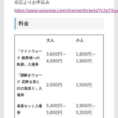
右記よりお申込み
https://www.asoview.com/channel/tickets/7cJq7Xo
料金
大人
小人
「ナイトウォー
3,600円～
1,600円～
ク 無限城への
4,000円
1,900円
軌跡」入場券
「謎解きウォー
ク 花降る里と
2,000円
1,500円
幻の鬼巡り」入
場券
5,400円～
2,900円～
昼夜セット入場
5,800円
3,200円
券