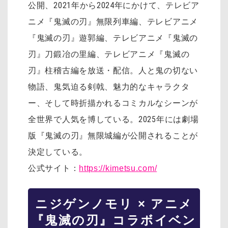
公開、2021年から2024年にかけて、テレビア
ニメ『鬼滅の刃』無限列車編、テレビアニメ
『鬼滅の刃』遊郭編、テレビアニメ『鬼滅の
刃』刀鍛冶の里編、テレビアニメ『鬼滅の
刃』柱稽古編を放送・配信。人と鬼の切ない
物語、鬼気迫る剣戟、魅力的なキャラクタ
ー、そして時折描かれるコミカルなシーンが
全世界で人気を博している。2025年には劇場
版『鬼滅の刃』無限城編が公開されることが
決定している。
公式サイト：
https://kimetsu.com/
ニジゲンノモリ × アニメ
『鬼滅の刃』コラボイベン