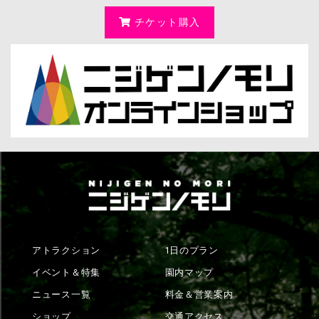
チケット購入
アトラクション
1日のプラン
イベント＆特集
園内マップ
ニュース一覧
料金＆営業案内
ショップ
交通アクセス