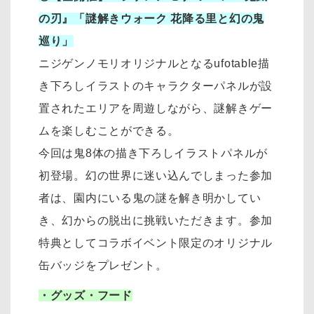
の刃』「謎解きウォーク 花降る里と幻の鬼
巡り」
ニジゲンノモリオリジナルとなるufotable描
き下ろしイラストのキャラクターパネルが設
置されたエリアを周遊しながら、謎解きゲー
ムを楽しむことができる。
今回は鬼8体の描き下ろしイラストパネルが
初登場。幻の世界に迷い込んでしまった参加
者は、園内にいる鬼の謎を解き明かしてい
き、幻からの脱出に挑戦いただきます。参加
特典としてコラボイベント限定のオリジナル
缶バッジをプレゼント。
・グッズ・フード