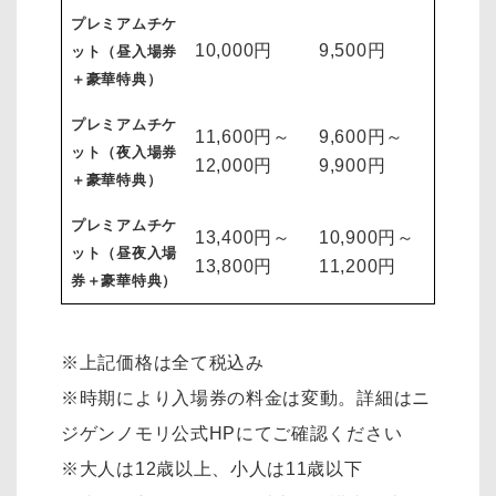
プレミアムチケ
10,000円
9,500円
ット（昼入場券
＋豪華特典）
プレミアムチケ
11,600円～
9,600円～
ット（夜入場券
12,000円
9,900円
＋豪華特典）
プレミアムチケ
13,400円～
10,900円～
ット（昼夜入場
13,800円
11,200円
券＋豪華特典）
※上記価格は全て税込み
※時期により入場券の料金は変動。詳細はニ
ジゲンノモリ公式HPにてご確認ください
※大人は12歳以上、小人は11歳以下