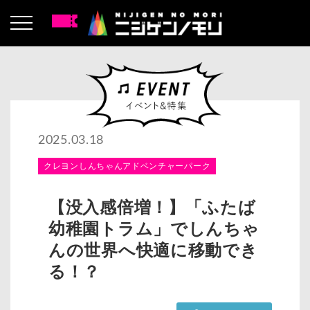
2025.03.18
クレヨンしんちゃんアドベンチャーパーク
【没入感倍増！】「ふたば
幼稚園トラム」でしんちゃ
んの世界へ快適に移動でき
る！？