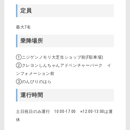
定員
最大7名
乗降場所
①ニジゲンノモリ大芝生ショップ前(F駐車場)
②クレヨンしんちゃんアドベンチャーパーク イ
ンフォメーション前
③のんびりのはら
運行時間
土日祝日のみ運行 10:00-17:00 ※12:00-13:00は運
休