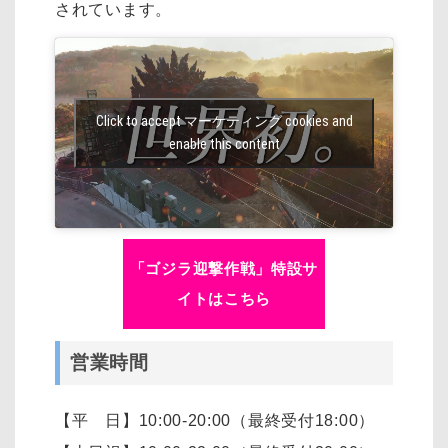
されています。
Click to accept マーケティング cookies and
enable this content
「ゴジラ迎撃作戦」特設サ
イトはこちら
営業時間
【平 日】10:00-20:00（最終受付18:00）