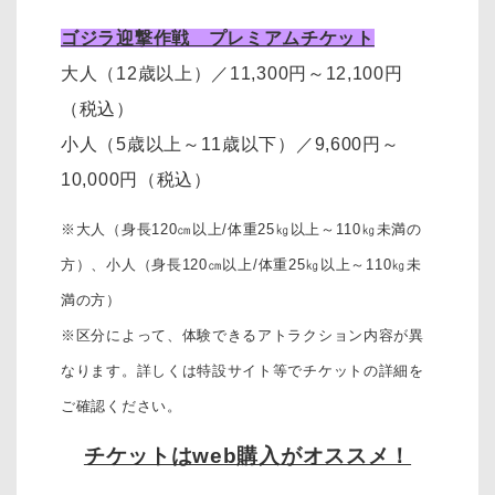
ゴジラ迎撃作戦 プレミアムチケット
大人（12歳以上）
／11,300円～12,100円
（税込）
小人（5歳以上～11歳以下）
／
9,600円～
10,000円
（税込）
※大人（身長120㎝以上/体重25㎏以上～110㎏未満の
方）、
小人（身長120㎝以上/体重25㎏以上～110㎏未
満の方）
※区分によって、体験できるアトラクション内容が異
なります。詳しくは特設サイト等でチケットの詳細を
ご確認ください。
チケットはweb購入がオススメ！