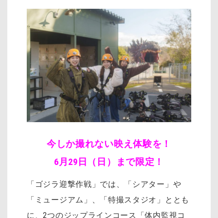
今しか撮れない映え体験を！
6月29日（日）まで限定！
「ゴジラ迎撃作戦」では、「シアター」や
「ミュージアム」、「特撮スタジオ」ととも
に、2つのジップラインコース「体内監視コ