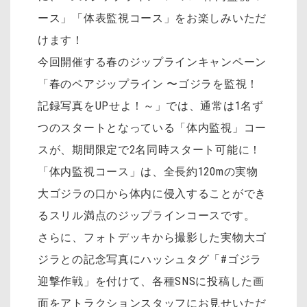
ース」「体表監視コース」をお楽しみいただ
けます！
今回開催する春のジップラインキャンペーン
「春のペアジップライン 〜ゴジラを監視！
記録写真をUPせよ！～」では、通常は1名ず
つのスタートとなっている「体内監視」コー
スが、期間限定で2名同時スタート可能に！
「体内監視コース」は、全長約120mの実物
大ゴジラの口から体内に侵入することができ
るスリル満点のジップラインコースです。
さらに、フォトデッキから撮影した実物大ゴ
ジラとの記念写真にハッシュタグ「#ゴジラ
迎撃作戦」を付けて、各種SNSに投稿した画
面をアトラクションスタッフにお見せいただ