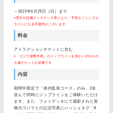
～2025年6月29日（日）まで
※荒天や設備メンテナンス等により、予告なくシングル
ラインになる可能性がございます
料金
アトラクションチケットに含む
※「ゴジラ迎撃作戦」のジップラインを含むいずれかの
入場チケットが必要です
内容
期間中限定で「体内監視コース」のみ、2名
並んで同時にジップラインをご体験いただけ
ます。また、フォトデッキにて撮影された実
物大ゴジラとの記念写真にハッシュタグ「#