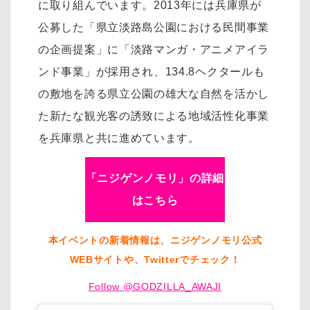
に取り組んでいます。2013年には兵庫県が
公募した「県立淡路島公園における民間事業
の企画提案」に「淡路マンガ・アニメアイラ
ンド事業」が採用され、134.8ヘクタールも
の敷地を誇る県立公園の雄大な自然を活かし
た新たな観光客の誘致による地域活性化事業
を兵庫県と共に進めています。
「ニジゲンノモリ」の詳細
はこちら
本イベントの新着情報は、ニジゲンノモリ公式
WEBサイトや、Twitterでチェック！
Follow @GODZILLA_AWAJI