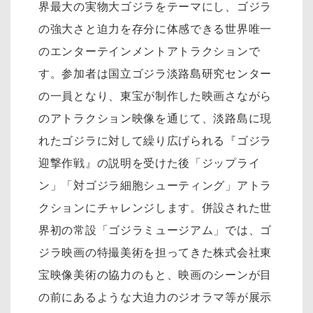
界最大の実物大ゴジラをテーマにし、ゴジラ
の強大さと迫力を存分に体感できる世界唯一
のエンターテインメントアトラクションで
す。参加者は国立ゴジラ淡路島研究センター
の一員となり、東宝が制作した映画さながら
のアトラクション映像を通じて、淡路島に現
れたゴジラに対して繰り広げられる『ゴジラ
迎撃作戦』の説明を受けた後「ジップライ
ン」「対ゴジラ細胞シューティング」アトラ
クションにチャレンジします。併設された世
界初の常設「ゴジラミュージアム」では、ゴ
ジラ映画の特撮美術を担ってきた株式会社東
宝映像美術の協力のもと、映画のシーンが目
の前にあるような大迫力のジオラマ等が展示