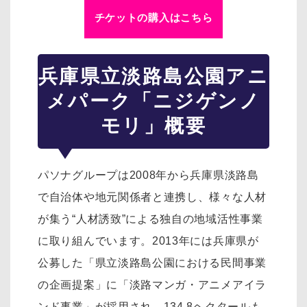
チケットの購入はこちら
兵庫県立淡路島公園アニ
メパーク「ニジゲンノ
モリ」概要
パソナグループは2008年から兵庫県淡路島
で自治体や地元関係者と連携し、様々な人材
が集う“人材誘致”による独自の地域活性事業
に取り組んでいます。2013年には兵庫県が
公募した「県立淡路島公園における民間事業
の企画提案」に「淡路マンガ・アニメアイラ
ンド事業」が採用され、134.8ヘクタールも