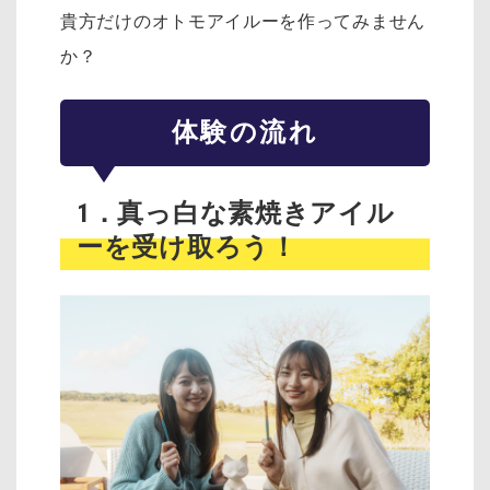
貴方だけのオトモアイルーを作ってみません
か？
体験の流れ
1．真っ白な素焼きアイル
ーを受け取ろう！