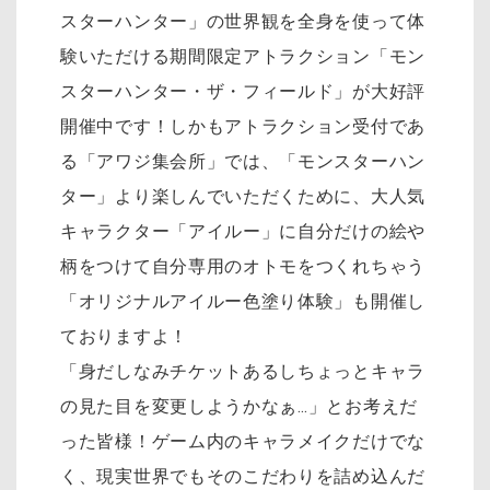
スターハンター」の世界観を全身を使って体
験いただける期間限定アトラクション「モン
スターハンター・ザ・フィールド」が大好評
開催中です！しかもアトラクション受付であ
る「アワジ集会所」では、「モンスターハン
ター」より楽しんでいただくために、大人気
キャラクター「アイルー」に自分だけの絵や
柄をつけて自分専用のオトモをつくれちゃう
「オリジナルアイルー色塗り体験」も開催し
ておりますよ！
「身だしなみチケットあるしちょっとキャラ
の見た目を変更しようかなぁ…」とお考えだ
った皆様！ゲーム内のキャラメイクだけでな
く、現実世界でもそのこだわりを詰め込んだ