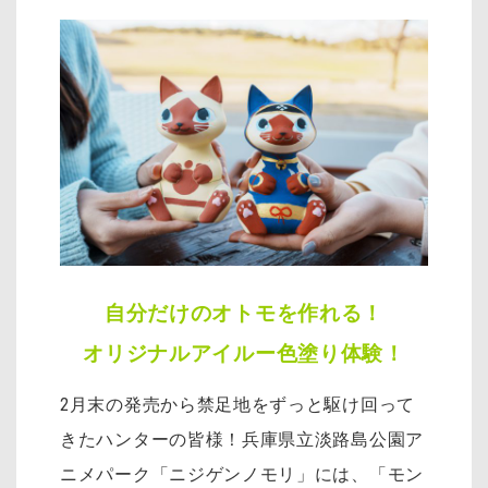
自分だけのオトモを作れる！
オリジナルアイルー色塗り体験！
2月末の発売から禁足地をずっと駆け回って
きたハンターの皆様！兵庫県立淡路島公園ア
ニメパーク「ニジゲンノモリ」には、「モン