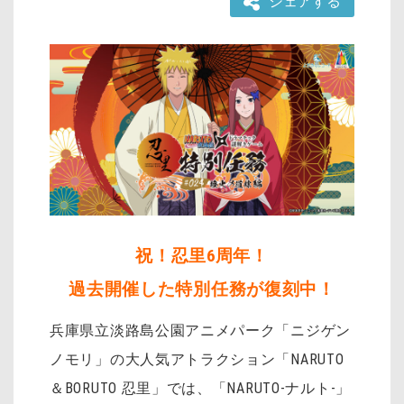
シェアする
祝！忍里6周年！
過去開催した特別任務が復刻中！
兵庫県立淡路島公園アニメパーク「ニジゲン
ノモリ」の大人気アトラクション「NARUTO
＆BORUTO 忍里」では、「NARUTO-ナルト-」