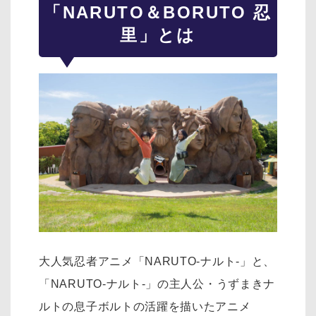
「NARUTO＆BORUTO 忍
里」とは
大人気忍者アニメ「NARUTO-ナルト-」と、
「NARUTO-ナルト-」の主人公・うずまきナ
ルトの息子ボルトの活躍を描いたアニメ