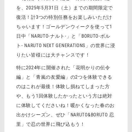
を、2025年5月31日（土）までの期間限定で
復活！計3つの特別任務をお楽しみいただけ
ちゃいます！ゴールデンウィークを使って1
日中「NARUTO-ナルト-」と「BORUTO-ボル
ト- NARUTO NEXT GENERATIONS」の世界に浸
りたい皆様には大チャンスです！
特に2024年に開催された「花明かりの伝令
編」と「青嵐の友愛編」の2つを体験できる
のはこれが最後！体験し損ねてしまった方
や、もう1回体験したかったという方は絶対
に体験してくださいね！暖かくなった春のお
出かけシーズン、ぜひ「NARUTO&BORUTO 忍
里」で忍の世界に飛び込もう！