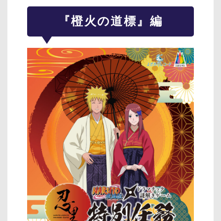
『橙火の道標』編