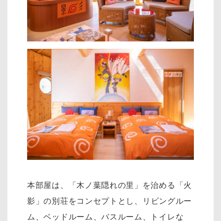
本部屋は、「木ノ葉隠れの里」を治める「火
影」の別荘をコンセプトとし、リ
ビングルー
ム、ベッドルーム、バスルーム、トイレな