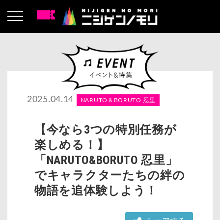
2025.04.14
NARUTO＆BORUTO 忍里
【今なら3つの特別任務が
楽しめる！】
「NARUTO&BORUTO 忍里」
でキャラクターたちの絆の
物語を追体験しよう！