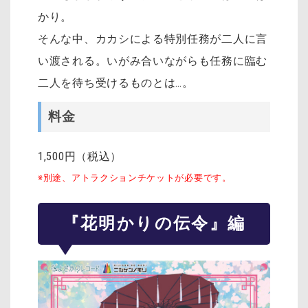
かり。
そんな中、カカシによる特別任務が二人に言
い渡される。いがみ合いながらも任務に臨む
二人を待ち受けるものとは…。
料金
1,500円（税込）
※別途、アトラクションチケットが必要です。
『花明かりの伝令』編