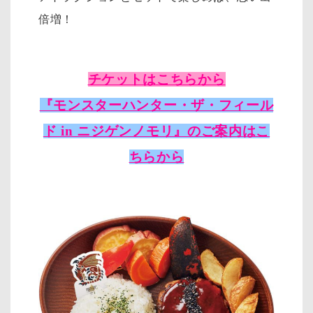
倍増！
チケットはこちらから
『モンスターハンター・ザ・フィール
ド in ニジゲンノモリ』のご案内はこ
ちらから