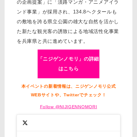
の企画提案」に「淡路マンガ・アニメアイラ
ンド事業」が採用され、134.8ヘクタールも
の敷地を誇る県立公園の雄大な自然を活かし
た新たな観光客の誘致による地域活性化事業
を兵庫県と共に進めています。
「ニジゲンノモリ」の詳細
はこちら
本イベントの新着情報は、ニジゲンノモリ公式
WEBサイトや、Twitterでチェック！
Follow @NIJIGENNOMORI