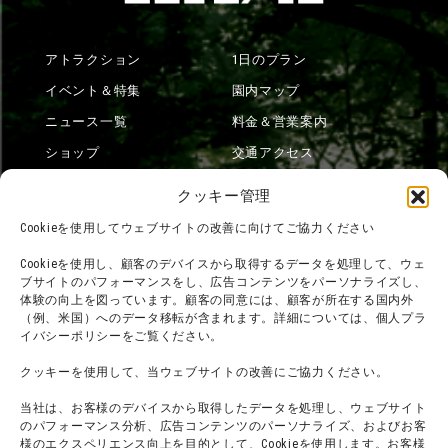
アトラクション
1日のプラン
イベント＆特集
園内マップ
ニュース一覧
料金＆営業案内
ショップ
交通アクセス
フード
ニジゲンノモリとは？
クッキー管理
オンラインショップ
Cookieを使用してウェブサイトの改善に向けてご協力ください
宿泊
Cookieを使用し、顧客のデバイスから取得するデータを処理して、ウェ
ブサイトのパフォーマンスをし、広告コンテンツをパーソナライズし、
体験の向上を図っています。顧客の同意には、顧客が所在する国内外
（例、米国）へのデータ移転が含まれます。詳細については、個人プラ
団体利用について
メディア掲載実績
イバシーポリシーをご覧ください。
チームビルディング計画
SNS
クッキーを使用して、当ウェブサイトの改善にご協力ください。
よくある質問・
法令に基づく表記
当社は、お客様のデバイスから取得したデータを処理し、ウェブサイト
お問い合わせ
会社概要
のパフォーマンス分析、広告コンテンツのパーソナライズ、およびお客
利用規約
様のエクスペリエンス向上を目的として、Cookieを使用します。お客様
スタッフ募集