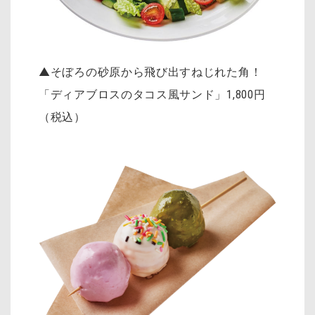
▲そぼろの砂原から飛び出すねじれた角！
「ディアブロスのタコス風サンド」
1,800円
（税込）