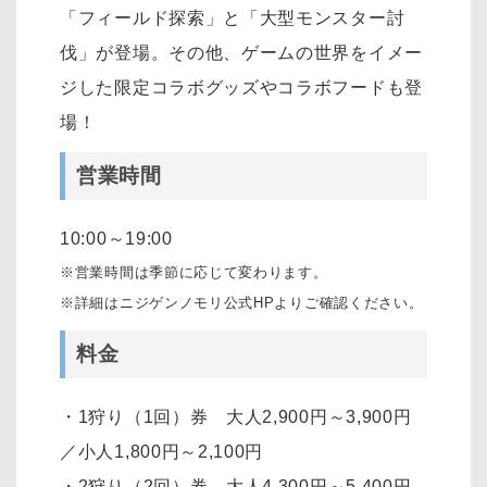
「フィールド探索」と「大型モンスター討
伐」が登場。その他、ゲームの世界をイメー
ジした限定コラボグッズやコラボフードも登
場！
営業時間
10:00～19:00
※営業時間は季節に応じて変わります。
※詳細はニジゲンノモリ公式HPよりご確認ください。
料金
・1狩り（1回）券 大人2,900円～3,900円
／小人1,800円～2,100円
・2狩り（2回）券 大人4,300円～5,400円