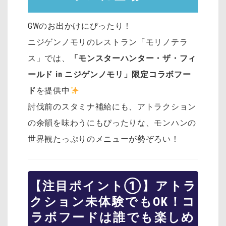
GWのお出かけにぴったり！
ニジゲンノモリのレストラン「モリノテラ
ス」では、
「モンスターハンター・ザ・フィ
ールド in ニジゲンノモリ」限定コラボフー
ド
を提供中
討伐前のスタミナ補給にも、アトラクション
の余韻を味わうにもぴったりな、モンハンの
世界観たっぷりのメニューが勢ぞろい！
【注目ポイント①】アトラ
クション未体験でもOK！コ
ラボフードは誰でも楽しめ