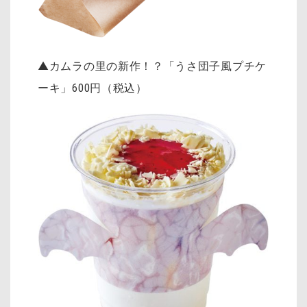
▲カムラの里の新作！？「うさ団子風プチケ
ーキ」
600円（税込）