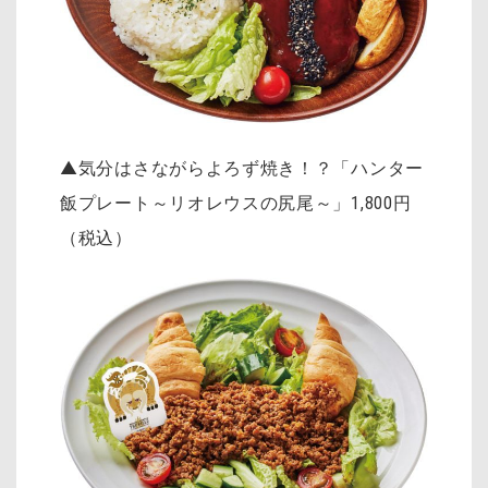
▲気分はさながらよろず焼き！？「ハンター
飯プレート～リオレウスの尻尾～」
1,800円
（税込）