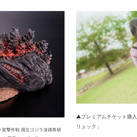
▲プレミアムチケット購
リュック」
ジラ迎撃作戦 国立ゴジラ淡路島研