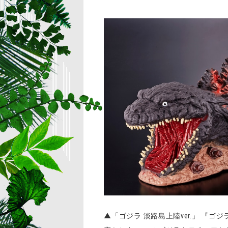
▲「ゴジラ 淡路島上陸ver.」 『ゴ