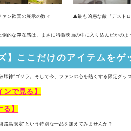
▲最も凶悪な敵『デスト
ファン歓喜の展示の数々
圧倒的な存在感は、まさに特撮映画の中に入り込んだかのよ
ズ】ここだけのアイテムをゲ
破壊神”ゴジラ。
そして今、ファンの心を熱くする限定グッズ
インで見る】
する】
淡路島限定”という特別な一品を加えてみませんか？