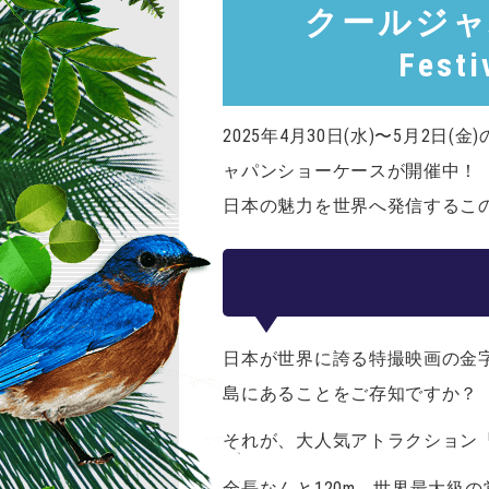
クールジャパ
Fes
2025年4月30日(水)〜5月
ャパンショーケースが開催中！
日本の魅力を世界へ発信するこ
日本が世界に誇る特撮映画の金
島にあることをご存知ですか？
それが、大人気アトラクション
全長なんと120m。世界最大級