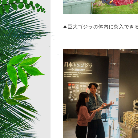
巨大ゴジラの体内に突入でき
▲