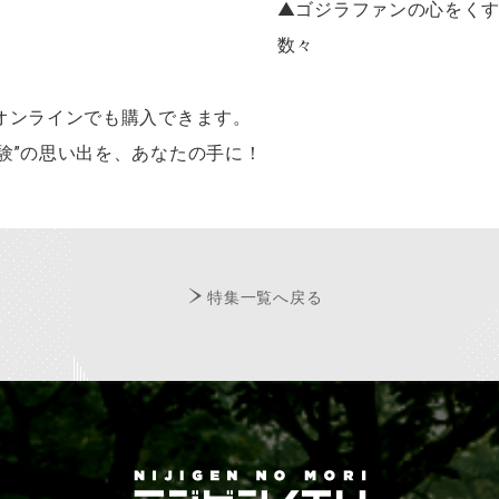
▲ゴジラファンの心をく
数々
オンラインでも購入できます。
験”の思い出を、あなたの手に！
特集一覧へ戻る