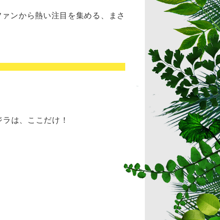
ファンから熱い注目を集める、まさ
ジラは、ここだけ！