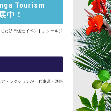
 Tourism
出展中！
ガを通じた訪日促進イベント」クールジ
るアトラクションが、兵庫県・淡路