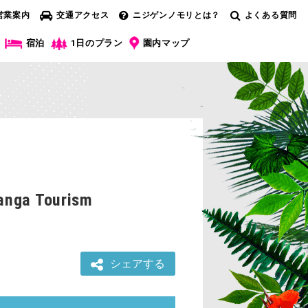
営業案内
交通アクセス
ニジゲンノモリとは？
よくある質問
宿泊
1日のプラン
園内マップ
Tourism
シェアする