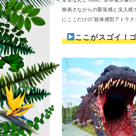
映画さながらの緊張感と没入感
にここだけの“超体感型アトラク
ここがスゴイ！