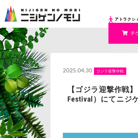
アトラクシ
チ
2025.04.30
ゴジラ迎撃作戦
【ゴジラ迎撃作戦】クー
Festival）にて