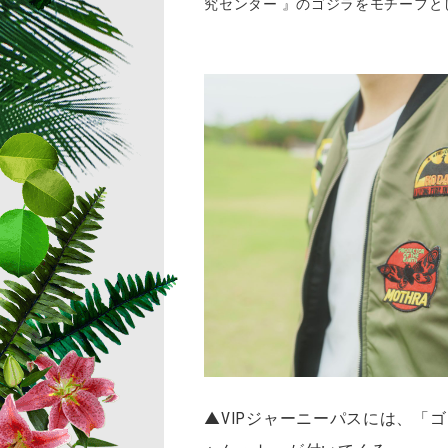
究センター 』のゴジラをモチーフと
▲VIPジャーニーパスには、「ゴ