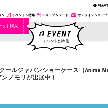
料金&
ョン
イベント＆特集
ショップ＆フード
オンラインショップ
ケット購入
ルジャパンショーケース（Anime Manga 
ニジゲンノモリが出展中！