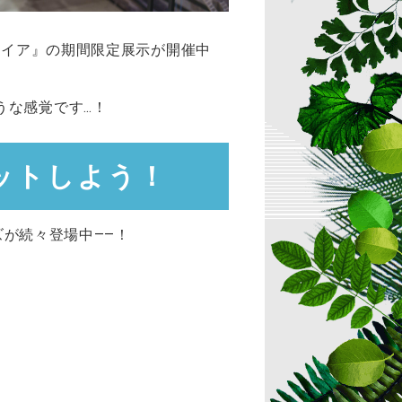
ロイア』の期間限定展示が開催中
うな感覚です…！
ットしよう！
が続々登場中——！