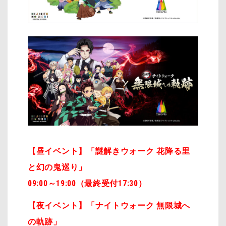
【昼イベント】「謎解きウォーク 花降る里
と幻の鬼巡り」
09:00～19:00（最終受付17:30）
【夜イベント】「ナイトウォーク 無限城へ
の軌跡」