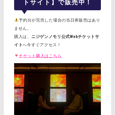
トサイト】で販売中！
予約分が完売した場合の当日券販売はあり
ません。
購入は、
ニジゲンノモリ公式Webチケットサ
イト
へ今すぐアクセス！
チケット購入はこちら