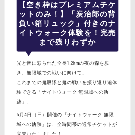
【空き枠はプレミアムチケ
ットのみ！】「炭治郎の背
負い箱リュック」付きのナ
イトウォーク体験を！完売
まで残りわずか
光と音に彩られた全長1.2kmの夜の森を歩
き、無限城での戦いに向けて、
これまでの鬼殺隊と鬼の戦いを振り返り追体
験できる「ナイトウォーク 無限城への軌
跡」。
5月4日（日）開催の『ナイトウォーク 無限
城への軌跡』は、全時間帯の通常チケットが
完売いたしました！