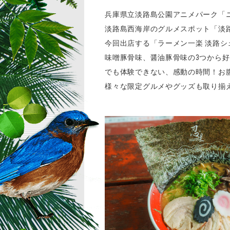
兵庫県立淡路島公園アニメパーク「ニジ
淡路島西海岸のグルメスポット「淡路シ
今回出店する「ラーメン一楽 淡路
味噌豚骨味、醤油豚骨味の3つから
でも体験できない、感動の時間！お腹も
様々な限定グルメやグッズも取り揃える