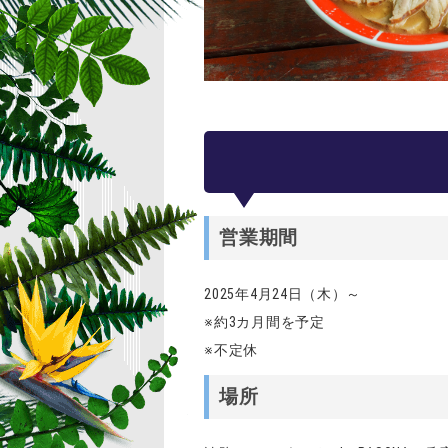
営業期間
2025年4月24日（木）～
※約3カ月間を予定
※不定休
場所