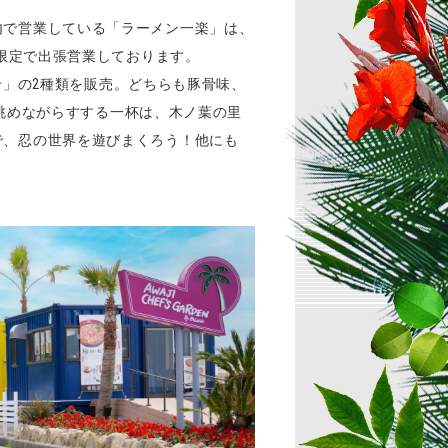
」内で営業している「ラーメン一楽」は、
期間限定で出張営業しております。
せ」の2種類を販売。どちらも豚骨味、
眺めながらすする一杯は、木ノ葉の里
」で、忍の世界を遊びまくろう！他にも
！