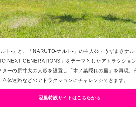
ナルト-」と、「NARUTO-ナルト-」の主人公・うずまき
RUTO NEXT GENERATIONS」をテーマとしたアトラ
クターの原寸大の人形を設置し「木ノ葉隠れの里」を再現。
、立体迷路などのアトラクションにチャレンジできます。
忍里特設サイトはこちらから