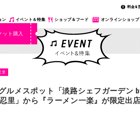
料金&
ョン
イベント＆特集
ショップ＆フード
オンラインショップ
ケット購入
忍里
ルメスポット「淡路シェフガーデン by P
UTO 忍里」から『ラーメン一楽』が限定出店！