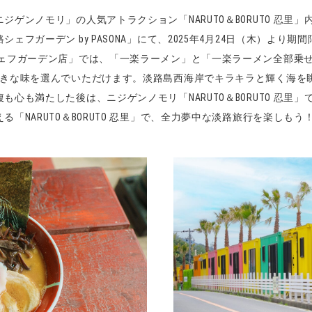
ゲンノモリ」の人気アトラクション「NARUTO＆BORUTO 忍里
ェフガーデン by PASONA」にて、2025年4月24日（木）より
シェフガーデン店」では、「一楽ラーメン」と「一楽ラーメン全部乗
好きな味を選んでいただけます。淡路島西海岸でキラキラと輝く海を
心も満たした後は、ニジゲンノモリ「NARUTO＆BORUTO 忍里
「NARUTO＆BORUTO 忍里」で、全力夢中な淡路旅行を楽しもう