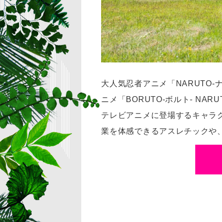
大人気忍者アニメ「NARUTO-
ニメ「BORUTO-ボルト- NA
テレビアニメに登場するキャラ
業を体感できるアスレチックや