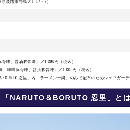
兵庫県淡路市野島大川57－3）
骨味、醤油豚骨味）／1,300円（税込）
、味噌豚骨味、醤油豚骨味）／1,800円（税込）
O＆BORUTO 忍里」内「ラーメン一楽」のみで配布のためシェフガ
「NARUTO＆BORUTO 忍里」と