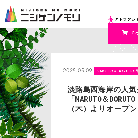
アトラクシ
チ
2025.05.09
NARUTO＆BORUTO 
淡路島西海岸の人気グ
「NARUTO＆BOR
（木）よりオープン