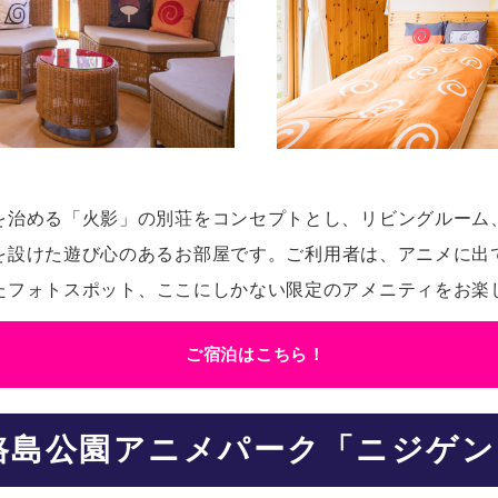
を治める「火影」の別荘をコンセプトとし、リ
ビングルーム
を設けた遊び心のあるお部屋です。
ご利用者は、アニメに出
たフォトスポット、
ここにしかない限定のアメニティをお楽
ご宿泊はこちら！
路島公園アニメパーク「ニジゲン