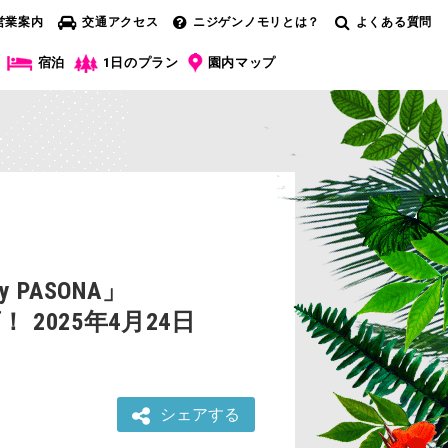
営業案内
交通アクセス
ニジゲンノモリとは？
よくある質問
宿泊
1日のプラン
園内マップ
ASONA」
 2025年4月24日
シェアする