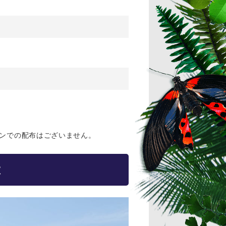
ーデンでの配布はございません。
は