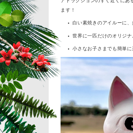
アトラクションのすぐ近くにあ
ます！
白い素焼きのアイルーに、
世界に一匹だけのオリジナ
小さなお子さまでも簡単に