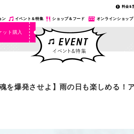
料金&
ョン
イベント＆特集
ショップ＆フード
オンラインショップ
ケット購入
魂を爆発させよ】雨の日も楽しめる！