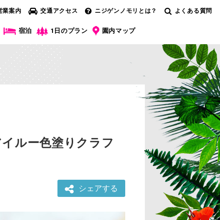
営業案内
交通アクセス
ニジゲンノモリとは？
よくある質問
宿泊
1日のプラン
園内マップ
アイルー色塗りクラフ
シェアする