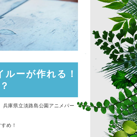
イルーが作れる！
？
、兵庫県立淡路島公園アニメパー
すすめ！