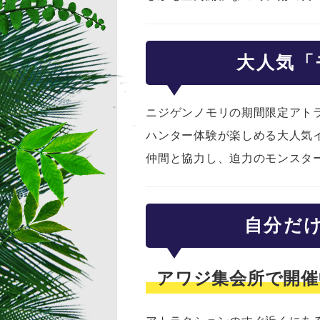
大人気「
ニジゲンノモリの期間限定アト
ハンター体験が楽しめる大人気
仲間と協力し、迫力のモンスタ
自分だ
アワジ集会所で開催