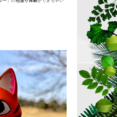
ルー」の
色塗り体験
ができちゃい