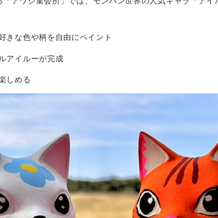
る「アワジ集会所」では、モンハン世界の人気キャラ「アイ
好きな色や柄を自由にペイント
ルアイルーが完成
楽しめる