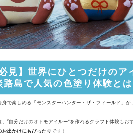
必見】世界にひとつだけのア
淡路島で人気の色塗り体験とは
全身で楽しめる「モンスターハンター・ザ・フィールド」が
！
、“自分だけのオトモアイルー”を作れるクラフト体験もお
のお出かけにもぴったり
です！