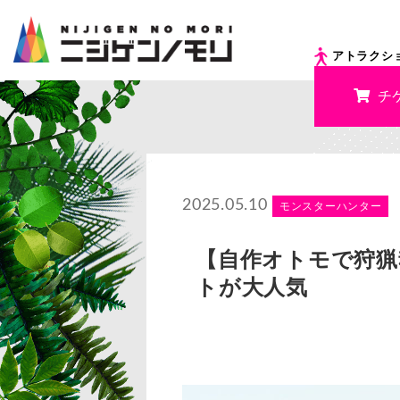
アトラクシ
チ
2025.05.10
モンスターハンター
【自作オトモで狩猟
トが大人気