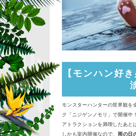
【モンハン好き
モンスターハンターの世界観を
ク「ニジゲンノモリ」で開催中
アトラクションを満喫したあとは
しかも室内開催なので、
雨の日