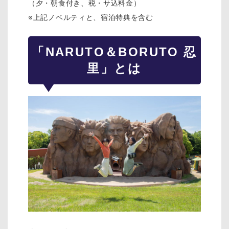
（夕・朝食付き、税・サ込料金）
※上記ノベルティと、宿泊特典を含む
「NARUTO＆BORUTO 忍
里」とは