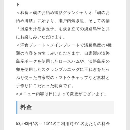
ト
＜和食＞朝のお始め御膳グランシャリオ「朝のお
始め御膳」に始まり、瀬戸内焼き魚、そして名物
「淡路出汁巻き玉子」を炊き立ての淡路島米と共
にお楽しみいただけます。
＜洋食プレート＞メインプレートで淡路島産の4種
類の内容をお愉しみいただきます。自家製の淡路
島産ポークを使用したロースハムや、淡路島産の
卵を使用したスクランブルエッグに玉ねぎをたっ
ぷり使った自家製のトマトケチャップなど素材と
手作りにこだわった朝食です。
※メニュー内容は日によって変更がございます。
料金
53,543円/名～ 1室4名ご利用時の1名あたりの料金