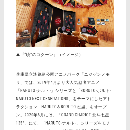
▲『“暁”のコクーン』（イメージ）
兵庫県立淡路島公園アニメパーク「ニジゲンノモ
リ」では、2019年4月より大人気忍者アニメ
「NARUTO-ナルト-」シリーズと「BORUTO-ボルト-
NARUTO NEXT GENERATIONS」をテーマにしたアト
ラクション「NARUTO＆BORUTO 忍里」をオープ
ン。2020年6月には、「GRAND CHARIOT 北斗七星
135°」にて、「NARUTO-ナルト-」シリーズをモチ