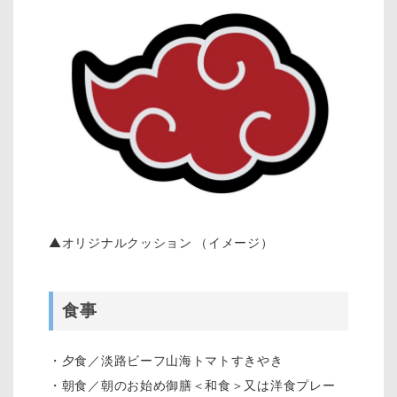
▲オリジナルクッション （イメージ）
食事
・夕食／淡路ビーフ山海トマトすきやき
・朝食／朝のお始め御膳＜和食＞又は洋食プレー