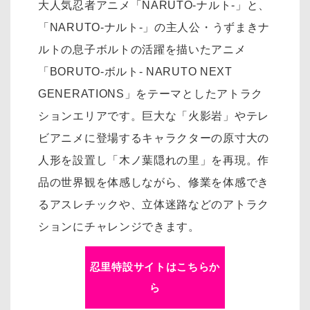
大人気忍者アニメ「NARUTO-ナルト-」と、
「NARUTO-ナルト-」の主人公・うずまきナ
ルトの息子ボルトの活躍を描いたアニメ
「BORUTO-ボルト- NARUTO NEXT
GENERATIONS」をテーマとしたアトラク
ションエリアです。巨大な「火影岩」やテレ
ビアニメに登場するキャラクターの原寸大の
人形を設置し「木ノ葉隠れの里」を再現。作
品の世界観を体感しながら、修業を体感でき
るアスレチックや、立体迷路などのアトラク
ションにチャレンジできます。
忍里特設サイトはこちらか
ら