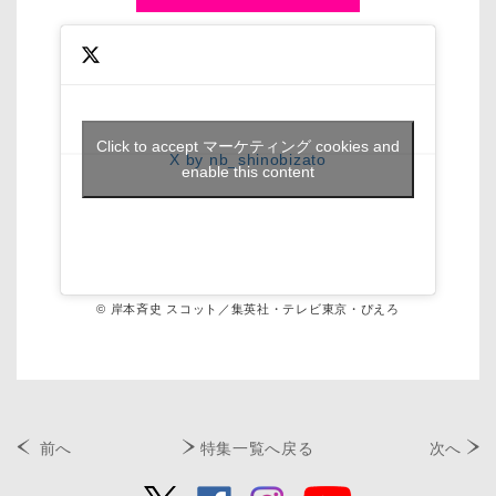
Click to accept マーケティング cookies and
X by nb_shinobizato
enable this content
© 岸本斉史 スコット／集英社・テレビ東京・ぴえろ
前へ
特集一覧へ戻る
次へ