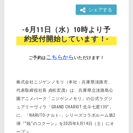
シェアする
-6月11日（水）10時より予
約受付開始しています！-
こちらから
ご予約は
いただけます！
株式会社ニジゲンノモリ（本社：兵庫県淡路市、
代表取締役社長 貞松宏茂）は、兵庫県立淡路島公
園アニメパーク「ニジゲンノモリ」の公式ラグジ
ュアリーヴィラ「GRAND CHARIOT 北斗七星135°」
に、「NARUTO-ナルト-」シリーズコラボルーム第2
弾『“暁”のコクーン』を2025年6月14日（土）にオ
ープン。