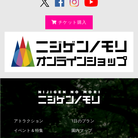
チケット購入
アトラクション
1日のプラン
イベント＆特集
園内マップ