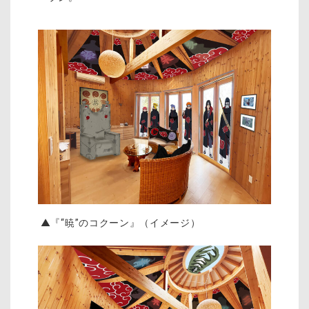
▲『“暁”のコクーン』（イメージ）