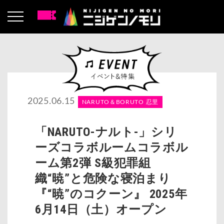
2025.06.15
NARUTO＆BORUTO 忍里
「NARUTO-ナルト-」シリ
ーズコラボルームコラボル
ーム第2弾 S級犯罪組
織“暁”と危険な寝泊まり
『“暁”のコクーン』 2025年
6月14日（土）オープン