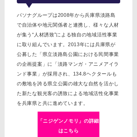
パソナグループは2008年から兵庫県淡路島
で自治体や地元関係者と連携し、様々な人材
が集う“人材誘致”による独自の地域活性事業
に取り組んでいます。2013年には兵庫県が
公募した「県立淡路島公園における民間事業
の企画提案」に「淡路マンガ・アニメアイラ
ンド事業」が採用され、134.8ヘクタールも
の敷地を誇る県立公園の雄大な自然を活かし
た新たな観光客の誘致による地域活性化事業
を兵庫県と共に進めています。
「ニジゲンノモリ」の詳細
はこちら