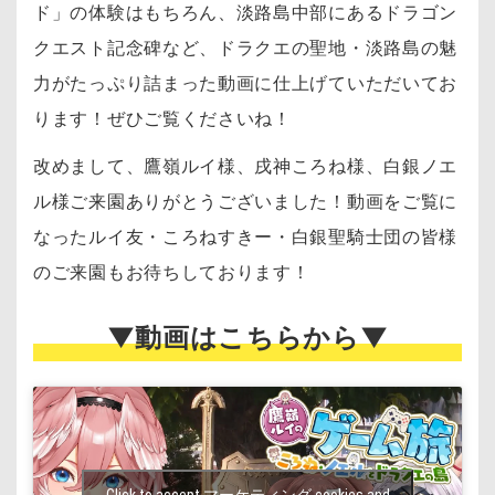
ド」の体験はもちろん、淡路島中部にあるドラゴン
クエスト記念碑など、ドラクエの聖地・淡路島の魅
力がたっぷり詰まった動画に仕上げていただいてお
ります！ぜひご覧くださいね！
改めまして、鷹嶺ルイ様、戌神ころね様、白銀ノエ
ル様ご来園ありがとうございました！動画をご覧に
なったルイ友・ころねすきー・白銀聖騎士団の皆様
のご来園もお待ちしております！
▼動画はこちらから▼
Click to accept マーケティング cookies and