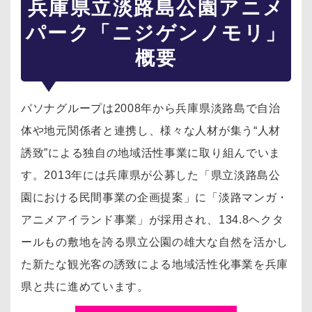
兵庫県立淡路島公園アニメ
パーク「ニジゲンノモリ」
概要
パソナグループは2008年から兵庫県淡路島で自治
体や地元関係者と連携し、様々な人材が集う“人材
誘致”による独自の地域活性事業に取り組んでいま
す。2013年には兵庫県が公募した「県立淡路島公
園における民間事業の企画提案」に「淡路マンガ・
アニメアイランド事業」が採用され、134.8ヘクタ
ールもの敷地を誇る県立公園の雄大な自然を活かし
た新たな観光客の誘致による地域活性化事業を兵庫
県と共に進めています。