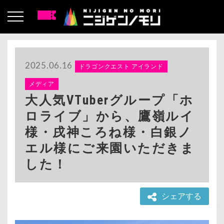
2025.06.16
ドラゴンクエスト アイランド
メディア
大人気VTuberグループ「ホ
ロライブ」から、鷹嶺ルイ
様・戌神ころね様・白銀ノ
エル様にご来園いただきま
した！
シェアする