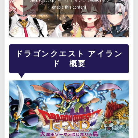
enable this content
ドラゴンクエスト アイラン
ド 概要