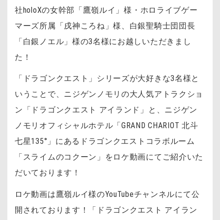
社holoXの女幹部「鷹嶺ルイ」様・ホロライブゲー
マーズ所属「戌神ころね」様、白銀聖騎士団団長
「白銀ノエル」様の3名様にお越しいただきまし
た！
「ドラゴンクエスト」シリーズが大好きな3名様と
いうことで、ニジゲンノモリの大人気アトラクショ
ン「ドラゴンクエスト アイランド」と、ニジゲン
ノモリオフィシャルホテル「GRAND CHARIOT 北斗
七星135°」にあるドラゴンクエストコラボルーム
「スライムのコクーン」をロケ動画にてご紹介いた
だいております！
ロケ動画は鷹嶺ルイ様のYouTubeチャンネルにて公
開されております！「ドラゴンクエスト アイラン