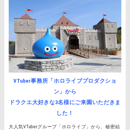
VTuber事務所「ホロライブプロダクショ
ン」から
ドラクエ大好きな3名様にご来園いただきま
した！
大人気VTuberグループ「ホロライブ」から、秘密結