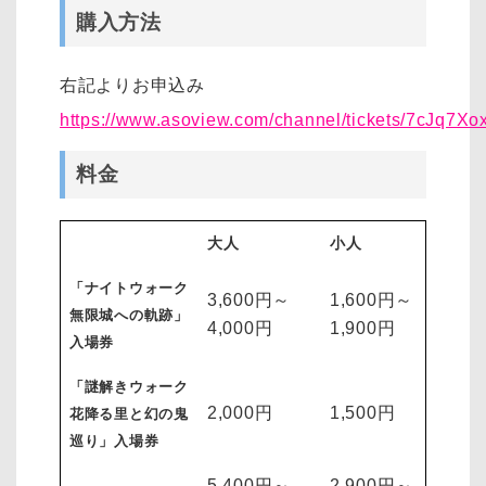
購入方法
右記よりお申込み
https://www.asoview.com/channel/tickets/7cJq7Xo
料金
大人
小人
「ナイトウォーク
3,600円～
1,600円～
無限城への軌跡」
4,000円
1,900円
入場券
「謎解きウォーク
2,000円
1,500円
花降る里と幻の鬼
巡り」入場券
5,400円～
2,900円～