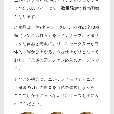
ニジゲンノモリ現地のオリジナルショップお
よび公式ECサイトにて、
数量限定
で販売開始
となります。
本商品は、柱9名＋シークレット1種の全10種
類（ランダム封入）をラインナップ。
メタリ
ックな質感と光沢により、キャラクターが立
体的に浮かび上がるような仕上がりとなって
おり、『鬼滅の刃』ファン必見のアイテムで
す。
ぜひこの機会に、ニジゲンノモリでアニメ
『鬼滅の刃』の世界を五感で体験しながら、
ここでしか手に入らない限定グッズを手に入
れてください。