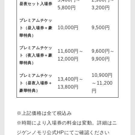
昼夜セット入場券
5,800円
3,200円
プレミアムチケッ
10,000円
9,500円
ト（昼入場券＋豪
華特典）
プレミアムチケッ
11,600円～
9,600円～
ト（夜入場券＋豪
12,000円
9,900円
華特典）
10,900円
プレミアムチケッ
13,400円～
～11,200
ト（昼夜入場券＋
13,800円
豪華特典）
円
※上記価格は全て税込み
※時期により入場券の料金は変動。詳細はニ
ジゲンノモリ公式HPにてご確認ください