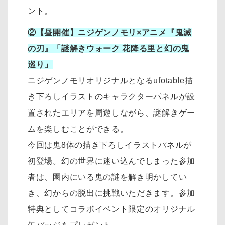
ント。
②【昼開催】ニジゲンノモリ×アニメ『鬼滅
の刃』「謎解きウォーク 花降る里と幻の鬼
巡り」
ニジゲンノモリオリジナルとなるufotable描
き下ろしイラストのキャラクターパネルが設
置されたエリアを周遊しながら、謎解きゲー
ムを楽しむことができる。
今回は鬼8体の描き下ろしイラストパネルが
初登場。幻の世界に迷い込んでしまった参加
者は、園内にいる鬼の謎を解き明かしてい
き、幻からの脱出に挑戦いただきます。参加
特典としてコラボイベント限定のオリジナル