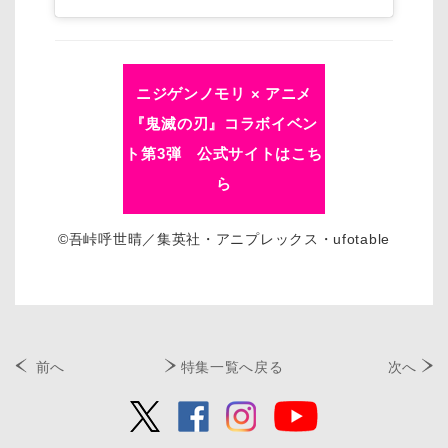
ニジゲンノモリ × アニメ
『鬼滅の刃』コラボイベン
ト第3弾 公式サイトはこち
ら
©吾峠呼世晴／集英社・アニプレックス・ufotable
前へ
特集一覧へ戻る
次へ