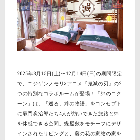
2025年3月15日(土)〜12月14日(日)の期間限定
で、ニジゲンノモリ×アニメ『鬼滅の刃』の2
つの特別なコラボルームが登場！「絆のコク
ーン」は、「巡る、絆の物語」をコンセプト
に竈門炭治郎たち4人が紡いできた旅路と絆
を体感できる空間。蝶屋敷をモチーフにデザ
インされたリビングと、藤の花の家紋の家を