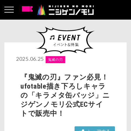
2025.06.25
鬼滅の刃
『鬼滅の刃』ファン必見！
ufotable描き下ろしキャラ
の「キラメタ缶バッジ」ニ
ジゲンノモリ公式ECサイ
トで販売中！