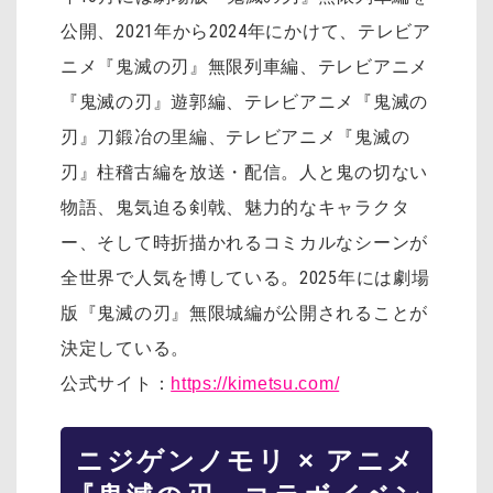
公開、2021年から2024年にかけて、テレビア
ニメ『鬼滅の刃』無限列車編、テレビアニメ
『鬼滅の刃』遊郭編、テレビアニメ『鬼滅の
刃』刀鍛冶の里編、テレビアニメ『鬼滅の
刃』柱稽古編を放送・配信。人と鬼の切ない
物語、鬼気迫る剣戟、魅力的なキャラクタ
ー、そして時折描かれるコミカルなシーンが
全世界で人気を博している。2025年には劇場
版『鬼滅の刃』無限城編が公開されることが
決定している。
公式サイト：
https://kimetsu.com/
ニジゲンノモリ × アニメ