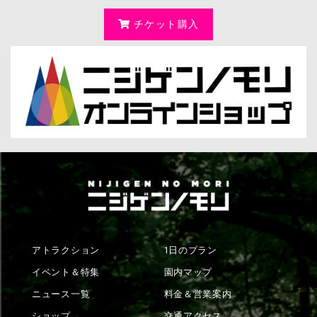
チケット購入
アトラクション
1日のプラン
イベント＆特集
園内マップ
ニュース一覧
料金＆営業案内
ショップ
交通アクセス