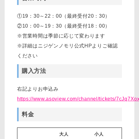
①19：30～22：00（最終受付20：30）
②10：00～19：30（最終受付18：00）
※営業時間は季節に応じて変わります
※詳細はニジゲンノモリ公式HPよりご確認
ください
購入方法
右記よりお申込み
https://www.asoview.com/channel/tickets/7cJq7Xo
料金
大人
小人