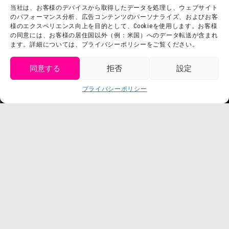
当社は、お客様のデバイスから取得したデータを処理し、ウェブサイト
お問い合わせ
会社概要
のパフォーマンス分析、広告コンテンツのパーソナライズ、およびお客
利用規約
様のエクスペリエンス向上を目的として、Cookieを使用します。お客様
スタッフ募集
の同意には、お客様の居住国以外（例：米国）へのデータ転送が含まれ
プライバシーポリシー
ます。詳細については、プライバシーポリシーをご覧ください。
プレスリリース
同意する
拒否
設定
get tickets
プライバシーポリシー
Language
チケット購入