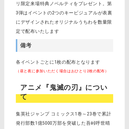
リ限定来場特典ノベルティをプレゼント。第
3弾はイベントの2つのキービジュアルが表裏
にデザインされたオリジナルうちわを数量限
定で配布いたします
備考
各イベントごとに1枚の配布となります
（昼と夜に参加いただく場合はおひとり2枚の配布）
アニメ『鬼滅の刃』につい
て
集英社ジャンプ コミックス1巻～23巻で累計
発行部数1億5000万部を突破した吾峠呼世晴