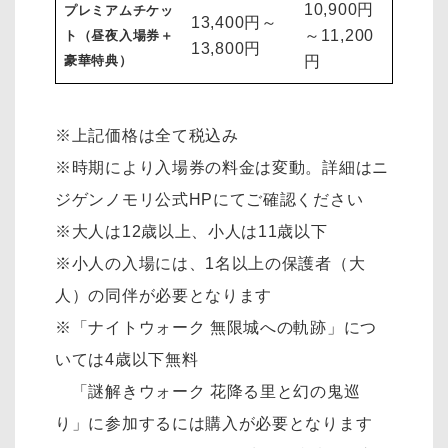
10,900円
プレミアムチケッ
13,400円～
～11,200
ト（昼夜入場券＋
13,800円
豪華特典）
円
※上記価格は全て税込み
※時期により入場券の料金は変動。詳細はニ
ジゲンノモリ公式HPにてご確認ください
※大人は12歳以上、小人は11歳以下
※小人の入場には、1名以上の保護者（大
人）の同伴が必要となります
※「ナイトウォーク 無限城への軌跡」につ
いては4歳以下無料
「謎解きウォーク 花降る里と幻の鬼巡
り」に参加するには購入が必要となります