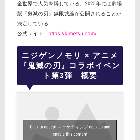
全世界で人気を博している。2025年には劇場
版『鬼滅の刃』無限城編が公開されることが
決定している。
公式サイト：
https://kimetsu.com/
ニジゲンノモリ × アニメ
『鬼滅の刃』コラボイベン
ト第3弾 概要
Click to accept マーケティング cookies and
enable this content