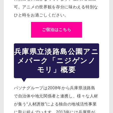
可。アニメの世界観を存分に味わえる特別な
ひと時をお過ごしください。
ご宿泊はこちら
兵庫県立淡路島公園アニ
メパーク「ニジゲンノ
モリ」概要
パソナグループは2008年から兵庫県淡路島
で自治体や地元関係者と連携し、様々な人材
が集う“人材誘致”による独自の地域活性事業
に取り組んでいます。2013年には兵庫県が