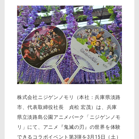
株式会社ニジゲンノモリ（本社：兵庫県淡路
市、代表取締役社長 貞松 宏茂）は、兵庫
県立淡路島公園アニメパーク「ニジゲンノモ
リ」にて、アニメ『鬼滅の刃』の世界を体験
できるコラボイベント第3弾を3月15日（土）