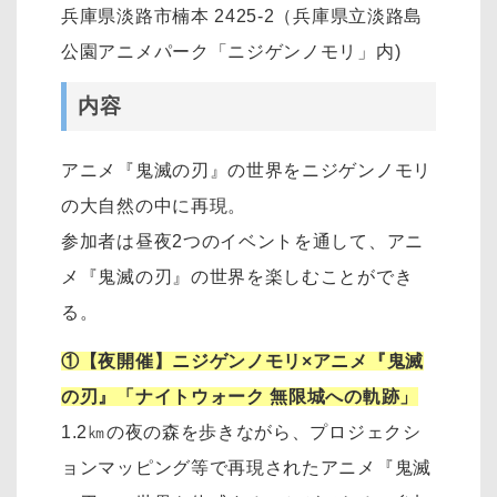
兵庫県淡路市楠本 2425-2（兵庫県立淡路島
公園アニメパーク「ニジゲンノモリ」内)
内容
アニメ『鬼滅の刃』の世界をニジゲンノモリ
の大自然の中に再現。
参加者は昼夜2つのイベントを通して、アニ
メ『鬼滅の刃』の世界を楽しむことができ
る。
①【夜開催】ニジゲンノモリ×アニメ『鬼滅
の刃』「ナイトウォーク 無限城への軌跡」
1.2㎞の夜の森を歩きながら、プロジェクシ
ョンマッピング等で再現されたアニメ『鬼滅