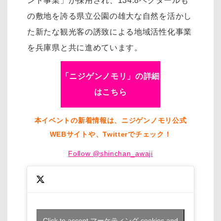
ンド事業」が採用され、134.8ヘクタールも
の敷地を誇る県立公園の雄大な自然を活かし
た新たな観光客の誘致による地域活性化事業
を兵庫県と共に進めています。
「ニジゲンノモリ」の詳細
はこちら
本イベントの新着情報は、ニジゲンノモリ公式
WEBサイトや、Twitterでチェック！
Follow @shinchan_awaji
Click to accept マーケティング cookies and