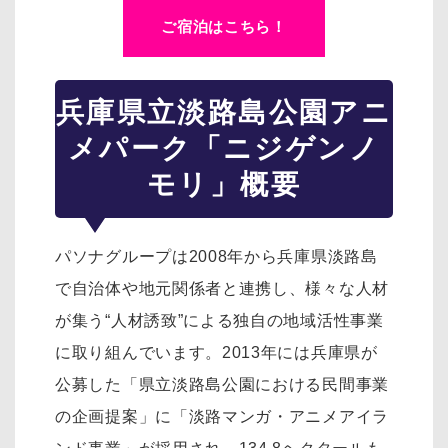
ご宿泊はこちら！
兵庫県立淡路島公園アニ
メパーク「ニジゲンノ
モリ」概要
パソナグループは2008年から兵庫県淡路島
で自治体や地元関係者と連携し、様々な人材
が集う“人材誘致”による独自の地域活性事業
に取り組んでいます。2013年には兵庫県が
公募した「県立淡路島公園における民間事業
の企画提案」に「淡路マンガ・アニメアイラ