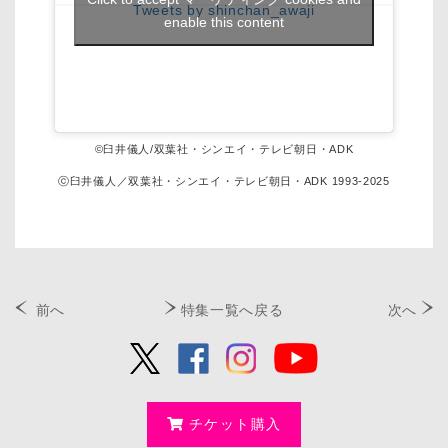
Tweets by shinchan_awaji
enable this content
©臼井儀人/双葉社・シンエイ・テレビ朝日・ADK
ⓒ臼井儀人／双葉社・シンエイ・テレビ朝日・ADK 1993-2025
前へ
特集一覧へ戻る
次へ
チケット購入