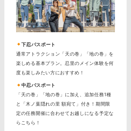
下忍パスポート
通常アトラクション「天の巻」「地の巻」を
楽しめる基本プラン。忍里のメイン体験を何
度も楽しみたい方におすすめ！
中忍パスポート
「天の巻」「地の巻」に加え、追加任務1種
と「木ノ葉隠れの里 額宛て」付き！期間限
定の任務開催に合わせてお越しになる予定な
らこちら！