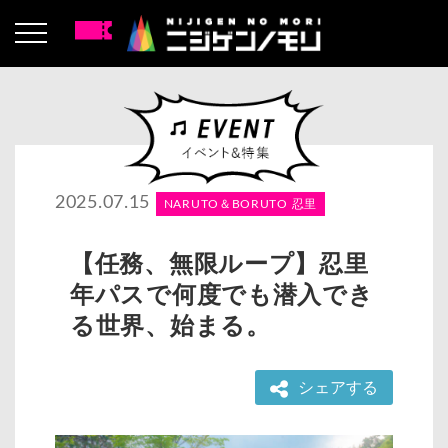
2025.07.15
NARUTO＆BORUTO 忍里
【任務、無限ループ】忍里
年パスで何度でも潜入でき
る世界、始まる。
シェアする