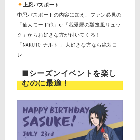
上忍パスポート
中忍パスポートの内容に加え、ファン必見の
「仙人モード鞄」or「我愛羅の瓢箪風リュッ
ク」からお好きな方が付いてくる！
「NARUTO-ナルト-」大好きな方なら絶対コ
レ！
■シーズンイベントを楽し
むのに最適！