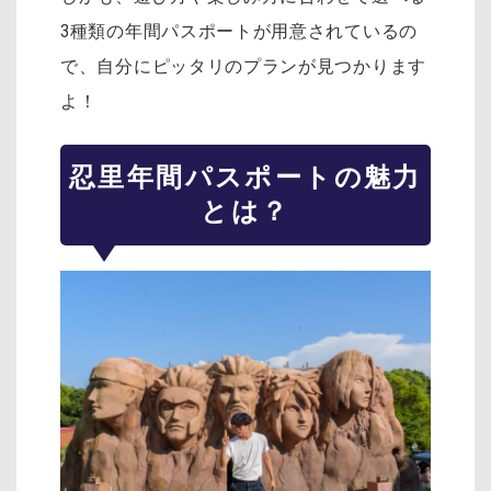
3種類の年間パスポートが用意されているの
で、自分にピッタリのプランが見つかります
よ！
忍里年間パスポートの魅力
とは？