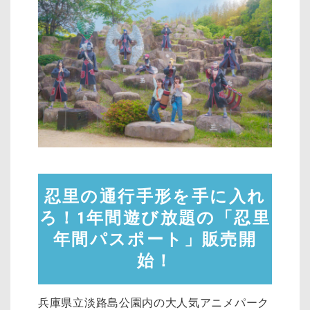
忍里の通行手形を手に入れ
ろ！1年間遊び放題の「忍里
年間パスポート」販売開
始！
兵庫県立淡路島公園内の大人気アニメパーク