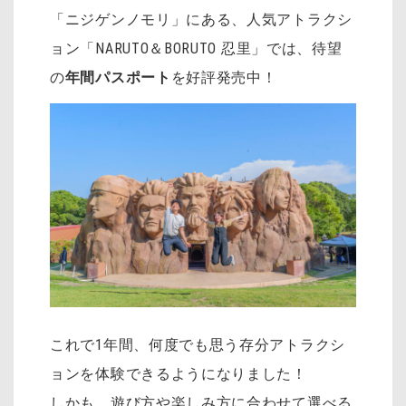
「ニジゲンノモリ」にある、人気アトラクシ
ョン「NARUTO＆BORUTO 忍里」では、待望
の
年間パスポート
を好評発売中！
これで1年間、何度でも思う存分アトラクシ
ョンを体験できるようになりました！
しかも、遊び方や楽しみ方に合わせて選べる