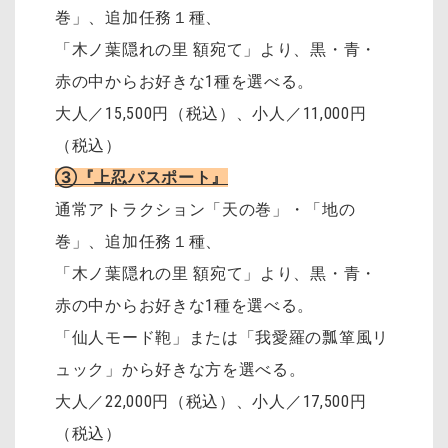
巻」、追加任務１種、
「木ノ葉隠れの里 額宛て」より、黒・青・
赤の中からお好きな1種を選べる。
大人／15,500円（税込）、小人／11,000円
（税込）
③『上忍パスポート』
通常アトラクション「天の巻」・「地の
巻」、追加任務１種、
「木ノ葉隠れの里 額宛て」より、黒・青・
赤の中からお好きな1種を選べる。
「仙人モード鞄」または「我愛羅の瓢箪風リ
ュック」から好きな方を選べる。
大人／22,000円（税込）、小人／17,500円
（税込）