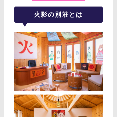
火影の別荘とは