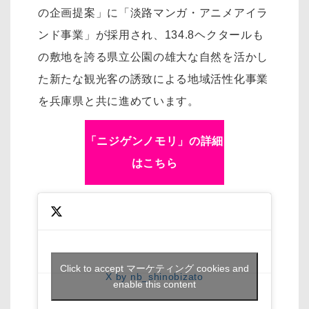
の企画提案」に「淡路マンガ・アニメアイラ
ンド事業」が採用され、134.8ヘクタールも
の敷地を誇る県立公園の雄大な自然を活かし
た新たな観光客の誘致による地域活性化事業
を兵庫県と共に進めています。
「ニジゲンノモリ」の詳細
はこちら
Click to accept マーケティング cookies and
X by nb_shinobizato
enable this content