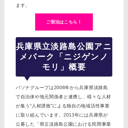
ます。
ご宿泊はこちら！
兵庫県立淡路島公園アニ
メパーク「ニジゲンノ
モリ」概要
パソナグループは2008年から兵庫県淡路島
で自治体や地元関係者と連携し、様々な人材
が集う“人材誘致”による独自の地域活性事業
に取り組んでいます。2013年には兵庫県が
公募した「県立淡路島公園における民間事業