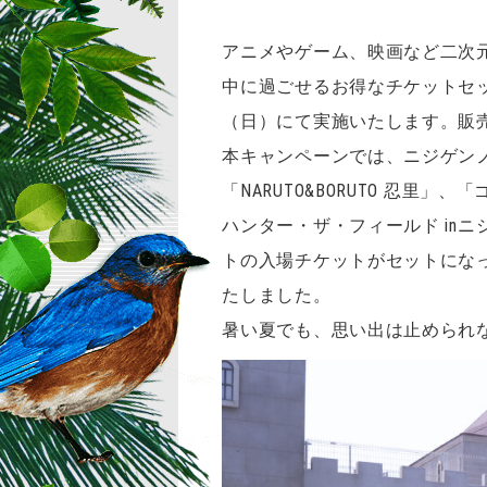
アニメやゲーム、映画など二次
中に過ごせるお得なチケットセット
（日）にて実施いたします。販売開
本キャンペーンでは、ニジゲン
「NARUTO&BORUTO 忍
ハンター・ザ・フィールド in
トの入場チケットがセットになっ
たしました。
暑い夏でも、思い出は止められ