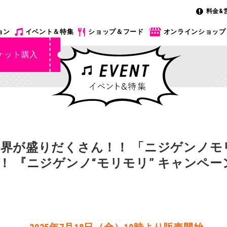
料金&
ョン
イベント＆特集
ショップ＆フード
オンラインショップ
ケット購入
界が盛りだくさん！！ 「ニジゲンノモ
！ 『ニジゲンノ“モリモリ” キャンペー