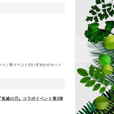
ント／夜イベントのいずれかがセット
『鬼滅の刃』コラボイベント第3弾