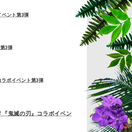
イベント第3弾
第3弾
コラボイベント第3弾
ニメ『鬼滅の刃』コラボイベン