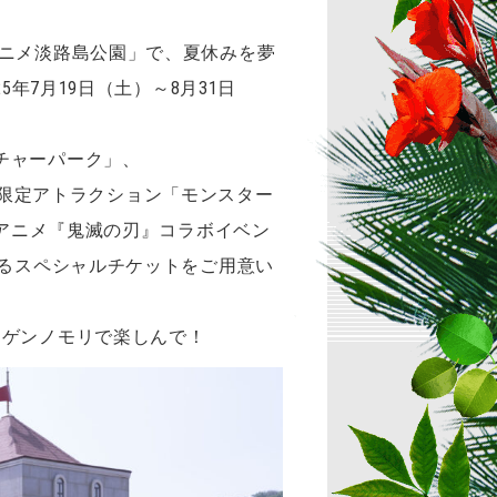
アニメ淡路島公園」で、夏休みを夢
年7月19日（土）～8月31日
。
チャーパーク」、
期間限定アトラクション「モンスター
×アニメ『鬼滅の刃』コラボイベン
きるスペシャルチケットをご用意い
ジゲンノモリで楽しんで！