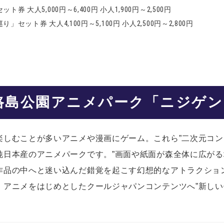
大人5,000円～6,400円 小人1,900円～2,500円
ト券 大人4,100円～5,100円 小人2,500円～2,800円
路島公園アニメパーク「ニジゲン
楽しむことが多いアニメや漫画にゲーム。これら”二次元コン
日本産のアニメパークです。”画面や紙面が森全体に広がる
作品の中へと迷い込んだ錯覚を起こす幻想的なアトラクショ
、アニメをはじめとしたクールジャパンコンテンツへ”新しい
。