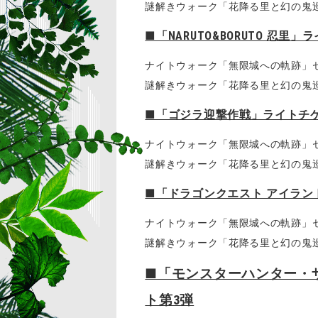
謎解きウォーク「花降る里と幻の鬼巡り」セッ
■「NARUTO&BORUTO 
ナイトウォーク「無限城への軌跡」セット券 
謎解きウォーク「花降る里と幻の鬼巡り」セッ
■「ゴジラ迎撃作戦」ライトチ
ナイトウォーク「無限城への軌跡」セット券 
謎解きウォーク「花降る里と幻の鬼巡り」セッ
■「ドラゴンクエスト アイラン
ナイトウォーク「無限城への軌跡」セット券 
謎解きウォーク「花降る里と幻の鬼巡り」セッ
■「モンスターハンター・ザ
ト第3弾