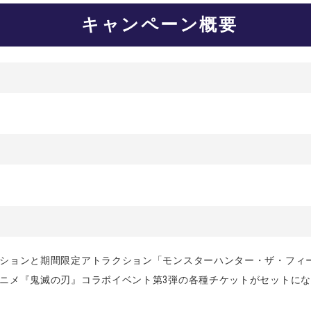
キャンペーン概要
）
ションと期間限定アトラクション「モンスターハンター・ザ・フィー
アニメ『鬼滅の刃』コラボイベント第3弾の各種チケットがセットにな