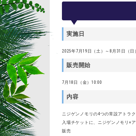
実施日
2025年7月19日（土）～8月31日（日
販売開始
7月18日（金）10:00
内容
ニジゲンノモリの4つの常設アトラク
入場チケットに、ニジゲンノモリ×
販売