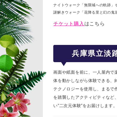
ナイトウォーク「無限城への軌跡」セット券 
謎解きウォーク「花降る里と幻の鬼巡り」セッ
チケット購入
はこちら
兵庫県立淡
画面や紙面を前に、一人屋内で
体を動かしながら体験できる、純
テクノロジーを使用し、まるで
を踏襲したアクティビティなど
い”二次元体験”をお届けします