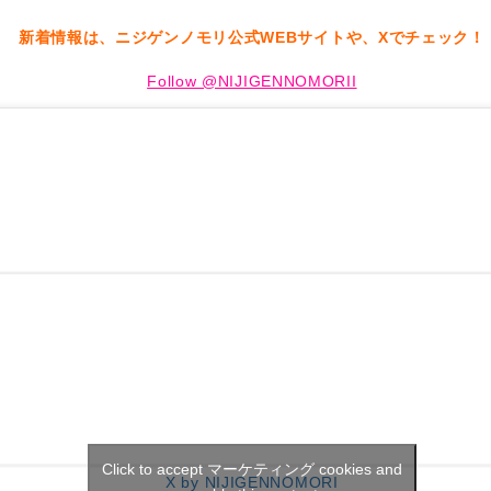
新着情報は、ニジゲンノモリ公式WEBサイトや、Xでチェック！
Follow @NIJIGENNOMORII
Click to accept マーケティング cookies and
X by NIJIGENNOMORI