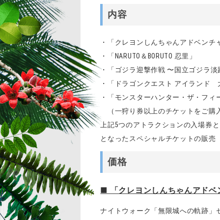
内容
・「クレヨンしんちゃんアドベンチ
・「NARUTO＆BORUTO 忍里」
・「ゴジラ迎撃作戦 〜国立ゴジラ淡
・「ドラゴンクエスト アイランド
・「モンスターハンター・ザ・フィー
（一狩り券以上のチケットをご購
上記5つのアトラクションの入場券
となったスペシャルチケットの販売
価格
■ 「クレヨンしんちゃんアドベ
ナイトウォーク「無限城への軌跡」セット券 