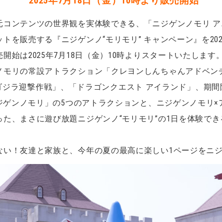
2025年7月18日（金）10時より販売開始
元コンテンツの世界観を実体験できる、「ニジゲンノモリ 
を販売する『ニジゲンノ“モリモリ” キャンペーン』を2025
始は2025年7月18日（金）10時よりスタートいたします
ノモリの常設アトラクション「クレヨンしんちゃんアドベン
里」、「ゴジラ迎撃作戦」、「ドラゴンクエスト アイランド」、
ニジゲンノモリ」の5つのアトラクションと、ニジゲンノモリ
た、まさに遊び放題ニジゲンノ“モリモリ”の1日を体験で
ない！友達と家族と、今年の夏の最高に楽しい1ページをニ