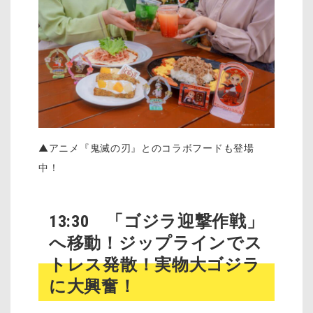
▲アニメ『鬼滅の刃』とのコラボフードも登場
中！
13:30 「ゴジラ迎撃作戦」
へ移動！ジップラインでス
トレス発散！実物大ゴジラ
に大興奮！