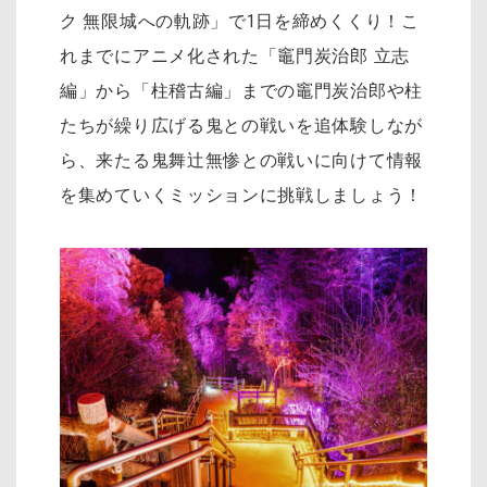
ク 無限城への軌跡」で1日を締めくくり！こ
れまでにアニメ化された「竈門炭治郎 立志
編」から「柱稽古編」までの竈門炭治郎や柱
たちが繰り広げる鬼との戦いを追体験しなが
ら、来たる鬼舞辻󠄀無惨との戦いに向けて情報
を集めていくミッションに挑戦しましょう！