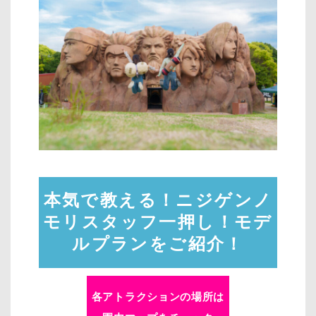
本気で教える！ニジゲンノ
モリスタッフ一押し！モデ
ルプランをご紹介！
各アトラクションの場所は